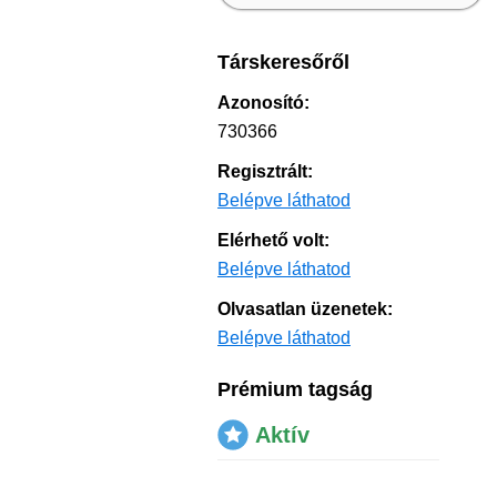
Társkeresőről
Azonosító:
730366
Regisztrált:
Belépve láthatod
Elérhető volt:
Belépve láthatod
Olvasatlan üzenetek:
Belépve láthatod
Prémium tagság
Aktív