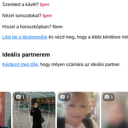
Szereted a kávét?
Igen
Nézel sorozatokat?
Igen
Hiszel a horoszkópban?
Nem
Lépj be a társkeresőre
és nézd meg, hogy a többi kérdésre mit 
Ideális partnerem
Kérdezd meg tőle
, hogy milyen számára az ideális partner.
1
3
1