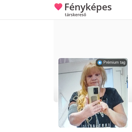
Fényképes
társkereső
Prémium tag