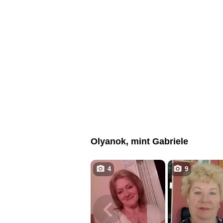
Olyanok, mint Gabriele
4
9