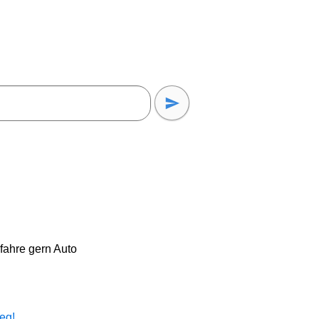
fahre gern Auto
eg!