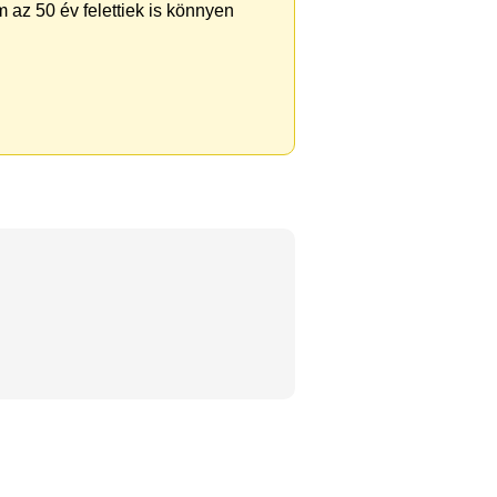
 az 50 év felettiek is könnyen