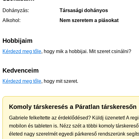
Dohányzás:
Társasági dohányos
Alkohol:
Nem szeretem a piásokat
Hobbijaim
Kérdezd meg tőle
, hogy mik a hobbijai. Mit szeret csinálni?
Kedvenceim
Kérdezd meg tőle
, hogy mit szeret.
Komoly társkeresés a Páratlan társkeresőn
Gabriele felkeltette az érdeklődésed? Küldj üzenetet! A reg
mobilon és tableten is. Nézz szét a többi komoly társkereső 
életed nagy szerelmét egyedi párkereső rendszerünk segít