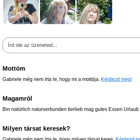
Mottóm
Gabriele még nem írta le, hogy mi a mottója.
Kérdezd meg!
Magamról
Bin natürlich naturverbunden tierlieb mag gutes Essen Urlaub 
Milyen társat keresek?
Gabriele még nem írta le, hogy milyen társat keres.
Kérdezd m