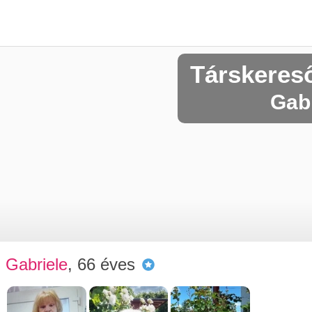
Társkeres
Gabr
Gabriele
, 66 éves