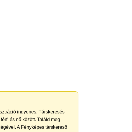
isztráció ingyenes. Társkeresés
férfi és nő között. Találd meg
ségével. A Fényképes társkereső