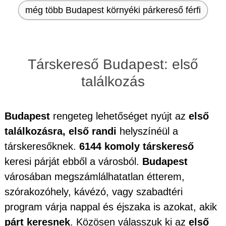
még több Budapest környéki párkereső férfi
Társkereső Budapest: első
találkozás
Budapest
rengeteg lehetőséget nyújt az
első
találkozásra, első randi
helyszínéül a
társkeresőknek.
6144 komoly társkereső
keresi párját ebből a városból.
Budapest
városában megszámlálhatatlan étterem,
szórakozóhely, kávézó, vagy szabadtéri
program várja nappal és éjszaka is azokat, akik
párt keresnek
. Közösen válasszuk ki az
első