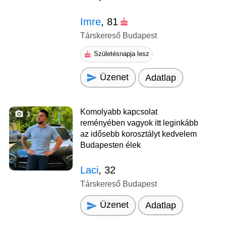
Imre
, 81
Társkereső Budapest
Születésnapja lesz
Üzenet
Adatlap
Komolyabb kapcsolat
3
reményében vagyok itt leginkább
az idősebb korosztályt kedvelem
Budapesten élek
Laci
, 32
Társkereső Budapest
Üzenet
Adatlap