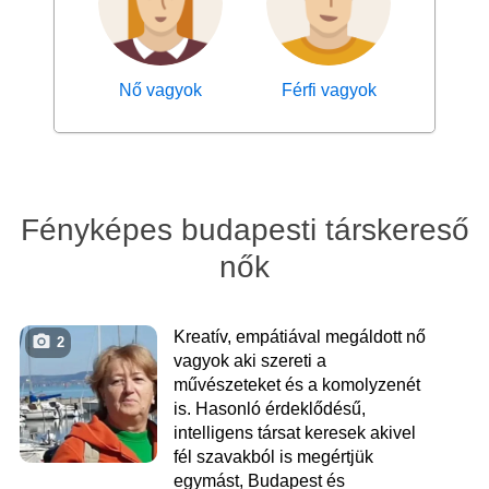
Nő vagyok
Férfi vagyok
Fényképes budapesti társkereső
nők
Kreatív, empátiával megáldott nő
2
vagyok aki szereti a
művészeteket és a komolyzenét
is. Hasonló érdeklődésű,
intelligens társat keresek akivel
fél szavakból is megértjük
egymást, Budapest és