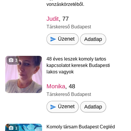
vonzáskörzetéből.
Judit
, 77
Társkereső Budapest
Üzenet
Adatlap
48 éves leszek komoly tartos
3
kapcsolatot keresek Budapesti
lakos vagyok
Monika
, 48
Társkereső Budapest
Üzenet
Adatlap
Komoly társam Budapest Cegléd
1