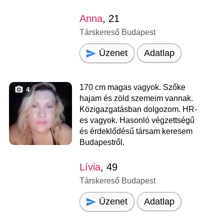
Anna
, 21
Társkereső Budapest
Üzenet
Adatlap
170 cm magas vagyok. Szőke
4
hajam és zöld szemeim vannak.
Közigazgatásban dolgozom. HR-
es vagyok. Hasonló végzettségű
és érdeklődésű társam keresem
Budapestről.
Lívia
, 49
Társkereső Budapest
Üzenet
Adatlap