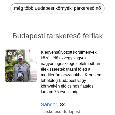
még több Budapest környéki párkereső nő
Budapesti társkereső férfiak
Kiegyensúlyozott körülmények
4
között élő özvegy vagyok,
nagyon egészséges életmódban
élek szeretek utazni főleg a
mediterrán országokba. Keresem
lehetőleg Budapest vagy
környékén élő csinos fiatalos
társam 75 éves korig.
Sándor
, 84
Társkereső Budapest