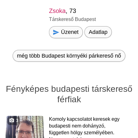
Zsoka
, 73
Társkereső Budapest
Üzenet
Adatlap
még több Budapest környéki párkereső nő
Fényképes budapesti társkereső
férfiak
Komoly kapcsolatot keresek egy
3
budapesti nem dohányzó,
független hölgy személyében.