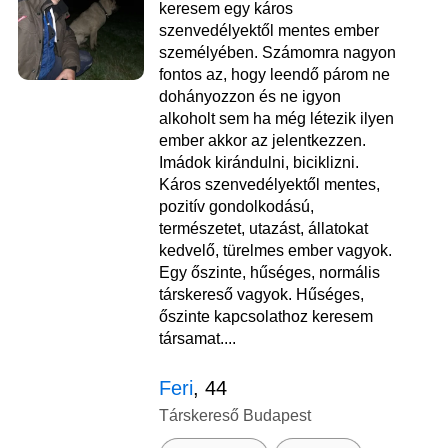
keresem egy káros
szenvedélyektől mentes ember
személyében. Számomra nagyon
fontos az, hogy leendő párom ne
dohányozzon és ne igyon
alkoholt sem ha még létezik ilyen
ember akkor az jelentkezzen.
Imádok kirándulni, biciklizni.
Káros szenvedélyektől mentes,
pozitív gondolkodású,
természetet, utazást, állatokat
kedvelő, türelmes ember vagyok.
Egy őszinte, hűséges, normális
társkereső vagyok. Hűséges,
őszinte kapcsolathoz keresem
társamat....
Feri
, 44
Társkereső Budapest