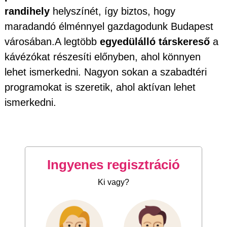
randihely
helyszínét, így biztos, hogy
maradandó élménnyel gazdagodunk Budapest
városában.A legtöbb
egyedülálló társkereső
a
kávézókat részesíti előnyben, ahol könnyen
lehet ismerkedni. Nagyon sokan a szabadtéri
programokat is szeretik, ahol aktívan lehet
ismerkedni.
Ingyenes regisztráció
Ki vagy?