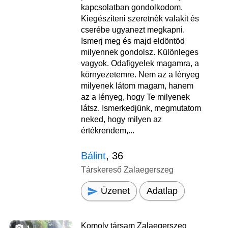
kapcsolatban gondolkodom.
Kiegészíteni szeretnék valakit és
cserébe ugyanezt megkapni.
Ismerj meg és majd eldöntöd
milyennek gondolsz. Különleges
vagyok. Odafigyelek magamra, a
környezetemre. Nem az a lényeg
milyenek látom magam, hanem
az a lényeg, hogy Te milyenek
látsz. Ismerkedjünk, megmutatom
neked, hogy milyen az
értékrendem,...
Bálint
, 36
Társkereső Zalaegerszeg
Üzenet
Adatlap
Komoly társam Zalaegerszeg