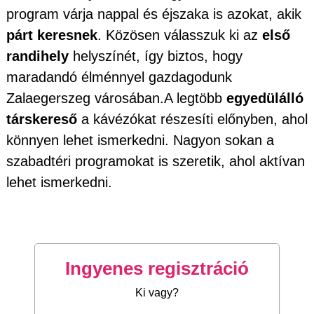
program várja nappal és éjszaka is azokat, akik
párt keresnek
. Közösen válasszuk ki az
első
randihely
helyszínét, így biztos, hogy
maradandó élménnyel gazdagodunk
Zalaegerszeg városában.A legtöbb
egyedülálló
társkereső
a kávézókat részesíti előnyben, ahol
könnyen lehet ismerkedni. Nagyon sokan a
szabadtéri programokat is szeretik, ahol aktívan
lehet ismerkedni.
Ingyenes regisztráció
Ki vagy?