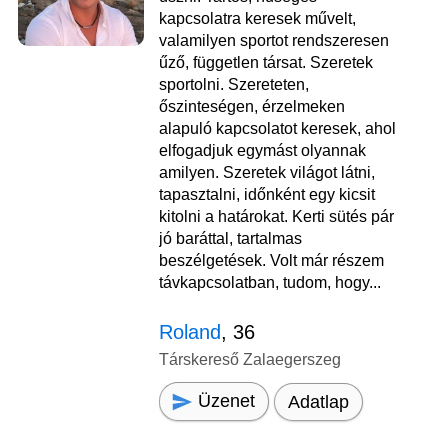
kapcsolatra keresek művelt,
valamilyen sportot rendszeresen
űző, független társat. Szeretek
sportolni. Szereteten,
őszinteségen, érzelmeken
alapuló kapcsolatot keresek, ahol
elfogadjuk egymást olyannak
amilyen. Szeretek világot látni,
tapasztalni, időnként egy kicsit
kitolni a határokat. Kerti sütés pár
jó baráttal, tartalmas
beszélgetések. Volt már részem
távkapcsolatban, tudom, hogy...
Roland
, 36
Társkereső Zalaegerszeg
Üzenet
Adatlap