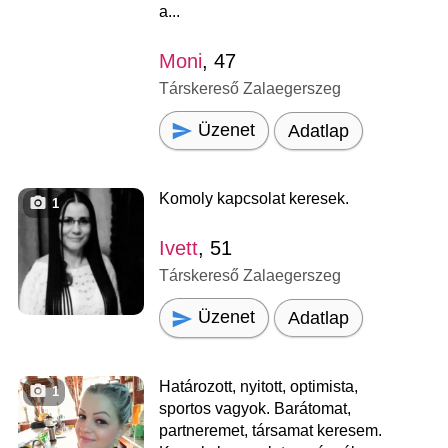
a...
Moni
, 47
Társkereső Zalaegerszeg
Üzenet
Adatlap
Komoly kapcsolat keresek.
1
Ivett
, 51
Társkereső Zalaegerszeg
Üzenet
Adatlap
Határozott, nyitott, optimista,
1
sportos vagyok. Barátomat,
partneremet, társamat keresem.