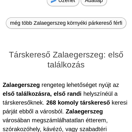
Üzenet
Adatlap
még több Zalaegerszeg környéki párkereső férfi
Társkereső Zalaegerszeg: első
találkozás
Zalaegerszeg
rengeteg lehetőséget nyújt az
első találkozásra, első randi
helyszínéül a
társkeresőknek.
268 komoly társkereső
keresi
párját ebből a városból.
Zalaegerszeg
városában megszámlálhatatlan étterem,
szórakozóhely, kávézó, vagy szabadtéri