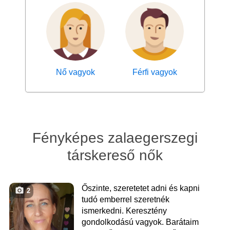
Nő vagyok
Férfi vagyok
Fényképes zalaegerszegi
társkereső nők
Őszinte, szeretetet adni és kapni
2
tudó emberrel szeretnék
ismerkedni. Keresztény
gondolkodású vagyok. Barátaim