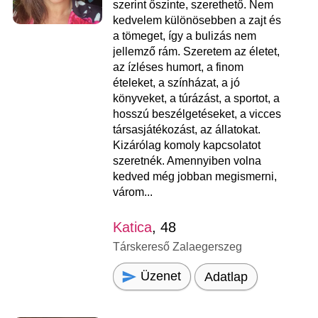
szerint őszinte, szerethető. Nem
kedvelem különösebben a zajt és
a tömeget, így a bulizás nem
jellemző rám. Szeretem az életet,
az ízléses humort, a finom
ételeket, a színházat, a jó
könyveket, a túrázást, a sportot, a
hosszú beszélgetéseket, a vicces
társasjátékozást, az állatokat.
Kizárólag komoly kapcsolatot
szeretnék. Amennyiben volna
kedved még jobban megismerni,
várom...
Katica
, 48
Társkereső Zalaegerszeg
Üzenet
Adatlap