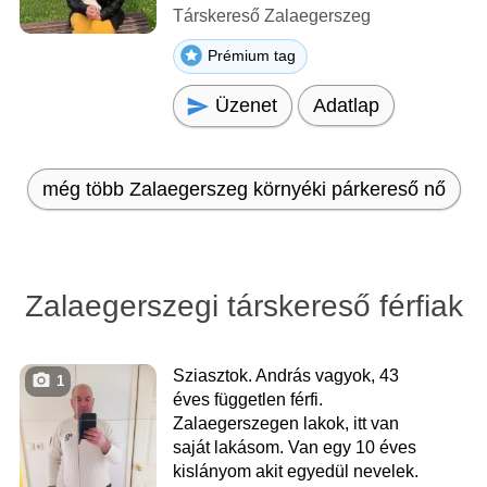
Társkereső Zalaegerszeg
Prémium tag
Üzenet
Adatlap
még több Zalaegerszeg környéki párkereső nő
Zalaegerszegi társkereső férfiak
Sziasztok. András vagyok, 43
1
éves független férfi.
Zalaegerszegen lakok, itt van
saját lakásom. Van egy 10 éves
kislányom akit egyedül nevelek.