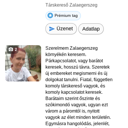
Társkereső Zalaegerszeg
Prémium tag
Üzenet
Adatlap
Szerelmem Zalaegerszeg
2
környékén keresem.
Párkapcsolatot, vagy barátot
keresek, hosszú távra. Szeretek
új embereket megismerni és új
dolgokat tanulni. Fiatal, független
komoly társkereső vagyok, és
komoly kapcsolatot keresek.
Barátaim szerint őszinte és
szókimondó vagyok, ugyan ezt
várom a páromtól is, nyitott
vagyok az élet minden területén.
Egymásra hangolódás, jelenlét,