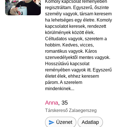
Komoly kapcsolat reményében
regisztráltam. Egyszerű, őszinte
személy vagyok, társam keresem
ha lehetséges egy életre. Komoly
kapcsolatot keresek, rendezett
körülmények között élek.
Céltudatos vagyok, szeretem a
hobbim. Kedves, vicces,
romantikus vagyok. Káros
szenvedélyektől mentes vagyok.
Hosszútávú kapcsolat
reményében vagyok itt. Egyszerű
életet élek, ehhez keresem
párom. A szerelem
mindenkinek...
Anna
, 35
Társkereső Zalaegerszeg
Üzenet
Adatlap