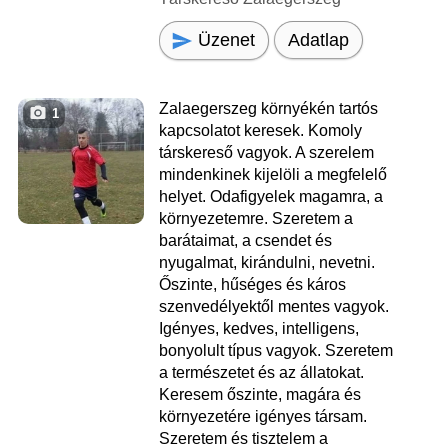
Üzenet
Adatlap
Zalaegerszeg környékén tartós
1
kapcsolatot keresek. Komoly
társkereső vagyok. A szerelem
mindenkinek kijelöli a megfelelő
helyet. Odafigyelek magamra, a
környezetemre. Szeretem a
barátaimat, a csendet és
nyugalmat, kirándulni, nevetni.
Őszinte, hűséges és káros
szenvedélyektől mentes vagyok.
Igényes, kedves, intelligens,
bonyolult típus vagyok. Szeretem
a természetet és az állatokat.
Keresem őszinte, magára és
környezetére igényes társam.
Szeretem és tisztelem a