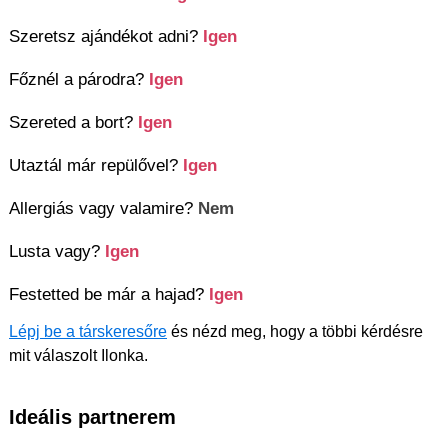
Szeretsz ajándékot adni?
Igen
Főznél a párodra?
Igen
Szereted a bort?
Igen
Utaztál már repülővel?
Igen
Allergiás vagy valamire?
Nem
Lusta vagy?
Igen
Festetted be már a hajad?
Igen
Lépj be a társkeresőre
és nézd meg, hogy a többi kérdésre
mit válaszolt Ilonka.
Ideális partnerem