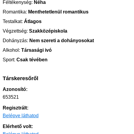
Féltékenység:
Néha
Romantika:
Menthetetlenül romantikus
Testalkat:
Átlagos
Végzettség:
Szakközépiskola
Dohányzás:
Nem szereti a dohányosokat
Alkohol:
Társasági ivó
Sport:
Csak tévében
Társkeresőről
Azonosító:
653521
Regisztrált:
Belépve láthatod
Elérhető volt: