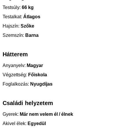
Testsúly:
66 kg
Testalkat:
Átlagos
Hajszín:
Szőke
Szemszín:
Barna
Hátterem
Anyanyelv:
Magyar
Végzettség:
Főiskola
Foglalkozás:
Nyugdíjas
Családi helyzetem
Gyerek:
Már nem velem él / élnek
Akivel élek:
Egyedül