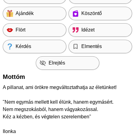
Ajándék
Köszöntő
Flört
Idézet
Kérdés
Elmentés
Elrejtés
Mottóm
A pillanat, ami örökre megváltoztathatja az életünket! ️
"Nem egymás mellett kell élünk, hanem egymásért.
Nem megszokásból, hanem vágyakozással.
Kéz a kézben, és végtelen szerelemben"
Ilonka