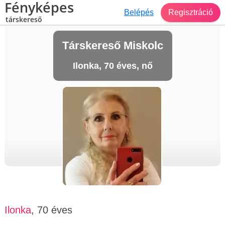
Fényképes
Belépés
Regisztráció
társkereső
Társkereső Miskolc
Ilonka, 70 éves, nő
Ilonka
, 70 éves