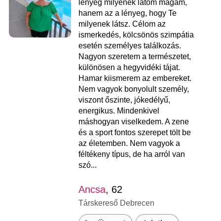
lényeg milyenek látom magam,
hanem az a lényeg, hogy Te
milyenek látsz. Célom az
ismerkedés, kölcsönös szimpátia
esetén személyes találkozás.
Nagyon szeretem a természetet,
különösen a hegyvidéki tájat.
Hamar kiismerem az embereket.
Nem vagyok bonyolult személy,
viszont őszinte, jókedélyű,
energikus. Mindenkivel
máshogyan viselkedem. A zene
és a sport fontos szerepet tölt be
az életemben. Nem vagyok a
féltékeny típus, de ha arról van
szó...
Ancsa
, 62
Társkereső Debrecen