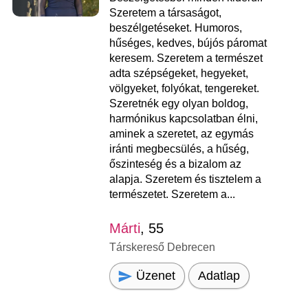
Szeretem a társaságot,
beszélgetéseket. Humoros,
hűséges, kedves, bújós páromat
keresem. Szeretem a természet
adta szépségeket, hegyeket,
völgyeket, folyókat, tengereket.
Szeretnék egy olyan boldog,
harmónikus kapcsolatban élni,
aminek a szeretet, az egymás
iránti megbecsülés, a hűség,
őszinteség és a bizalom az
alapja. Szeretem és tisztelem a
természetet. Szeretem a...
Márti
, 55
Társkereső Debrecen
Üzenet
Adatlap