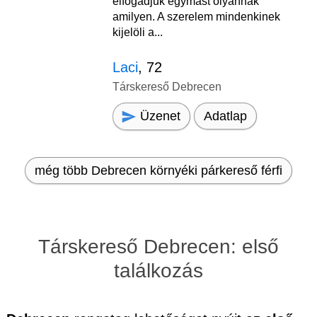
elfogadjuk egymást olyannak
amilyen. A szerelem mindenkinek
kijelöli a...
Laci
, 72
Társkereső Debrecen
Üzenet
Adatlap
még több Debrecen környéki párkereső férfi
Társkereső Debrecen: első
találkozás