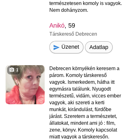
természetesen komoly is vagyok.
Nem dohányzom.
Anikó
, 59
Társkereső Debrecen
Üzenet
Adatlap
Debrecen környékén keresem a
1
párom. Komoly társkereső
vagyok. Ismerkedem, hátha itt
egymásra találunk. Nyugodt
természetű, vidám, vicces ember
vagyok, aki szereti a kerti
munkát, kirándulást, fürdőbe
járást. Szeretem a természetet,
állatokat, mindent ami jó : film,
zene, könyv. Komoly kapcsolat
miatt vagyok a társkeresőn.