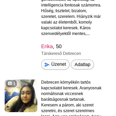
intelligencia fontosak számomra.
Hűség, tisztelet, bizalom,
szeretet, szerelem. Hiányzik már
valaki az életemből, komoly
kapcsolatot keresek. Káros
szenvedélyektől mentes,...
Erika
, 50
Társkereső Debrecen
Üzenet
Adatlap
Debrecen környékén tartós
1
kapcsolatot keresek. Aranyosnak
normálisnak viccesnek
barátságosnak tartanak.
Keresem a párom, aki szeret
szeretni, és szeret szerelmes