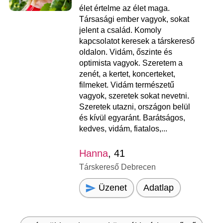
élet értelme az élet maga.
Társasági ember vagyok, sokat
jelent a család. Komoly
kapcsolatot keresek a társkereső
oldalon. Vidám, őszinte és
optimista vagyok. Szeretem a
zenét, a kertet, koncerteket,
filmeket. Vidám természetű
vagyok, szeretek sokat nevetni.
Szeretek utazni, országon belül
és kívül egyaránt. Barátságos,
kedves, vidám, fiatalos,...
Hanna
, 41
Társkereső Debrecen
Üzenet
Adatlap