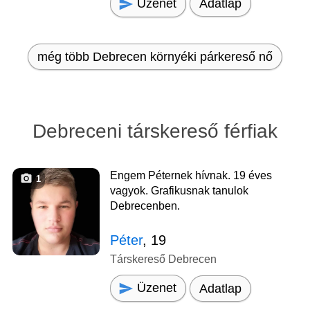
Üzenet
Adatlap
még több Debrecen környéki párkereső nő
Debreceni társkereső férfiak
Engem Péternek hívnak. 19 éves
1
vagyok. Grafikusnak tanulok
Debrecenben.
Péter
, 19
Társkereső Debrecen
Üzenet
Adatlap