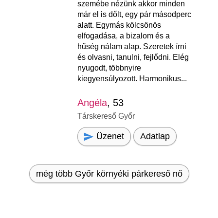
szemébe nézünk akkor minden
már el is dőlt, egy pár másodperc
alatt. Egymás kölcsönös
elfogadása, a bizalom és a
hűség nálam alap. Szeretek írni
és olvasni, tanulni, fejlődni. Elég
nyugodt, többnyire
kiegyensúlyozott. Harmonikus...
Angéla
, 53
Társkereső Győr
Üzenet
Adatlap
még több Győr környéki párkereső nő