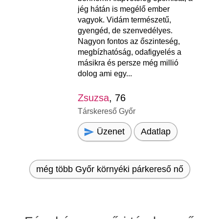
jég hátán is megélő ember
vagyok. Vidám természetű,
gyengéd, de szenvedélyes.
Nagyon fontos az őszinteség,
megbízhatóság, odafigyelés a
másikra és persze még millió
dolog ami egy...
Zsuzsa
, 76
Társkereső Győr
Üzenet
Adatlap
még több Győr környéki párkereső nő