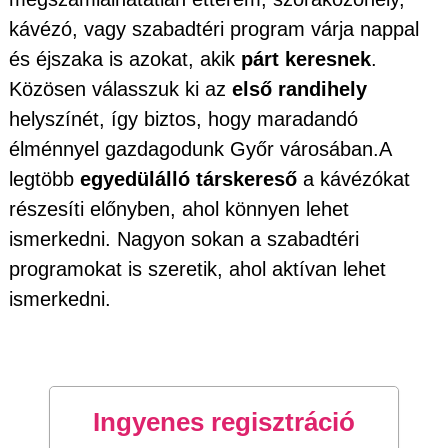
kávézó, vagy szabadtéri program várja nappal
és éjszaka is azokat, akik
párt keresnek
.
Közösen válasszuk ki az
első randihely
helyszínét, így biztos, hogy maradandó
élménnyel gazdagodunk Győr városában.A
legtöbb
egyedülálló társkereső
a kávézókat
részesíti előnyben, ahol könnyen lehet
ismerkedni. Nagyon sokan a szabadtéri
programokat is szeretik, ahol aktívan lehet
ismerkedni.
Ingyenes regisztráció