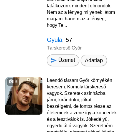
találkozunk mindent elmondok.
Nem az a lényeg milyenek látom
magam, hanem az a lényeg,
hogy Te...
Gyula
, 57
Társkereső Győr
Üzenet
Adatlap
Leendő társam Győr környékén
5
keresem. Komoly társkereső
vagyok. Szeretek színházba
járni, kirándulni, jókat
beszélgetni, de fontos része az
életemnek a zene így a koncertek
és a fesztiválok is. Jókedélyű,
egyedülálló vagyok. Szeretném