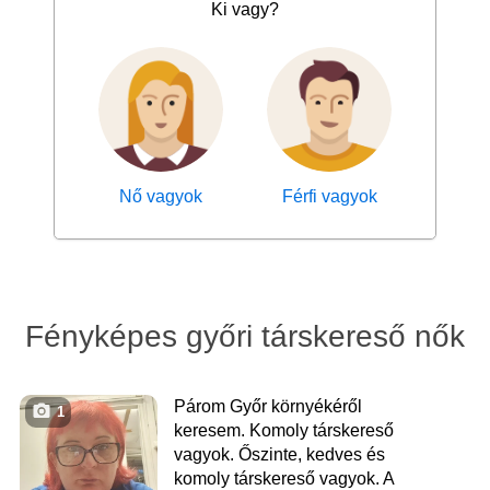
Ki vagy?
Nő vagyok
Férfi vagyok
Fényképes győri társkereső nők
Párom Győr környékéről
1
keresem. Komoly társkereső
vagyok. Őszinte, kedves és
komoly társkereső vagyok. A