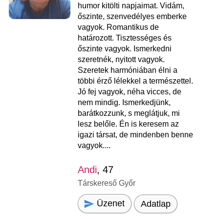
humor kitölti napjaimat. Vidám,
őszinte, szenvedélyes emberke
vagyok. Romantikus de
határozott. Tisztességes és
őszinte vagyok. Ismerkedni
szeretnék, nyitott vagyok.
Szeretek harmóniában élni a
többi érző lélekkel a természettel.
Jó fej vagyok, néha vicces, de
nem mindig. Ismerkedjünk,
barátkozzunk, s meglátjuk, mi
lesz belőle. Én is keresem az
igazi társat, de mindenben benne
vagyok....
Andi
, 47
Társkereső Győr
Üzenet
Adatlap