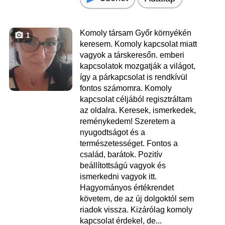
Komoly társam Győr környékén
1
keresem. Komoly kapcsolat miatt
vagyok a társkeresőn. emberi
kapcsolatok mozgatják a világot,
így a párkapcsolat is rendkívül
fontos számomra. Komoly
kapcsolat céljából regisztráltam
az oldalra. Keresek, ismerkedek,
reménykedem! Szeretem a
nyugodtságot és a
természetességet. Fontos a
család, barátok. Pozitív
beállítottságú vagyok és
ismerkedni vagyok itt.
Hagyományos értékrendet
követem, de az új dolgoktól sem
riadok vissza. Kizárólag komoly
kapcsolat érdekel, de...