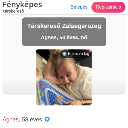
Fényképes
Belépés
Regisztráció
társkereső
Társkereső Zalaegerszeg
Ágnes, 58 éves, nő
Prémium tag
Ágnes
, 58 éves