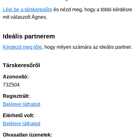
Lépj be a társkeresőre
és nézd meg, hogy a többi kérdésre
mit válaszolt Ágnes.
Ideális partnerem
Kérdezd meg tőle
, hogy milyen számára az ideális partner.
Társkeresőről
Azonosító:
732504
Regisztrált:
Belépve láthatod
Elérhető volt:
Belépve láthatod
Olvasatlan üzenetek: