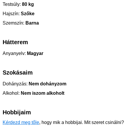
Testsúly:
80 kg
Hajszín:
Szőke
Szemszín:
Barna
Hátterem
Anyanyelv:
Magyar
Szokásaim
Dohányzás:
Nem dohányzom
Alkohol:
Nem iszom alkoholt
Hobbijaim
Kérdezd meg tőle
, hogy mik a hobbijai. Mit szeret csinálni?