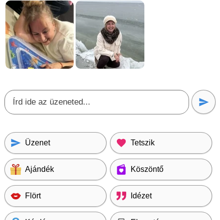
Üzenet
Tetszik
Ajándék
Köszöntő
Flört
Idézet