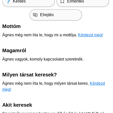
Kérdés
Elmentés
Elrejtés
Mottóm
Ágnes még nem írta le, hogy mi a mottója.
Kérdezd meg!
Magamról
Ágnes vagyok, komoly kapcsolatot szeretnék.
Milyen társat keresek?
Ágnes még nem írta le, hogy milyen társat keres.
Kérdezd
meg!
Akit keresek