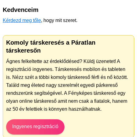
Kedvenceim
Kérdezd meg tőle
, hogy mit szeret.
Komoly társkeresés a Páratlan
társkeresőn
Ágnes felkeltette az érdeklődésed? Küldj üzenetet! A
regisztráció ingyenes. Társkeresés mobilon és tableten
is. Nézz szét a többi komoly társkereső férfi és nő között.
Találd meg életed nagy szerelmét egyedi párkereső
rendszerünk segítségével. A Fényképes társkereső egy
olyan online társkereső amit nem csak a fiatalok, hanem
az 50 év felettiek is könnyen használhatnak.
Ingyenes regisztráció