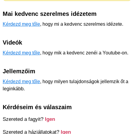
Mai kedvenc szerelmes idézetem
Kérdezd meg tőle
, hogy mi a kedvenc szerelmes idézete.
Videók
Kérdezd meg tőle
, hogy mik a kedvenc zenéi a Youtube-on.
Jellemzőim
Kérdezd meg tőle
, hogy milyen tulajdonságok jellemzik őt a
leginkább.
Kérdéseim és válaszaim
Szereted a fagyit?
Igen
Szereted a háziállatokat?
Igen