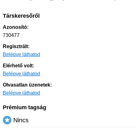
Társkeresőről
Azonosító:
730477
Regisztrált:
Belépve láthatod
Elérhető volt:
Belépve láthatod
Olvasatlan üzenetek:
Belépve láthatod
Prémium tagság
Nincs