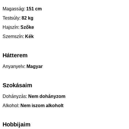
Magasság:
151 cm
Testsúly:
82 kg
Hajszín:
Szőke
Szemszín:
Kék
Hátterem
Anyanyelv:
Magyar
Szokásaim
Dohányzás:
Nem dohányzom
Alkohol:
Nem iszom alkoholt
Hobbijaim