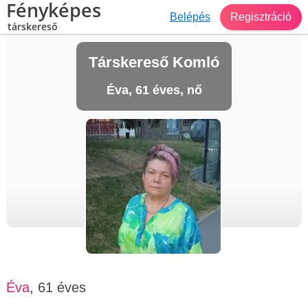
Fényképes
Belépés
Regisztráció
társkereső
Társkereső Komló
Éva, 61 éves, nő
Éva
, 61 éves