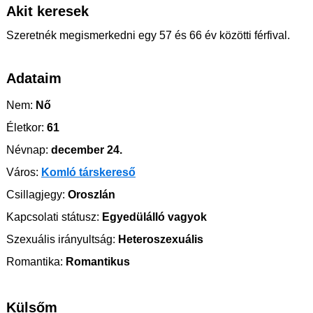
Akit keresek
Szeretnék megismerkedni egy 57 és 66 év közötti férfival.
Adataim
Nem:
Nő
Életkor:
61
Névnap:
december 24.
Város:
Komló társkereső
Csillagjegy:
Oroszlán
Kapcsolati státusz:
Egyedülálló vagyok
Szexuális irányultság:
Heteroszexuális
Romantika:
Romantikus
Külsőm