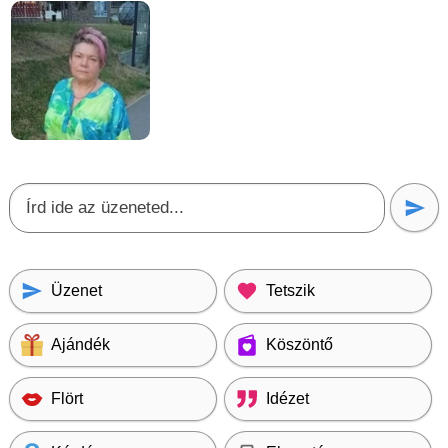
Üzenet
Tetszik
Ajándék
Köszöntő
Flört
Idézet