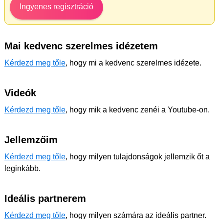
Ingyenes regisztráció
Mai kedvenc szerelmes idézetem
Kérdezd meg tőle
, hogy mi a kedvenc szerelmes idézete.
Videók
Kérdezd meg tőle
, hogy mik a kedvenc zenéi a Youtube-on.
Jellemzőim
Kérdezd meg tőle
, hogy milyen tulajdonságok jellemzik őt a
leginkább.
Ideális partnerem
Kérdezd meg tőle
, hogy milyen számára az ideális partner.