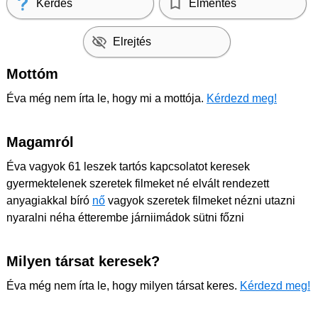
Kérdés
Elmentés
Elrejtés
Mottóm
Éva még nem írta le, hogy mi a mottója.
Kérdezd meg!
Magamról
Éva vagyok 61 leszek tartós kapcsolatot keresek
gyermektelenek szeretek filmeket né elvált rendezett
anyagiakkal bíró
nő
vagyok szeretek filmeket nézni utazni
nyaralni néha étterembe járniimádok sütni főzni
Milyen társat keresek?
Éva még nem írta le, hogy milyen társat keres.
Kérdezd meg!