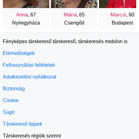
Anna
Mária
Marcsi
, 67
, 65
, 60
Nyíregyháza
Csengőd
Budapest
Fényképes társkereső társkereső, társkeresés mobilon is
Elérhetőségek
Felhasználási feltételek
Adatkezelési nyilatkozat
Biztonság
Cookie
Súgó
Társkereső tippek
Társkeresés régiók szerint