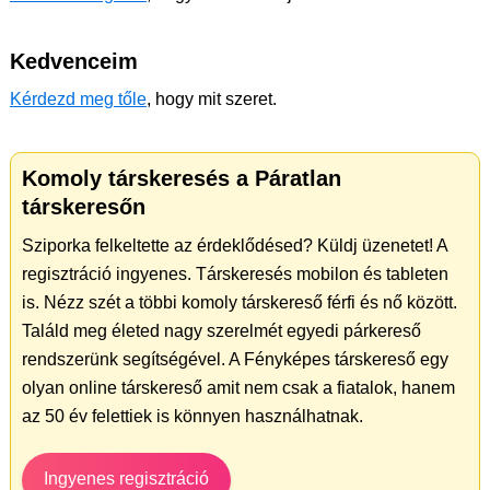
Kedvenceim
Kérdezd meg tőle
, hogy mit szeret.
Komoly társkeresés a Páratlan
társkeresőn
Sziporka felkeltette az érdeklődésed? Küldj üzenetet! A
regisztráció ingyenes. Társkeresés mobilon és tableten
is. Nézz szét a többi komoly társkereső férfi és nő között.
Találd meg életed nagy szerelmét egyedi párkereső
rendszerünk segítségével. A Fényképes társkereső egy
olyan online társkereső amit nem csak a fiatalok, hanem
az 50 év felettiek is könnyen használhatnak.
Ingyenes regisztráció