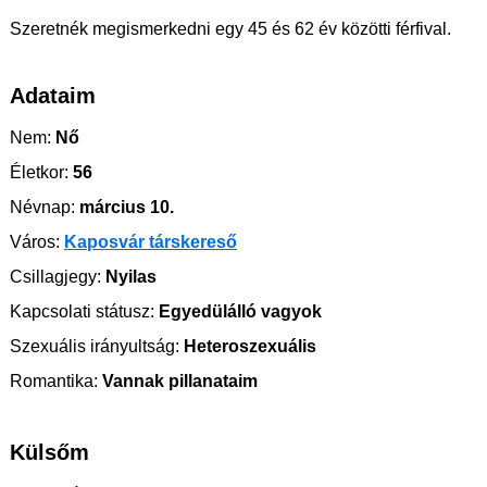
Szeretnék megismerkedni egy 45 és 62 év közötti férfival.
Adataim
Nem:
Nő
Életkor:
56
Névnap:
március 10.
Város:
Kaposvár társkereső
Csillagjegy:
Nyilas
Kapcsolati státusz:
Egyedülálló vagyok
Szexuális irányultság:
Heteroszexuális
Romantika:
Vannak pillanataim
Külsőm