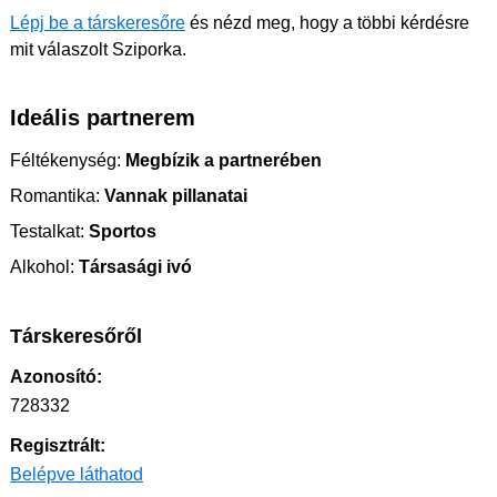
Lépj be a társkeresőre
és nézd meg, hogy a többi kérdésre
mit válaszolt Sziporka.
Ideális partnerem
Féltékenység:
Megbízik a partnerében
Romantika:
Vannak pillanatai
Testalkat:
Sportos
Alkohol:
Társasági ivó
Társkeresőről
Azonosító:
728332
Regisztrált:
Belépve láthatod