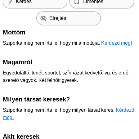
Kérdés
Elmentés
Elrejtés
Mottóm
Sziporka még nem írta le, hogy mi a mottója.
Kérdezd meg!
Magamról
Egyedülálló, tenét, sportot, színházat kedvelő, viz és erdő
szerető vagyok. Két felnőtt gyerek.
Milyen társat keresek?
Sziporka még nem írta le, hogy milyen társat keres.
Kérdezd
meg!
Akit keresek