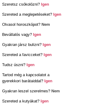
Szeretsz csókolózni?
Igen
Szereted a meglepetéseket?
Igen
Olvasol horoszkópot?
Nem
Bevállalós vagy?
Igen
Gyakran jársz bulizni?
Igen
Szereted a favicceket?
Igen
Tudsz úszni?
Igen
Tartod még a kapcsolatot a
gyerekkori barátaiddal?
Igen
Gyakran leszel szerelmes?
Nem
Szereted a kutyákat?
Igen