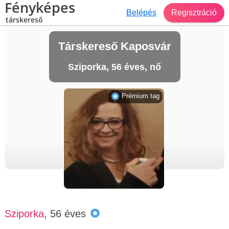
Fényképes
Belépés
Regisztráció
társkereső
Társkereső Kaposvár
Sziporka, 56 éves, nő
Prémium tag
Sziporka
, 56 éves