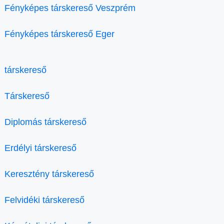
Fényképes társkereső Veszprém
Fényképes társkereső Eger
társkereső
Társkereső
Diplomás társkereső
Erdélyi társkereső
Keresztény társkereső
Felvidéki társkereső