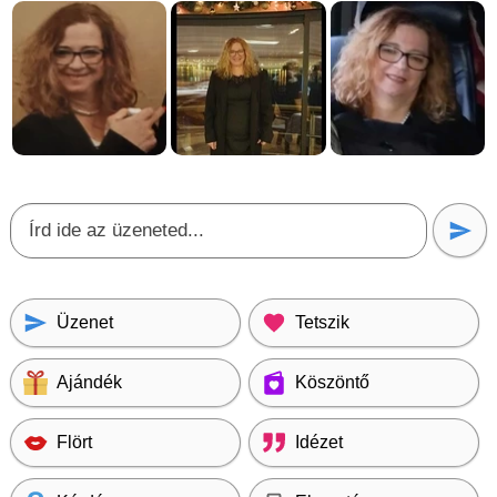
Üzenet
Tetszik
Ajándék
Köszöntő
Flört
Idézet