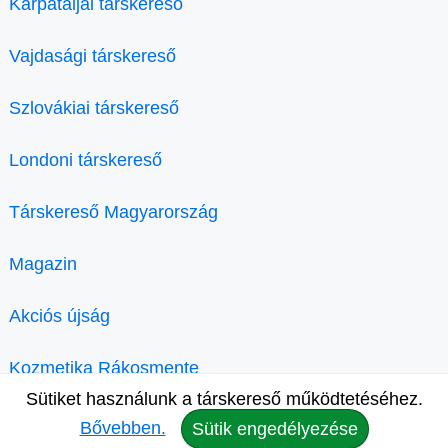
Kárpátaljai társkereső
Vajdasági társkereső
Szlovákiai társkereső
Londoni társkereső
Társkereső Magyarország
Magazin
Akciós újság
Kozmetika Rákosmente
Sütiket használunk a társkereső működtetéséhez.
Bővebben.
Sütik engedélyezése