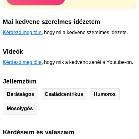
Mai kedvenc szerelmes idézetem
Kérdezd meg tőle
, hogy mi a kedvenc szerelmes idézete.
Videók
Kérdezd meg tőle
, hogy mik a kedvenc zenéi a Youtube-on.
Jellemzőim
Barátságos
Családcentrikus
Humoros
Mosolygós
Kérdéseim és válaszaim