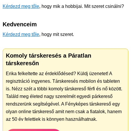
Kérdezd meg tőle
, hogy mik a hobbijai. Mit szeret csinálni?
Kedvenceim
Kérdezd meg tőle
, hogy mit szeret.
Komoly társkeresés a Páratlan
társkeresőn
Erika felkeltette az érdeklődésed? Küldj üzenetet! A
regisztráció ingyenes. Társkeresés mobilon és tableten
is. Nézz szét a többi komoly társkereső férfi és nő között.
Találd meg életed nagy szerelmét egyedi párkereső
rendszerünk segítségével. A Fényképes társkereső egy
olyan online társkereső amit nem csak a fiatalok, hanem
az 50 év felettiek is könnyen használhatnak.