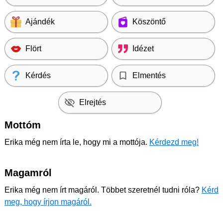
Ajándék
Köszöntő
Flört
Idézet
Kérdés
Elmentés
Elrejtés
Mottóm
Erika még nem írta le, hogy mi a mottója.
Kérdezd meg!
Magamról
Erika még nem írt magáról. Többet szeretnél tudni róla?
Kérd
meg, hogy írjon magáról.