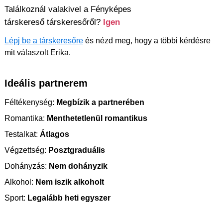
Találkoznál valakivel a Fényképes
társkereső társkeresőről?
Igen
Lépj be a társkeresőre
és nézd meg, hogy a többi kérdésre
mit válaszolt Erika.
Ideális partnerem
Féltékenység:
Megbízik a partnerében
Romantika:
Menthetetlenül romantikus
Testalkat:
Átlagos
Végzettség:
Posztgraduális
Dohányzás:
Nem dohányzik
Alkohol:
Nem iszik alkoholt
Sport:
Legalább heti egyszer