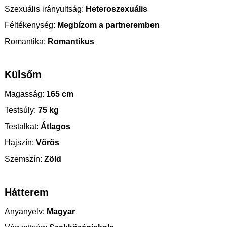
Szexuális irányultság:
Heteroszexuális
Féltékenység:
Megbízom a partneremben
Romantika:
Romantikus
Külsőm
Magasság:
165 cm
Testsúly:
75 kg
Testalkat:
Átlagos
Hajszín:
Vörös
Szemszín:
Zöld
Hátterem
Anyanyelv:
Magyar