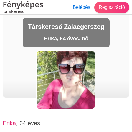
Fényképes
Belépés
Regisztráció
társkereső
Társkereső Zalaegerszeg
Erika, 64 éves, nő
Erika
, 64 éves