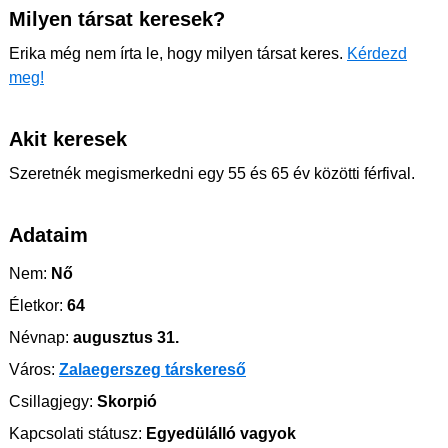
Milyen társat keresek?
Erika még nem írta le, hogy milyen társat keres.
Kérdezd
meg!
Akit keresek
Szeretnék megismerkedni egy 55 és 65 év közötti férfival.
Adataim
Nem:
Nő
Életkor:
64
Névnap:
augusztus 31.
Város:
Zalaegerszeg társkereső
Csillagjegy:
Skorpió
Kapcsolati státusz:
Egyedülálló vagyok