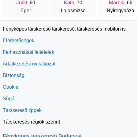
Judit
Kata
Marcsi
, 60
, 70
, 66
Eger
Lajosmizse
Nyíregyháza
Fényképes társkereső társkereső, társkeresés mobilon is
Elérhetőségek
Felhasználási feltételek
Adatkezelési nyilatkozat
Biztonság
Cookie
Súgó
Társkereső tippek
Társkeresés régiók szerint
Fényképes társkereső Budapest