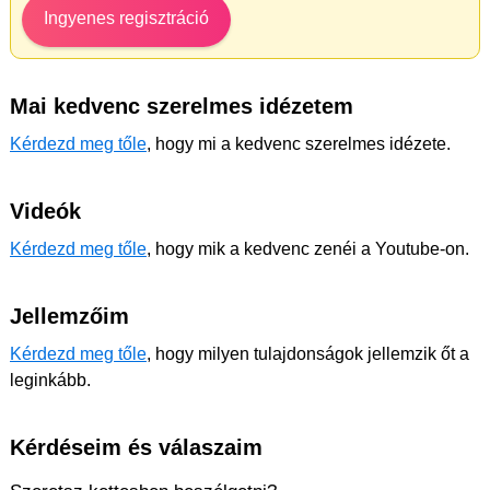
Ingyenes regisztráció
Mai kedvenc szerelmes idézetem
Kérdezd meg tőle
, hogy mi a kedvenc szerelmes idézete.
Videók
Kérdezd meg tőle
, hogy mik a kedvenc zenéi a Youtube-on.
Jellemzőim
Kérdezd meg tőle
, hogy milyen tulajdonságok jellemzik őt a
leginkább.
Kérdéseim és válaszaim