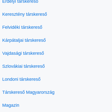
Erdélyi társkereső
Keresztény társkereső
Felvidéki társkereső
Kárpátaljai társkereső
Vajdasági társkereső
Szlovákiai társkereső
Londoni társkereső
Társkereső Magyarország
Magazin