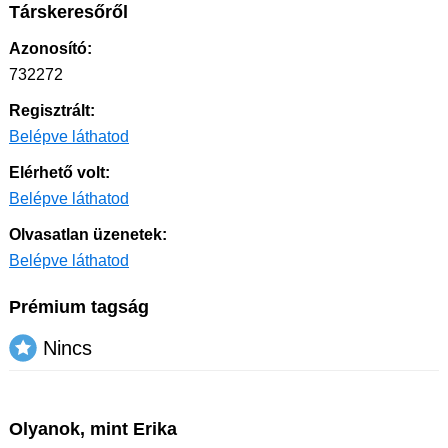
Társkeresőről
Azonosító:
732272
Regisztrált:
Belépve láthatod
Elérhető volt:
Belépve láthatod
Olvasatlan üzenetek:
Belépve láthatod
Prémium tagság
Nincs
Olyanok, mint Erika