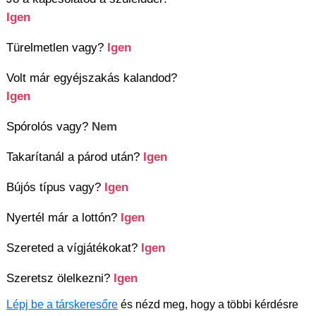
Igen
Türelmetlen vagy?
Igen
Volt már egyéjszakás kalandod?
Igen
Spórolós vagy?
Nem
Takarítanál a párod után?
Igen
Bújós típus vagy?
Igen
Nyertél már a lottón?
Igen
Szereted a vígjátékokat?
Igen
Szeretsz ölelkezni?
Igen
Lépj be a társkeresőre
és nézd meg, hogy a többi kérdésre