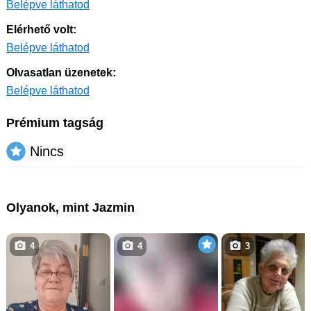
Belépve láthatod
Elérhető volt:
Belépve láthatod
Olvasatlan üzenetek:
Belépve láthatod
Prémium tagság
Nincs
Olyanok, mint Jazmin
4
4
3