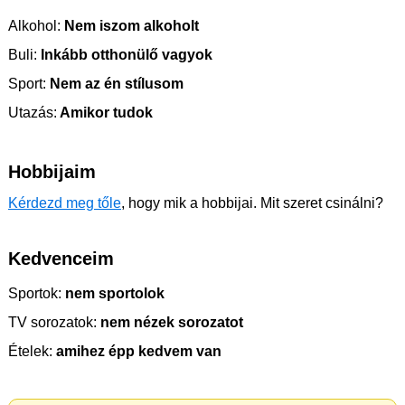
Alkohol:
Nem iszom alkoholt
Buli:
Inkább otthonülő vagyok
Sport:
Nem az én stílusom
Utazás:
Amikor tudok
Hobbijaim
Kérdezd meg tőle
, hogy mik a hobbijai. Mit szeret csinálni?
Kedvenceim
Sportok:
nem sportolok
TV sorozatok:
nem nézek sorozatot
Ételek:
amihez épp kedvem van