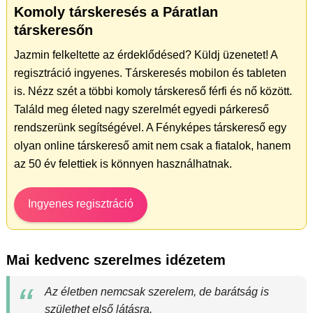
Komoly társkeresés a Páratlan
társkeresőn
Jazmin felkeltette az érdeklődésed? Küldj üzenetet! A
regisztráció ingyenes. Társkeresés mobilon és tableten
is. Nézz szét a többi komoly társkereső férfi és nő között.
Találd meg életed nagy szerelmét egyedi párkereső
rendszerünk segítségével. A Fényképes társkereső egy
olyan online társkereső amit nem csak a fiatalok, hanem
az 50 év felettiek is könnyen használhatnak.
Ingyenes regisztráció
Mai kedvenc szerelmes idézetem
Az életben nemcsak szerelem, de barátság is
születhet első látásra.