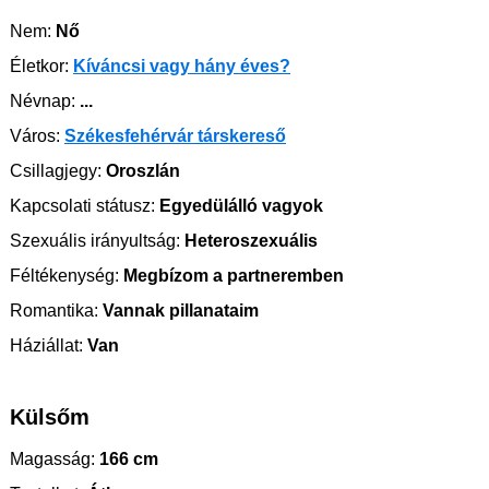
Nem:
Nő
Életkor:
Kíváncsi vagy hány éves?
Névnap:
...
Város:
Székesfehérvár társkereső
Csillagjegy:
Oroszlán
Kapcsolati státusz:
Egyedülálló vagyok
Szexuális irányultság:
Heteroszexuális
Féltékenység:
Megbízom a partneremben
Romantika:
Vannak pillanataim
Háziállat:
Van
Külsőm
Magasság:
166 cm