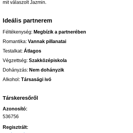
mit válaszolt Jazmin.
Ideális partnerem
Féltékenység:
Megbízik a partnerében
Romantika:
Vannak pillanatai
Testalkat:
Átlagos
Végzettség:
Szakközépiskola
Dohányzás:
Nem dohányzik
Alkohol:
Társasági ivó
Társkeresőről
Azonosító:
536756
Regisztrált: