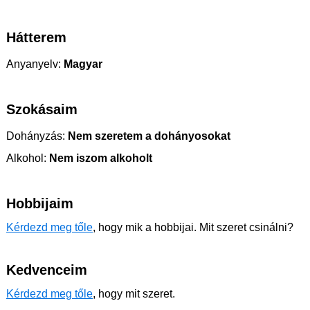
Hátterem
Anyanyelv:
Magyar
Szokásaim
Dohányzás:
Nem szeretem a dohányosokat
Alkohol:
Nem iszom alkoholt
Hobbijaim
Kérdezd meg tőle
, hogy mik a hobbijai. Mit szeret csinálni?
Kedvenceim
Kérdezd meg tőle
, hogy mit szeret.