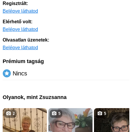
Regisztrált:
Belépve láthatod
Elérhető volt:
Belépve láthatod
Olvasatlan üzenetek:
Belépve láthatod
Prémium tagság
Nincs
Olyanok, mint Zsuzsanna
2
5
5