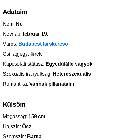
Adataim
Nem:
Nő
Névnap:
február 19.
Város:
Budapest társkereső
Csillagjegy:
Ikrek
Kapcsolati státusz:
Egyedülálló vagyok
Szexuális irányultság:
Heteroszexuális
Romantika:
Vannak pillanataim
Külsőm
Magasság:
159 cm
Hajszín:
Ősz
Szemszín:
Barna