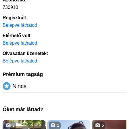
730910
Regisztrált:
Belépve láthatod
Elérhető volt:
Belépve láthatod
Olvasatlan üzenetek:
Belépve láthatod
Prémium tagság
Nincs
Őket már láttad?
3
1
5