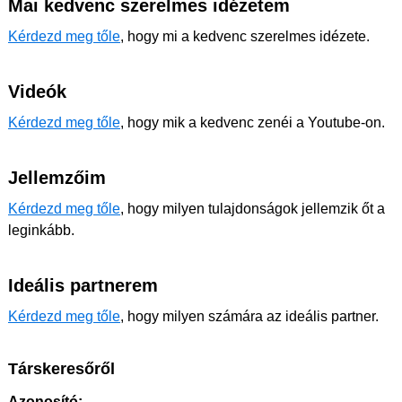
Mai kedvenc szerelmes idézetem
Kérdezd meg tőle
, hogy mi a kedvenc szerelmes idézete.
Videók
Kérdezd meg tőle
, hogy mik a kedvenc zenéi a Youtube-on.
Jellemzőim
Kérdezd meg tőle
, hogy milyen tulajdonságok jellemzik őt a
leginkább.
Ideális partnerem
Kérdezd meg tőle
, hogy milyen számára az ideális partner.
Társkeresőről
Azonosító: