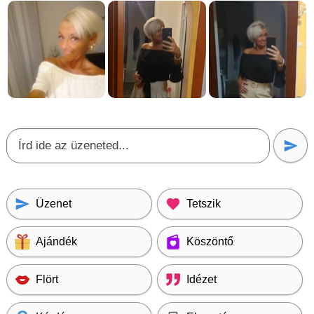
Üzenet
Tetszik
Ajándék
Köszöntő
Flört
Idézet