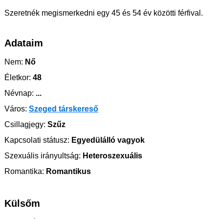
Szeretnék megismerkedni egy 45 és 54 év közötti férfival.
Adataim
Nem:
Nő
Életkor:
48
Névnap:
...
Város:
Szeged társkereső
Csillagjegy:
Szűz
Kapcsolati státusz:
Egyedülálló vagyok
Szexuális irányultság:
Heteroszexuális
Romantika:
Romantikus
Külsőm