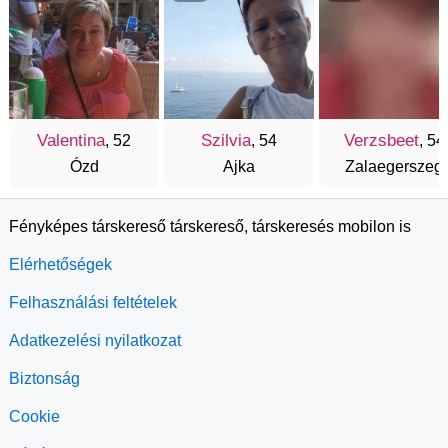
Valentina
Szilvia
Verzsbeet
, 52
, 54
, 54
Ózd
Ajka
Zalaegerszeg
Fényképes társkereső társkereső, társkeresés mobilon is
Elérhetőségek
Felhasználási feltételek
Adatkezelési nyilatkozat
Biztonság
Cookie