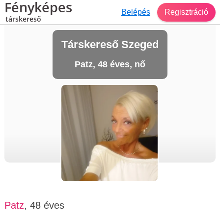
Fényképes
Belépés
Regisztráció
társkereső
Társkereső Szeged
Patz, 48 éves, nő
Patz
, 48 éves