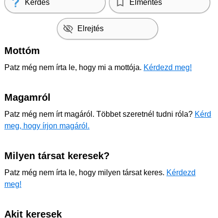
Kérdés
Elmentés
Elrejtés
Mottóm
Patz még nem írta le, hogy mi a mottója.
Kérdezd meg!
Magamról
Patz még nem írt magáról. Többet szeretnél tudni róla?
Kérd
meg, hogy írjon magáról.
Milyen társat keresek?
Patz még nem írta le, hogy milyen társat keres.
Kérdezd
meg!
Akit keresek