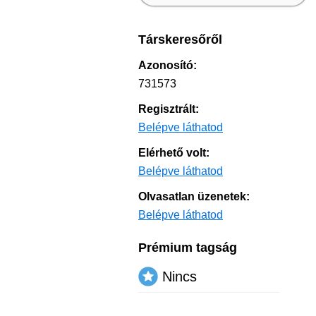
Társkeresőről
Azonosító:
731573
Regisztrált:
Belépve láthatod
Elérhető volt:
Belépve láthatod
Olvasatlan üzenetek:
Belépve láthatod
Prémium tagság
Nincs