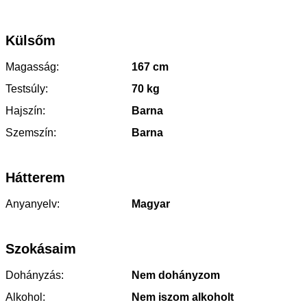
Külsőm
Magasság:
167 cm
Testsúly:
70 kg
Hajszín:
Barna
Szemszín:
Barna
Hátterem
Anyanyelv:
Magyar
Szokásaim
Dohányzás:
Nem dohányzom
Alkohol:
Nem iszom alkoholt