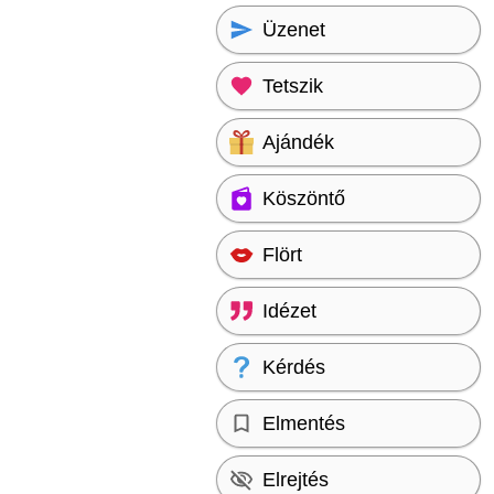
Üzenet
Tetszik
Ajándék
Köszöntő
Flört
Idézet
Kérdés
Elmentés
Elrejtés