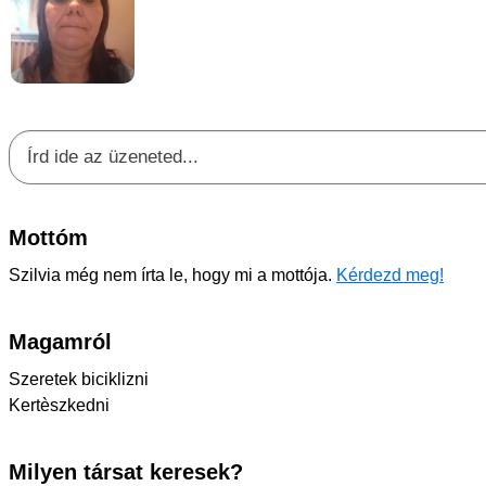
Mottóm
Szilvia még nem írta le, hogy mi a mottója.
Kérdezd meg!
Magamról
Szeretek biciklizni
Kertèszkedni
Milyen társat keresek?