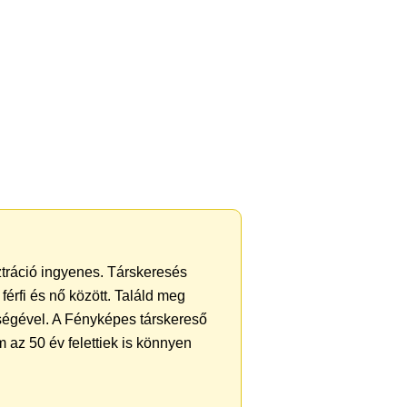
sztráció ingyenes. Társkeresés
férfi és nő között. Találd meg
ségével. A Fényképes társkereső
 az 50 év felettiek is könnyen