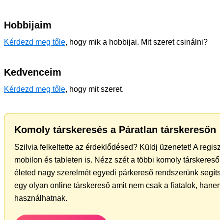
Hobbijaim
Kérdezd meg tőle
, hogy mik a hobbijai. Mit szeret csinálni?
Kedvenceim
Kérdezd meg tőle
, hogy mit szeret.
Komoly társkeresés a Páratlan társkeresőn
Szilvia felkeltette az érdeklődésed? Küldj üzenetet! A regi
mobilon és tableten is. Nézz szét a többi komoly társkereső 
életed nagy szerelmét egyedi párkereső rendszerünk segít
egy olyan online társkereső amit nem csak a fiatalok, hanem
használhatnak.