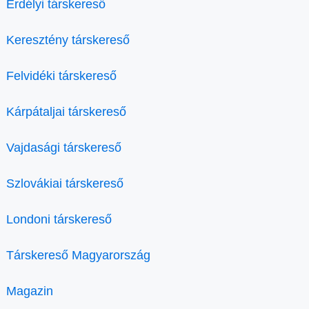
Erdélyi társkereső
Keresztény társkereső
Felvidéki társkereső
Kárpátaljai társkereső
Vajdasági társkereső
Szlovákiai társkereső
Londoni társkereső
Társkereső Magyarország
Magazin