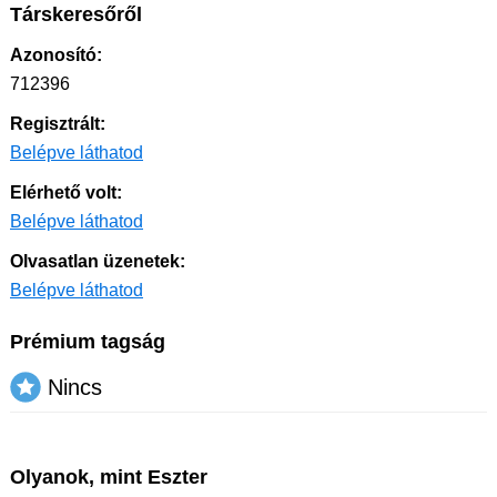
Társkeresőről
Azonosító:
712396
Regisztrált:
Belépve láthatod
Elérhető volt:
Belépve láthatod
Olvasatlan üzenetek:
Belépve láthatod
Prémium tagság
Nincs
Olyanok, mint Eszter