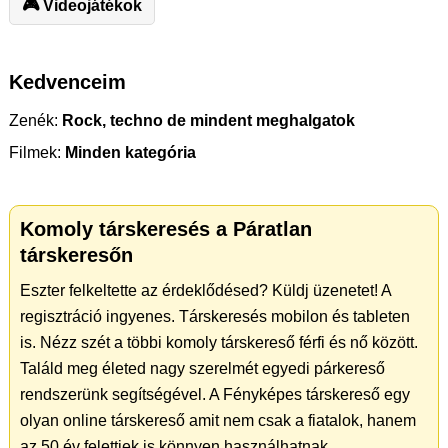
🎮 Videojátékok
Kedvenceim
Zenék:
Rock, techno de mindent meghalgatok
Filmek:
Minden kategória
Komoly társkeresés a Páratlan
társkeresőn
Eszter felkeltette az érdeklődésed? Küldj üzenetet! A
regisztráció ingyenes. Társkeresés mobilon és tableten
is. Nézz szét a többi komoly társkereső férfi és nő között.
Találd meg életed nagy szerelmét egyedi párkereső
rendszerünk segítségével. A Fényképes társkereső egy
olyan online társkereső amit nem csak a fiatalok, hanem
az 50 év felettiek is könnyen használhatnak.