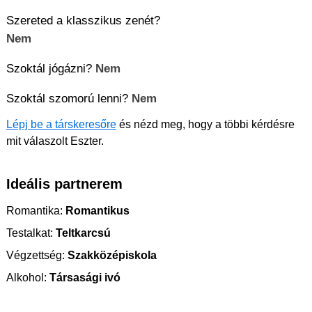
Szereted a klasszikus zenét?
Nem
Szoktál jógázni?
Nem
Szoktál szomorú lenni?
Nem
Lépj be a társkeresőre
és nézd meg, hogy a többi kérdésre
mit válaszolt Eszter.
Ideális partnerem
Romantika:
Romantikus
Testalkat:
Teltkarcsú
Végzettség:
Szakközépiskola
Alkohol:
Társasági ivó