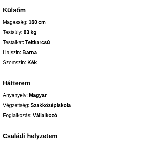
Külsőm
Magasság:
160 cm
Testsúly:
83 kg
Testalkat:
Teltkarcsú
Hajszín:
Barna
Szemszín:
Kék
Hátterem
Anyanyelv:
Magyar
Végzettség:
Szakközépiskola
Foglalkozás:
Vállalkozó
Családi helyzetem