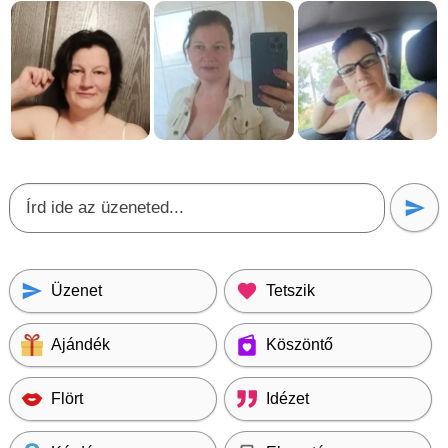
Üzenet
Tetszik
Ajándék
Köszöntő
Flört
Idézet