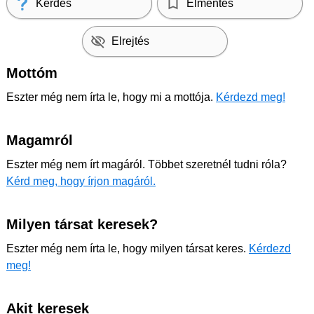
Kérdés
Elmentés
Elrejtés
Mottóm
Eszter még nem írta le, hogy mi a mottója.
Kérdezd meg!
Magamról
Eszter még nem írt magáról. Többet szeretnél tudni róla?
Kérd meg, hogy írjon magáról.
Milyen társat keresek?
Eszter még nem írta le, hogy milyen társat keres.
Kérdezd
meg!
Akit keresek