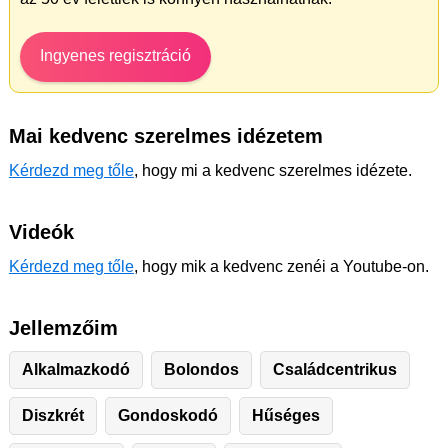
Ingyenes regisztráció
Mai kedvenc szerelmes idézetem
Kérdezd meg tőle
, hogy mi a kedvenc szerelmes idézete.
Videók
Kérdezd meg tőle
, hogy mik a kedvenc zenéi a Youtube-on.
Jellemzőim
Alkalmazkodó
Bolondos
Családcentrikus
Diszkrét
Gondoskodó
Hűséges