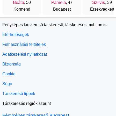
Beáta
Pamela
Szilvis
, 50
, 47
, 39
Körmend
Budapest
Érsekvadkert
Fényképes társkereső társkereső, társkeresés mobilon is
Elérhetőségek
Felhasználási feltételek
Adatkezelési nyilatkozat
Biztonság
Cookie
Súgó
Társkereső tippek
Társkeresés régiók szerint
Fényképes társkereső Budapest