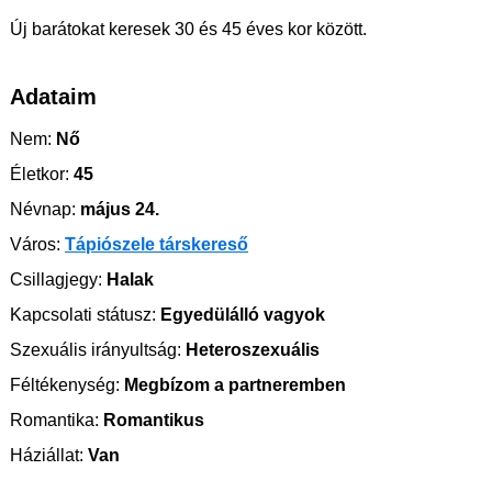
Új barátokat keresek 30 és 45 éves kor között.
Adataim
Nem:
Nő
Életkor:
45
Névnap:
május 24.
Város:
Tápiószele társkereső
Csillagjegy:
Halak
Kapcsolati státusz:
Egyedülálló vagyok
Szexuális irányultság:
Heteroszexuális
Féltékenység:
Megbízom a partneremben
Romantika:
Romantikus
Háziállat:
Van