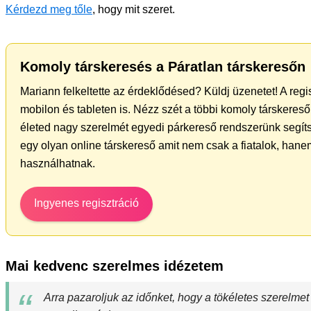
Kérdezd meg tőle
, hogy mit szeret.
Komoly társkeresés a Páratlan társkeresőn
Mariann felkeltette az érdeklődésed? Küldj üzenetet! A reg
mobilon és tableten is. Nézz szét a többi komoly társkereső 
életed nagy szerelmét egyedi párkereső rendszerünk segít
egy olyan online társkereső amit nem csak a fiatalok, hanem
használhatnak.
Ingyenes regisztráció
Mai kedvenc szerelmes idézetem
Arra pazaroljuk az időnket, hogy a tökéletes szerelmet