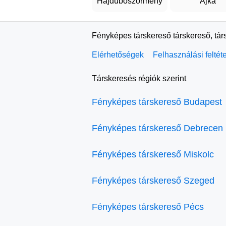
Hajdúböszörmény
Ajka
Fényképes társkereső társkereső, tár
Elérhetőségek
Felhasználási feltét
Társkeresés régiók szerint
Fényképes társkereső Budapest
Fényképes társkereső Debrecen
Fényképes társkereső Miskolc
Fényképes társkereső Szeged
Fényképes társkereső Pécs