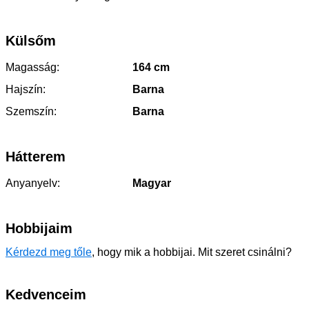
Külsőm
Magasság:
164 cm
Hajszín:
Barna
Szemszín:
Barna
Hátterem
Anyanyelv:
Magyar
Hobbijaim
Kérdezd meg tőle
, hogy mik a hobbijai. Mit szeret csinálni?
Kedvenceim