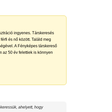
isztráció ingyenes. Társkeresés
férfi és nő között. Találd meg
ségével. A Fényképes társkereső
 az 50 év felettiek is könnyen
 keressük, ahelyett, hogy