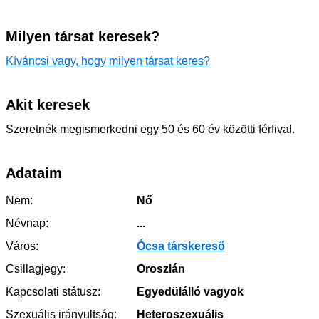
Milyen társat keresek?
Kíváncsi vagy, hogy milyen társat keres?
Akit keresek
Szeretnék megismerkedni egy 50 és 60 év közötti férfival.
Adataim
Nem:
Nő
Névnap:
...
Város:
Ócsa társkereső
Csillagjegy:
Oroszlán
Kapcsolati státusz:
Egyedülálló vagyok
Szexuális irányultság:
Heteroszexuális