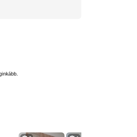
eginkább.