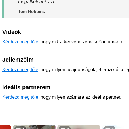
megalkotnánk azt.
Tom Robbins
Videók
Kérdezd meg tőle
, hogy mik a kedvenc zenéi a Youtube-on.
Jellemzőim
Kérdezd meg tőle
, hogy milyen tulajdonságok jellemzik őt a l
Ideális partnerem
Kérdezd meg tőle
, hogy milyen számára az ideális partner.