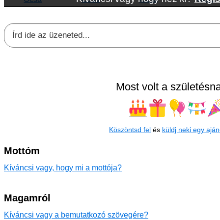
Most volt a születésna
Köszöntsd fel
és
küldj neki egy aján
Mottóm
Kíváncsi vagy, hogy mi a mottója?
Magamról
Kíváncsi vagy a bemutatkozó szövegére?