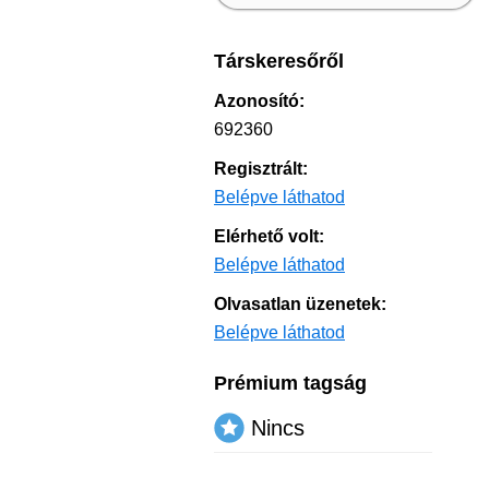
Társkeresőről
Azonosító:
692360
Regisztrált:
Belépve láthatod
Elérhető volt:
Belépve láthatod
Olvasatlan üzenetek:
Belépve láthatod
Prémium tagság
Nincs