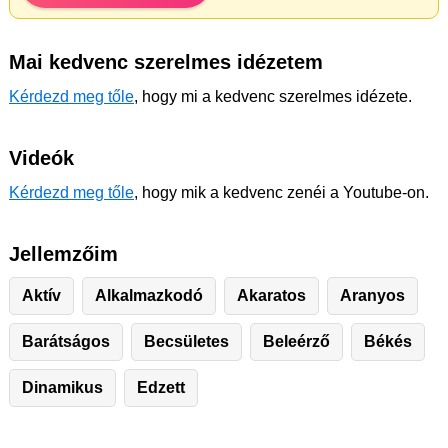
Mai kedvenc szerelmes idézetem
Kérdezd meg tőle
, hogy mi a kedvenc szerelmes idézete.
Videók
Kérdezd meg tőle
, hogy mik a kedvenc zenéi a Youtube-on.
Jellemzőim
Aktív
Alkalmazkodó
Akaratos
Aranyos
Barátságos
Becsületes
Beleérző
Békés
Dinamikus
Edzett