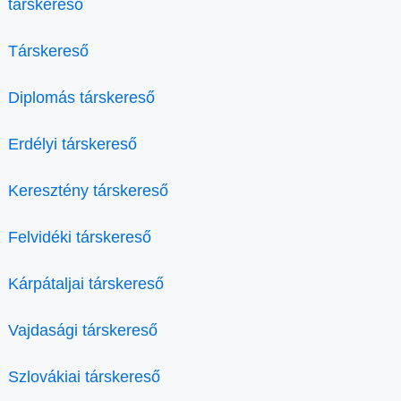
társkereső
Társkereső
Diplomás társkereső
Erdélyi társkereső
Keresztény társkereső
Felvidéki társkereső
Kárpátaljai társkereső
Vajdasági társkereső
Szlovákiai társkereső