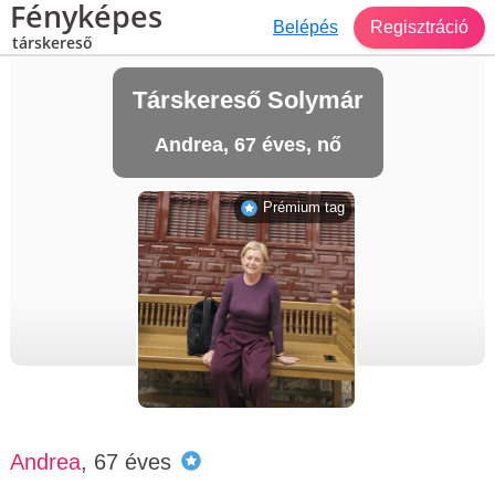
Fényképes
Belépés
Regisztráció
társkereső
Társkereső Solymár
Andrea, 67 éves, nő
Prémium tag
Andrea
, 67 éves