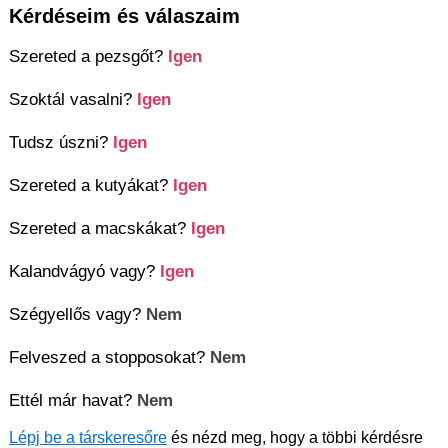
Kérdéseim és válaszaim
Szereted a pezsgőt?
Igen
Szoktál vasalni?
Igen
Tudsz úszni?
Igen
Szereted a kutyákat?
Igen
Szereted a macskákat?
Igen
Kalandvágyó vagy?
Igen
Szégyellős vagy?
Nem
Felveszed a stopposokat?
Nem
Ettél már havat?
Nem
Lépj be a társkeresőre
és nézd meg, hogy a többi kérdésre