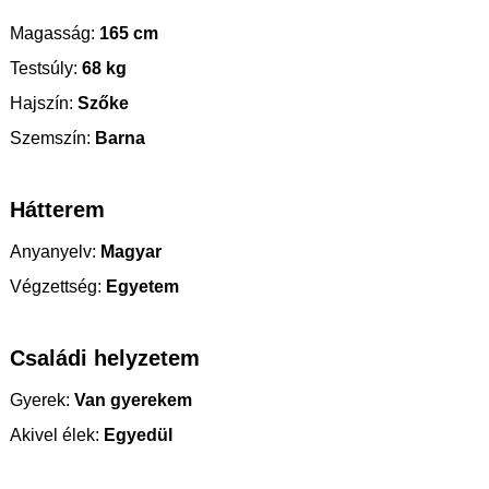
Magasság:
165 cm
Testsúly:
68 kg
Hajszín:
Szőke
Szemszín:
Barna
Hátterem
Anyanyelv:
Magyar
Végzettség:
Egyetem
Családi helyzetem
Gyerek:
Van gyerekem
Akivel élek:
Egyedül