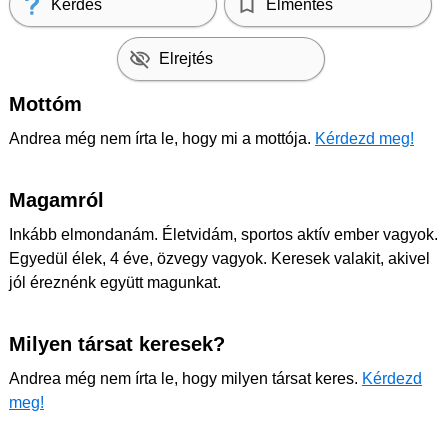
Kérdés
Elmentés
Elrejtés
Mottóm
Andrea még nem írta le, hogy mi a mottója.
Kérdezd meg!
Magamról
Inkább elmondanám. Életvidám, sportos aktív ember vagyok.
Egyedül élek, 4 éve, özvegy vagyok. Keresek valakit, akivel
jól éreznénk együtt magunkat.
Milyen társat keresek?
Andrea még nem írta le, hogy milyen társat keres.
Kérdezd
meg!