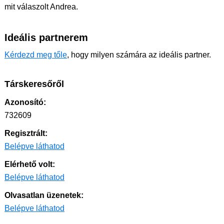
mit válaszolt Andrea.
Ideális partnerem
Kérdezd meg tőle
, hogy milyen számára az ideális partner.
Társkeresőről
Azonosító:
732609
Regisztrált:
Belépve láthatod
Elérhető volt:
Belépve láthatod
Olvasatlan üzenetek:
Belépve láthatod