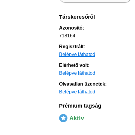
Társkeresőről
Azonosító:
718164
Regisztrált:
Belépve láthatod
Elérhető volt:
Belépve láthatod
Olvasatlan üzenetek:
Belépve láthatod
Prémium tagság
Aktív