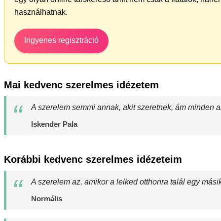
használhatnak.
Ingyenes regisztráció
Mai kedvenc szerelmes idézetem
A szerelem semmi annak, akit szeretnek, ám minden an
Iskender Pala
Korábbi kedvenc szerelmes idézeteim
A szerelem az, amikor a lelked otthonra talál egy mási
Normális