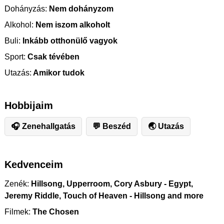
Dohányzás:
Nem dohányzom
Alkohol:
Nem iszom alkoholt
Buli:
Inkább otthonülő vagyok
Sport:
Csak tévében
Utazás:
Amikor tudok
Hobbijaim
🎧 Zenehallgatás
💬 Beszéd
🌏 Utazás
Kedvenceim
Zenék:
Hillsong, Upperroom, Cory Asbury - Egypt,
Jeremy Riddle, Touch of Heaven - Hillsong and more
Filmek:
The Chosen