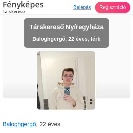
Fényképes
Belépés
Regisztráció
társkereső
Társkereső Nyíregyháza
Baloghgergő, 22 éves, férfi
Baloghgergő
, 22 éves