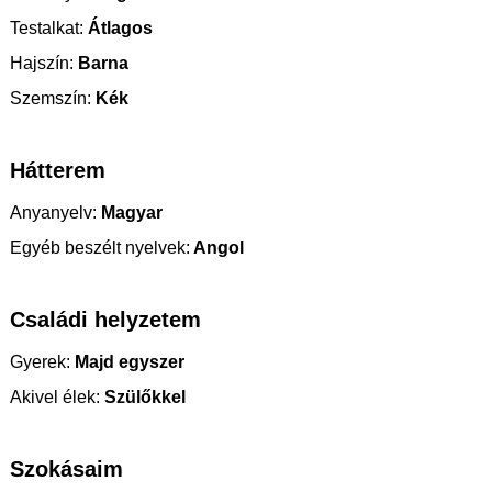
Testalkat:
Átlagos
Hajszín:
Barna
Szemszín:
Kék
Hátterem
Anyanyelv:
Magyar
Egyéb beszélt nyelvek:
Angol
Családi helyzetem
Gyerek:
Majd egyszer
Akivel élek:
Szülőkkel
Szokásaim