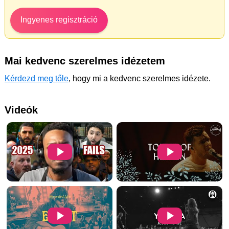
Ingyenes regisztráció
Mai kedvenc szerelmes idézetem
Kérdezd meg tőle
, hogy mi a kedvenc szerelmes idézete.
Videók