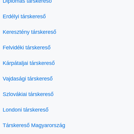
Diplomás társkereső
Erdélyi társkereső
Keresztény társkereső
Felvidéki társkereső
Kárpátaljai társkereső
Vajdasági társkereső
Szlovákiai társkereső
Londoni társkereső
Társkereső Magyarország