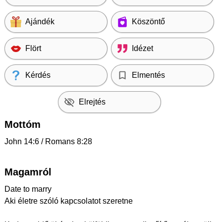
Ajándék
Köszöntő
Flört
Idézet
Kérdés
Elmentés
Elrejtés
Mottóm
John 14:6 / Romans 8:28
Magamról
Date to marry
Aki életre szóló kapcsolatot szeretne