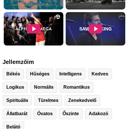
Jellemzőim
Békés
Hűséges
Intelligens
Kedves
Logikus
Normális
Romantikus
Spirituális
Türelmes
Zenekedvelő
Állatbarát
Óvatos
Őszinte
Adakozó
Belátó