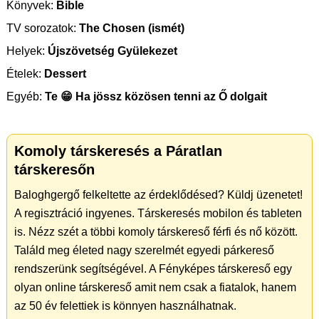
Könyvek:
Bible
TV sorozatok:
The Chosen (ismét)
Helyek:
Újszövetség Gyülekezet
Ételek:
Dessert
Egyéb:
Te 😁 Ha jössz közösen tenni az Ő dolgait
Komoly társkeresés a Páratlan
társkeresőn
Baloghgergő felkeltette az érdeklődésed? Küldj üzenetet!
A regisztráció ingyenes. Társkeresés mobilon és tableten
is. Nézz szét a többi komoly társkereső férfi és nő között.
Találd meg életed nagy szerelmét egyedi párkereső
rendszerünk segítségével. A Fényképes társkereső egy
olyan online társkereső amit nem csak a fiatalok, hanem
az 50 év felettiek is könnyen használhatnak.