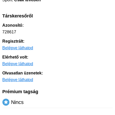
Társkeresőről
Azonosító:
728617
Regisztrált:
Belépve láthatod
Elérhető volt:
Belépve láthatod
Olvasatlan üzenetek:
Belépve láthatod
Prémium tagság
Nincs