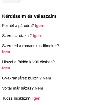
Kérdéseim és válaszaim
Főznél a párodra?
Igen
Szeretsz utazni?
Igen
Szereted a romantikus filmeket?
Igen
Hiszel a földön kívüli életben?
Igen
Gyakran jársz bulizni?
Nem
Voltál már házas?
Nem
Tudsz biciklizni?
Igen