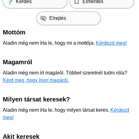
Kérdés
Elmentés
Elrejtés
Mottóm
Aladin még nem írta le, hogy mi a mottója.
Kérdezd meg!
Magamról
Aladin még nem írt magáról. Többet szeretnél tudni róla?
Kérd meg, hogy írjon magáról.
Milyen társat keresek?
Aladin még nem írta le, hogy milyen társat keres.
Kérdezd
meg!
Akit keresek