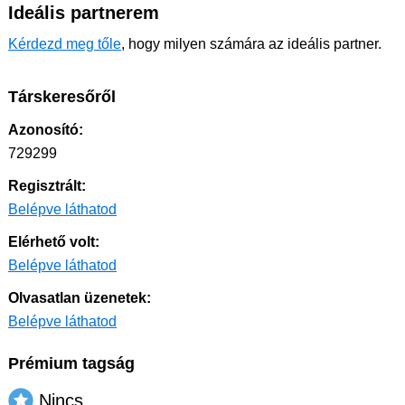
Ideális partnerem
Kérdezd meg tőle
, hogy milyen számára az ideális partner.
Társkeresőről
Azonosító:
729299
Regisztrált:
Belépve láthatod
Elérhető volt:
Belépve láthatod
Olvasatlan üzenetek:
Belépve láthatod
Prémium tagság
Nincs