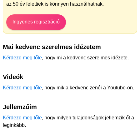
az 50 év felettiek is könnyen használhatnak.
Ingyenes regisztráció
Mai kedvenc szerelmes idézetem
Kérdezd meg tőle
, hogy mi a kedvenc szerelmes idézete.
Videók
Kérdezd meg tőle
, hogy mik a kedvenc zenéi a Youtube-on.
Jellemzőim
Kérdezd meg tőle
, hogy milyen tulajdonságok jellemzik őt a
leginkább.