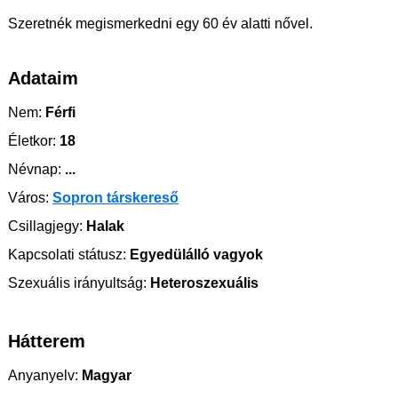
Szeretnék megismerkedni egy 60 év alatti nővel.
Adataim
Nem:
Férfi
Életkor:
18
Névnap:
...
Város:
Sopron társkereső
Csillagjegy:
Halak
Kapcsolati státusz:
Egyedülálló vagyok
Szexuális irányultság:
Heteroszexuális
Hátterem
Anyanyelv:
Magyar