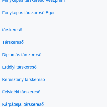
Fényképes társkereső Veszprém
Fényképes társkereső Eger
társkereső
Társkereső
Diplomás társkereső
Erdélyi társkereső
Keresztény társkereső
Felvidéki társkereső
Kárpátaljai társkereső