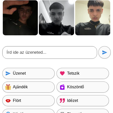
Üzenet
Tetszik
Ajándék
Köszöntő
Flört
Idézet