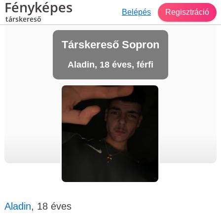
Fényképes
Belépés
Regisztráció
társkereső
Társkereső Sopron
Aladin, 18 éves, férfi
Aladin
, 18 éves