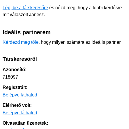
Lépj be a társkeresőre
és nézd meg, hogy a többi kérdésre
mit válaszolt Janesz.
Ideális partnerem
Kérdezd meg tőle
, hogy milyen számára az ideális partner.
Társkeresőről
Azonosító:
718097
Regisztrált:
Belépve láthatod
Elérhető volt:
Belépve láthatod
Olvasatlan üzenetek: