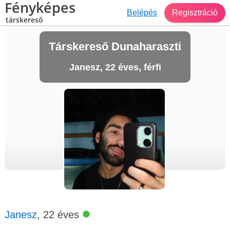
Fényképes
Belépés
Regisztráció
társkereső
Társkereső Dunaharaszti
Janesz, 22 éves, férfi
Janesz
, 22 éves