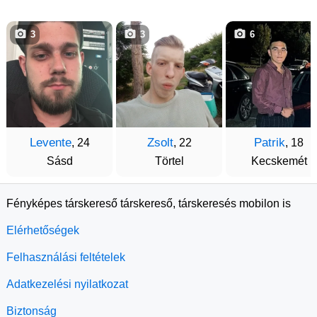
3
3
6
Levente
Zsolt
Patrik
, 24
, 22
, 18
Sásd
Törtel
Kecskemét
Fényképes társkereső társkereső, társkeresés mobilon is
Elérhetőségek
Felhasználási feltételek
Adatkezelési nyilatkozat
Biztonság