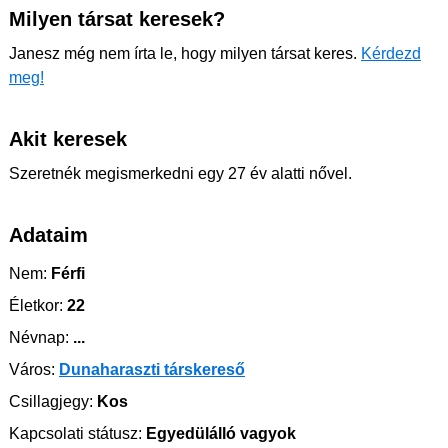
Milyen társat keresek?
Janesz még nem írta le, hogy milyen társat keres.
Kérdezd
meg!
Akit keresek
Szeretnék megismerkedni egy 27 év alatti nővel.
Adataim
Nem:
Férfi
Életkor:
22
Névnap:
...
Város:
Dunaharaszti társkereső
Csillagjegy:
Kos
Kapcsolati státusz:
Egyedülálló vagyok