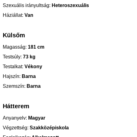
Szexuális irányultság:
Heteroszexuális
Háziállat:
Van
Külsőm
Magasság:
181 cm
Testsúly:
73 kg
Testalkat:
Vékony
Hajszín:
Barna
Szemszín:
Barna
Hátterem
Anyanyelv:
Magyar
Végzettség:
Szakközépiskola