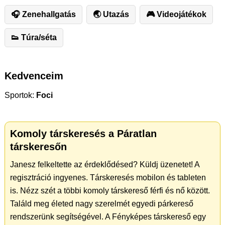
🎧 Zenehallgatás
🌏 Utazás
🎮 Videojátékok
👟 Túra/séta
Kedvenceim
Sportok:
Foci
Komoly társkeresés a Páratlan
társkeresőn
Janesz felkeltette az érdeklődésed? Küldj üzenetet! A
regisztráció ingyenes. Társkeresés mobilon és tableten
is. Nézz szét a többi komoly társkereső férfi és nő között.
Találd meg életed nagy szerelmét egyedi párkereső
rendszerünk segítségével. A Fényképes társkereső egy