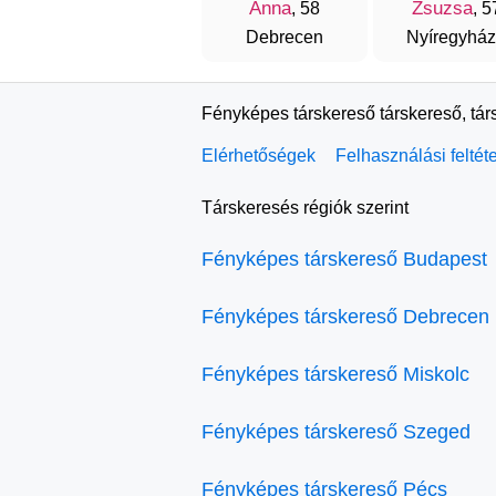
Anna
Zsuzsa
, 58
, 5
Debrecen
Nyíregyhá
Fényképes társkereső társkereső, tár
Elérhetőségek
Felhasználási feltét
Társkeresés régiók szerint
Fényképes társkereső Budapest
Fényképes társkereső Debrecen
Fényképes társkereső Miskolc
Fényképes társkereső Szeged
Fényképes társkereső Pécs