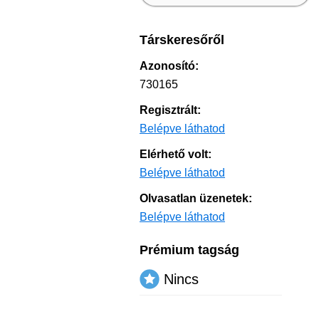
Társkeresőről
Azonosító:
730165
Regisztrált:
Belépve láthatod
Elérhető volt:
Belépve láthatod
Olvasatlan üzenetek:
Belépve láthatod
Prémium tagság
Nincs