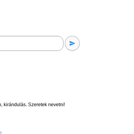
, kirándulás. Szeretek nevetni!
!