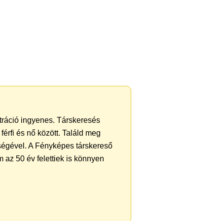
ztráció ingyenes. Társkeresés
férfi és nő között. Találd meg
ségével. A Fényképes társkereső
 az 50 év felettiek is könnyen