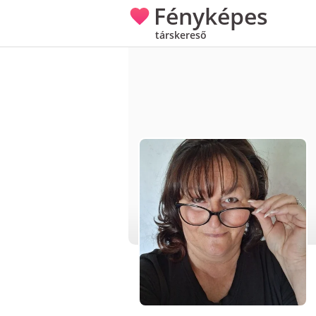
Fényképes
társkereső