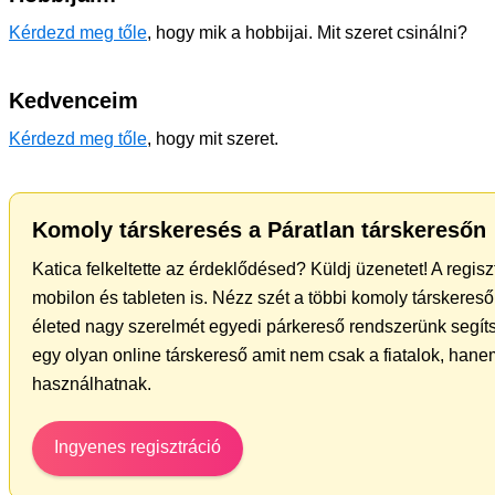
Kérdezd meg tőle
, hogy mik a hobbijai. Mit szeret csinálni?
Kedvenceim
Kérdezd meg tőle
, hogy mit szeret.
Komoly társkeresés a Páratlan társkeresőn
Katica felkeltette az érdeklődésed? Küldj üzenetet! A regis
mobilon és tableten is. Nézz szét a többi komoly társkereső 
életed nagy szerelmét egyedi párkereső rendszerünk segít
egy olyan online társkereső amit nem csak a fiatalok, hanem
használhatnak.
Ingyenes regisztráció