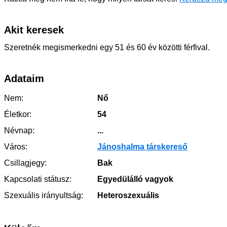
Akit keresek
Szeretnék megismerkedni egy 51 és 60 év közötti férfival.
Adataim
Nem:
Nő
Életkor:
54
Névnap:
...
Város:
Jánoshalma társkereső
Csillagjegy:
Bak
Kapcsolati státusz:
Egyedülálló vagyok
Szexuális irányultság:
Heteroszexuális