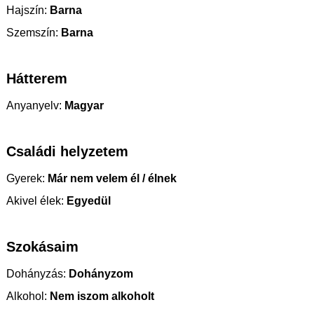
Hajszín:
Barna
Szemszín:
Barna
Hátterem
Anyanyelv:
Magyar
Családi helyzetem
Gyerek:
Már nem velem él / élnek
Akivel élek:
Egyedül
Szokásaim
Dohányzás:
Dohányzom
Alkohol:
Nem iszom alkoholt