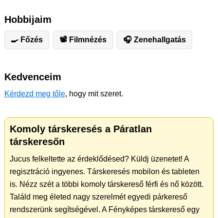
Hobbijaim
🍳 Főzés
📽 Filmnézés
🎧 Zenehallgatás
Kedvenceim
Kérdezd meg tőle
, hogy mit szeret.
Komoly társkeresés a Páratlan
társkeresőn
Jucus felkeltette az érdeklődésed? Küldj üzenetet! A
regisztráció ingyenes. Társkeresés mobilon és tableten
is. Nézz szét a többi komoly társkereső férfi és nő között.
Találd meg életed nagy szerelmét egyedi párkereső
rendszerünk segítségével. A Fényképes társkereső egy