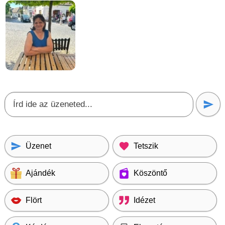
Üzenet
Tetszik
Ajándék
Köszöntő
Flört
Idézet