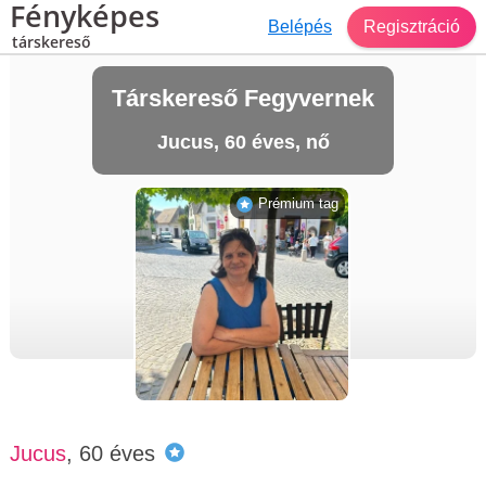
Fényképes
Belépés
Regisztráció
társkereső
Társkereső Fegyvernek
Jucus, 60 éves, nő
Prémium tag
Jucus
, 60 éves