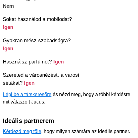
Nem
Sokat használod a mobilodat?
Igen
Gyakran mész szabadságra?
Igen
Használsz parfümöt?
Igen
Szereted a városnézést, a városi
sétákat?
Igen
Lépj be a társkeresőre
és nézd meg, hogy a többi kérdésre
mit válaszolt Jucus.
Ideális partnerem
Kérdezd meg tőle
, hogy milyen számára az ideális partner.