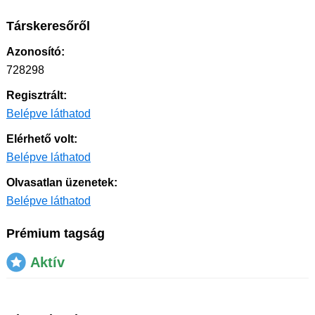
Társkeresőről
Azonosító:
728298
Regisztrált:
Belépve láthatod
Elérhető volt:
Belépve láthatod
Olvasatlan üzenetek:
Belépve láthatod
Prémium tagság
Aktív