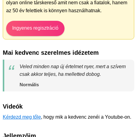
olyan online társkereső amit nem csak a fiatalok, hanem
az 50 év felettiek is könnyen használhatnak.
Ingyenes regisztráció
Mai kedvenc szerelmes idézetem
Veled minden nap új értelmet nyer, mert a szívem
csak akkor teljes, ha melletted dobog.
Normális
Videók
Kérdezd meg tőle
, hogy mik a kedvenc zenéi a Youtube-on.
Jellemzőim