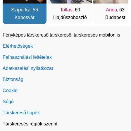
Sziporka
Tollas
Anna
, 56
, 60
, 63
Kaposvár
Hajdúszoboszló
Budapest
Fényképes társkereső társkereső, társkeresés mobilon is
Elérhetőségek
Felhasználási feltételek
Adatkezelési nyilatkozat
Biztonság
Cookie
Súgó
Társkereső tippek
Társkeresés régiók szerint