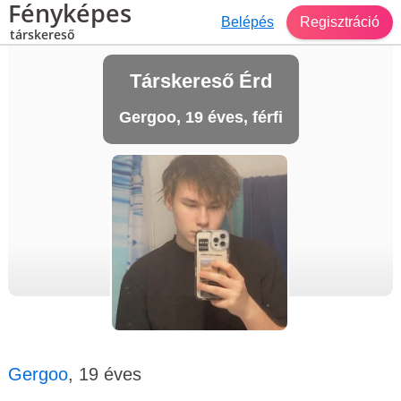
Fényképes
Belépés
Regisztráció
társkereső
Társkereső Érd
Gergoo, 19 éves, férfi
Gergoo
, 19 éves