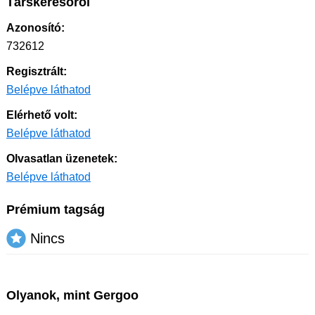
Társkeresőről
Azonosító:
732612
Regisztrált:
Belépve láthatod
Elérhető volt:
Belépve láthatod
Olvasatlan üzenetek:
Belépve láthatod
Prémium tagság
Nincs
Olyanok, mint Gergoo