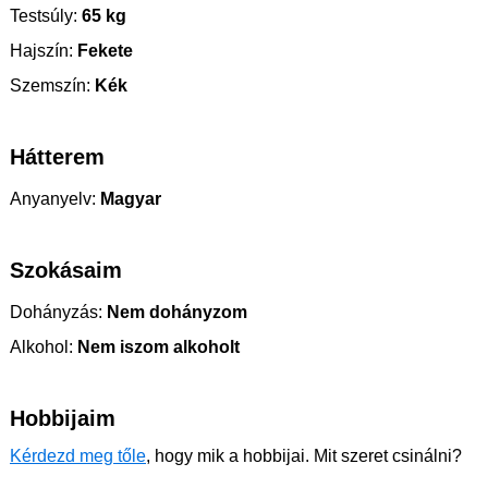
Testsúly:
65 kg
Hajszín:
Fekete
Szemszín:
Kék
Hátterem
Anyanyelv:
Magyar
Szokásaim
Dohányzás:
Nem dohányzom
Alkohol:
Nem iszom alkoholt
Hobbijaim
Kérdezd meg tőle
, hogy mik a hobbijai. Mit szeret csinálni?