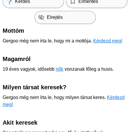
Kérdés
Elmentés
Elrejtés
Mottóm
Gergoo még nem írta le, hogy mi a mottója.
Kérdezd meg!
Magamról
19 éves vagyok, idősebb
nők
vonzanak főleg a husis.
Milyen társat keresek?
Gergoo még nem írta le, hogy milyen társat keres.
Kérdezd
meg!
Akit keresek