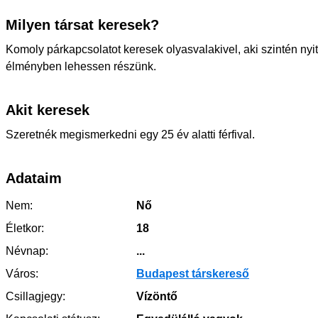
Milyen társat keresek?
Komoly párkapcsolatot keresek olyasvalakivel, aki szintén nyit
élményben lehessen részünk.
Akit keresek
Szeretnék megismerkedni egy 25 év alatti férfival.
Adataim
Nem:
Nő
Életkor:
18
Névnap:
...
Város:
Budapest társkereső
Csillagjegy:
Vízöntő