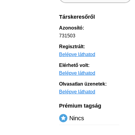
Társkeresőről
Azonosító:
731503
Regisztrált:
Belépve láthatod
Elérhető volt:
Belépve láthatod
Olvasatlan üzenetek:
Belépve láthatod
Prémium tagság
Nincs