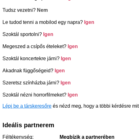
Tudsz vezetni?
Nem
Le tudod tenni a mobilod egy napra?
Igen
Szoktál sportolni?
Igen
Megeszed a csípős ételeket?
Igen
Szoktál koncertekre járni?
Igen
Akadnak függőségeid?
Igen
Szeretsz színházba járni?
Igen
Szoktál nézni horrorfilmeket?
Igen
Lépj be a társkeresőre
és nézd meg, hogy a többi kérdésre mit 
Ideális partnerem
Féltékenység:
Megbízik a partnerében