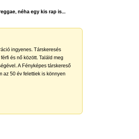
eggae, néha egy kis rap is...
tráció ingyenes. Társkeresés
férfi és nő között. Találd meg
ségével. A Fényképes társkereső
 az 50 év felettiek is könnyen