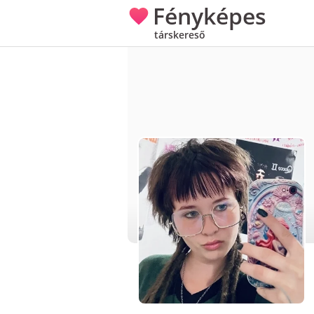
Fényképes
társkereső