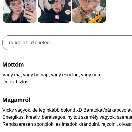
Mottóm
Vagy ma, vagy holnap, vagy esni fog, vagy nem.
De ez biztos.
Magamról
Vicky vagyok, de leginkább bolond xD Barátokat/párkapcsolat
Energikus, kreatív, barátságos, nyitott személy vagyok, szerete
Rendszeresen sportolok, és imadok kirándulni, rajzolni, olvasn