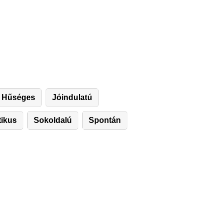
Hűséges
Jóindulatú
ikus
Sokoldalú
Spontán