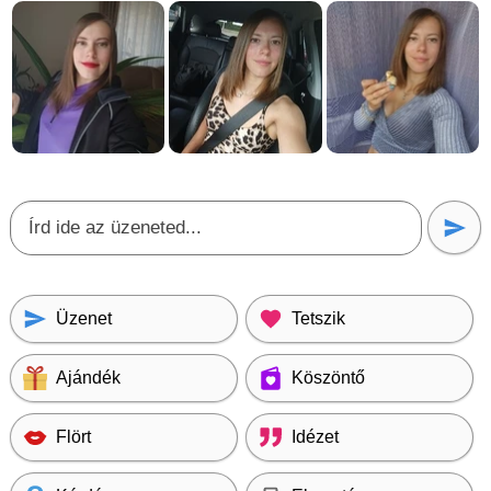
Üzenet
Tetszik
Ajándék
Köszöntő
Flört
Idézet