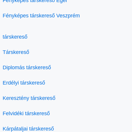
Fényképes társkereső Eger
Fényképes társkereső Veszprém
társkereső
Társkereső
Diplomás társkereső
Erdélyi társkereső
Keresztény társkereső
Felvidéki társkereső
Kárpátaljai társkereső