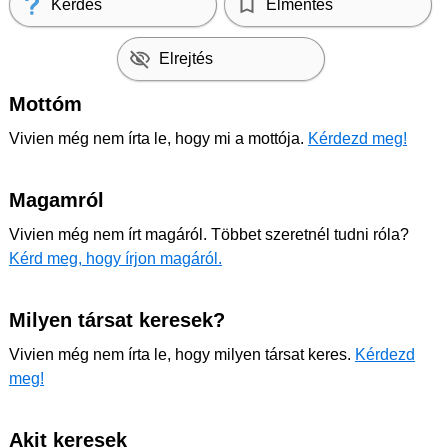
Kérdés
Elmentés
Elrejtés
Mottóm
Vivien még nem írta le, hogy mi a mottója.
Kérdezd meg!
Magamról
Vivien még nem írt magáról. Többet szeretnél tudni róla?
Kérd meg, hogy írjon magáról.
Milyen társat keresek?
Vivien még nem írta le, hogy milyen társat keres.
Kérdezd
meg!
Akit keresek