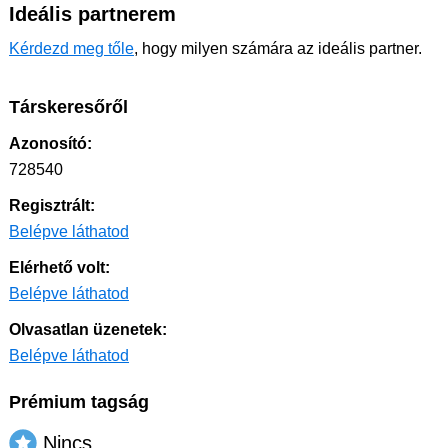
Ideális partnerem
Kérdezd meg tőle
, hogy milyen számára az ideális partner.
Társkeresőről
Azonosító:
728540
Regisztrált:
Belépve láthatod
Elérhető volt:
Belépve láthatod
Olvasatlan üzenetek:
Belépve láthatod
Prémium tagság
Nincs