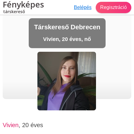
Fényképes
Belépés
Regisztráció
társkereső
Társkereső Debrecen
Vivien, 20 éves, nő
Vivien
, 20 éves