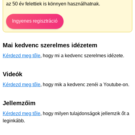
az 50 év felettiek is könnyen használhatnak.
Ingyenes regisztráció
Mai kedvenc szerelmes idézetem
Kérdezd meg tőle
, hogy mi a kedvenc szerelmes idézete.
Videók
Kérdezd meg tőle
, hogy mik a kedvenc zenéi a Youtube-on.
Jellemzőim
Kérdezd meg tőle
, hogy milyen tulajdonságok jellemzik őt a
leginkább.