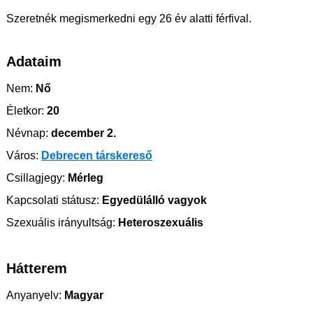
Szeretnék megismerkedni egy 26 év alatti férfival.
Adataim
Nem:
Nő
Életkor:
20
Névnap:
december 2.
Város:
Debrecen társkereső
Csillagjegy:
Mérleg
Kapcsolati státusz:
Egyedülálló vagyok
Szexuális irányultság:
Heteroszexuális
Hátterem
Anyanyelv:
Magyar