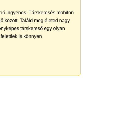
ráció ingyenes. Társkeresés mobilon
 nő között. Találd meg életed nagy
ényképes társkereső egy olyan
felettiek is könnyen