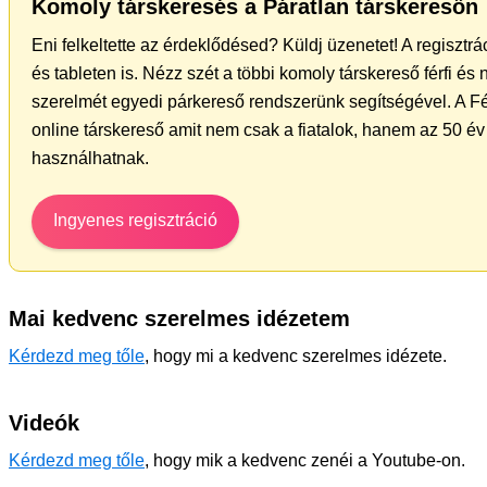
Komoly társkeresés a Páratlan társkeresőn
Eni felkeltette az érdeklődésed? Küldj üzenetet! A regiszt
és tableten is. Nézz szét a többi komoly társkereső férfi és
szerelmét egyedi párkereső rendszerünk segítségével. A F
online társkereső amit nem csak a fiatalok, hanem az 50 év 
használhatnak.
Ingyenes regisztráció
Mai kedvenc szerelmes idézetem
Kérdezd meg tőle
, hogy mi a kedvenc szerelmes idézete.
Videók
Kérdezd meg tőle
, hogy mik a kedvenc zenéi a Youtube-on.