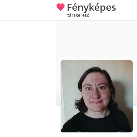
Fényképes
társkereső