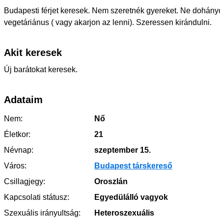
Budapesti férjet keresek. Nem szeretnék gyereket. Ne dohány
vegetáriánus ( vagy akarjon az lenni). Szeressen kirándulni.
Akit keresek
Új barátokat keresek.
Adataim
Nem:
Nő
Életkor:
21
Névnap:
szeptember 15.
Város:
Budapest társkereső
Csillagjegy:
Oroszlán
Kapcsolati státusz:
Egyedülálló vagyok
Szexuális irányultság:
Heteroszexuális