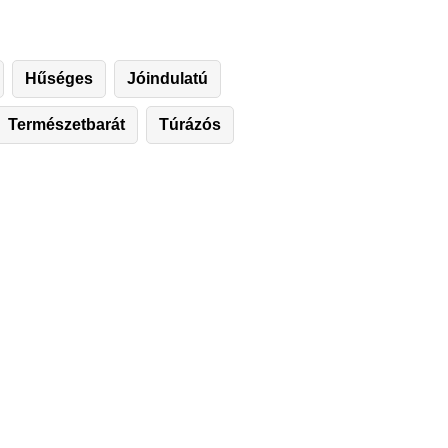
Hűséges
Jóindulatú
Természetbarát
Túrázós