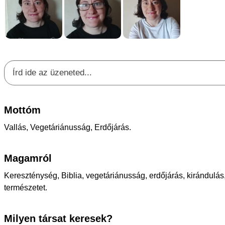
Mottóm
Vallás, Vegetáriánusság, Erdőjárás.
Magamról
Kereszténység, Biblia, vegetáriánusság, erdőjárás, kirándulás,
természetet.
Milyen társat keresek?