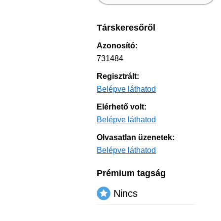
Társkeresőről
Azonosító:
731484
Regisztrált:
Belépve láthatod
Elérhető volt:
Belépve láthatod
Olvasatlan üzenetek:
Belépve láthatod
Prémium tagság
Nincs