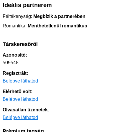
Ideális partnerem
Féltékenység:
Megbízik a partnerében
Romantika:
Menthetetlenül romantikus
Társkeresőről
Azonosító:
509548
Regisztrált:
Belépve láthatod
Elérhető volt:
Belépve láthatod
Olvasatlan üzenetek:
Belépve láthatod
Prémium tagság