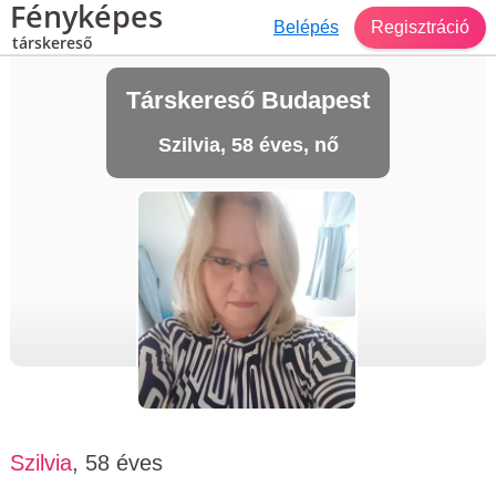
Fényképes
Belépés
Regisztráció
társkereső
Társkereső Budapest
Szilvia, 58 éves, nő
Szilvia
, 58 éves