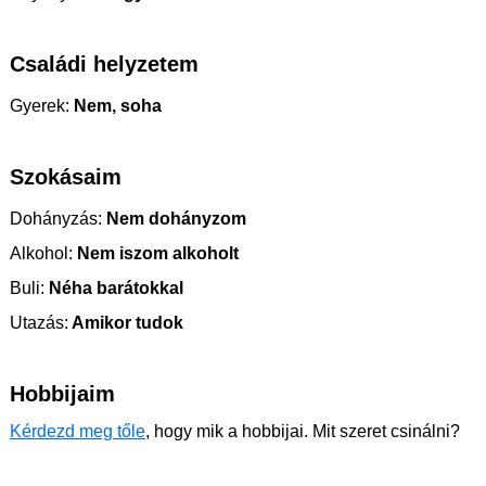
Családi helyzetem
Gyerek:
Nem, soha
Szokásaim
Dohányzás:
Nem dohányzom
Alkohol:
Nem iszom alkoholt
Buli:
Néha barátokkal
Utazás:
Amikor tudok
Hobbijaim
Kérdezd meg tőle
, hogy mik a hobbijai. Mit szeret csinálni?