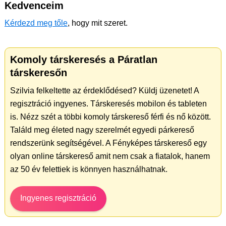
Kedvenceim
Kérdezd meg tőle
, hogy mit szeret.
Komoly társkeresés a Páratlan
társkeresőn
Szilvia felkeltette az érdeklődésed? Küldj üzenetet! A
regisztráció ingyenes. Társkeresés mobilon és tableten
is. Nézz szét a többi komoly társkereső férfi és nő között.
Találd meg életed nagy szerelmét egyedi párkereső
rendszerünk segítségével. A Fényképes társkereső egy
olyan online társkereső amit nem csak a fiatalok, hanem
az 50 év felettiek is könnyen használhatnak.
Ingyenes regisztráció