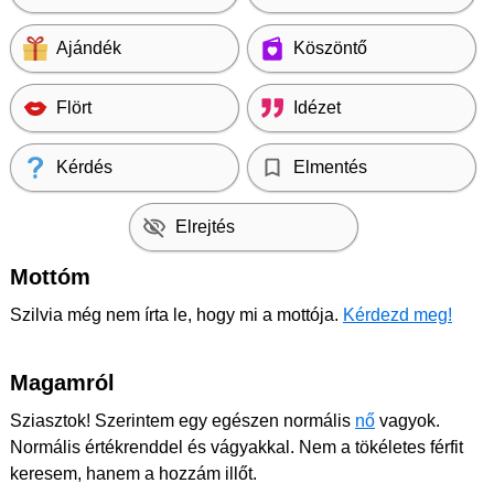
Ajándék
Köszöntő
Flört
Idézet
Kérdés
Elmentés
Elrejtés
Mottóm
Szilvia még nem írta le, hogy mi a mottója.
Kérdezd meg!
Magamról
Sziasztok! Szerintem egy egészen normális
nő
vagyok.
Normális értékrenddel és vágyakkal. Nem a tökéletes férfit
keresem, hanem a hozzám illőt.