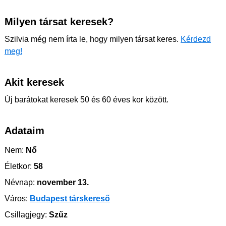
Milyen társat keresek?
Szilvia még nem írta le, hogy milyen társat keres.
Kérdezd
meg!
Akit keresek
Új barátokat keresek 50 és 60 éves kor között.
Adataim
Nem:
Nő
Életkor:
58
Névnap:
november 13.
Város:
Budapest társkereső
Csillagjegy:
Szűz