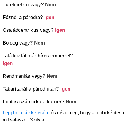
Türelmetlen vagy?
Nem
Főznél a párodra?
Igen
Családcentrikus vagy?
Igen
Boldog vagy?
Nem
Találkoztál már híres emberrel?
Igen
Rendmániás vagy?
Nem
Takarítanál a párod után?
Igen
Fontos számodra a karrier?
Nem
Lépj be a társkeresőre
és nézd meg, hogy a többi kérdésre
mit válaszolt Szilvia.