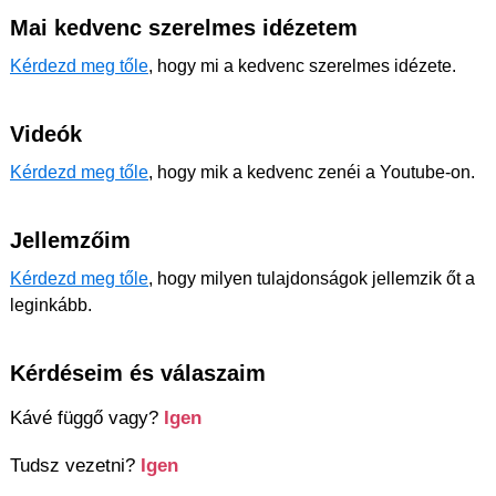
Mai kedvenc szerelmes idézetem
Kérdezd meg tőle
, hogy mi a kedvenc szerelmes idézete.
Videók
Kérdezd meg tőle
, hogy mik a kedvenc zenéi a Youtube-on.
Jellemzőim
Kérdezd meg tőle
, hogy milyen tulajdonságok jellemzik őt a
leginkább.
Kérdéseim és válaszaim
Kávé függő vagy?
Igen
Tudsz vezetni?
Igen