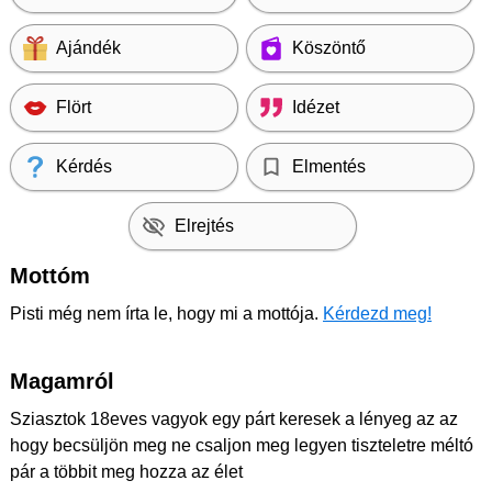
Ajándék
Köszöntő
Flört
Idézet
Kérdés
Elmentés
Elrejtés
Mottóm
Pisti még nem írta le, hogy mi a mottója.
Kérdezd meg!
Magamról
Sziasztok 18eves vagyok egy párt keresek a lényeg az az
hogy becsüljön meg ne csaljon meg legyen tiszteletre méltó
pár a többit meg hozza az élet