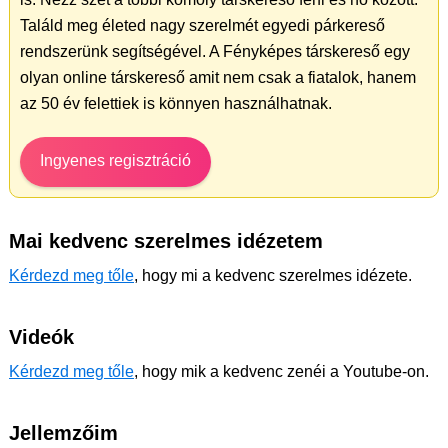
Találd meg életed nagy szerelmét egyedi párkereső
rendszerünk segítségével. A Fényképes társkereső egy
olyan online társkereső amit nem csak a fiatalok, hanem
az 50 év felettiek is könnyen használhatnak.
Ingyenes regisztráció
Mai kedvenc szerelmes idézetem
Kérdezd meg tőle
, hogy mi a kedvenc szerelmes idézete.
Videók
Kérdezd meg tőle
, hogy mik a kedvenc zenéi a Youtube-on.
Jellemzőim