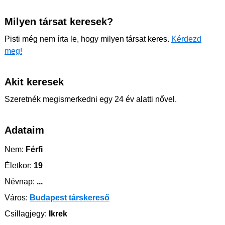
Milyen társat keresek?
Pisti még nem írta le, hogy milyen társat keres.
Kérdezd
meg!
Akit keresek
Szeretnék megismerkedni egy 24 év alatti nővel.
Adataim
Nem:
Férfi
Életkor:
19
Névnap:
...
Város:
Budapest társkereső
Csillagjegy:
Ikrek