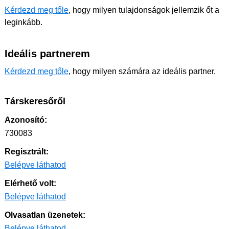
Kérdezd meg tőle
, hogy milyen tulajdonságok jellemzik őt a
leginkább.
Ideális partnerem
Kérdezd meg tőle
, hogy milyen számára az ideális partner.
Társkeresőről
Azonosító:
730083
Regisztrált:
Belépve láthatod
Elérhető volt:
Belépve láthatod
Olvasatlan üzenetek:
Belépve láthatod