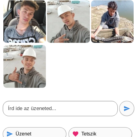
Üzenet
Tetszik