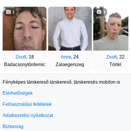
1
3
Zsolt
Imre
Zsolt
, 18
, 24
, 22
Badacsonytördemic
Zalaegerszeg
Törtel
Fényképes társkereső társkereső, társkeresés mobilon is
Elérhetőségek
Felhasználási feltételek
Adatkezelési nyilatkozat
Biztonság