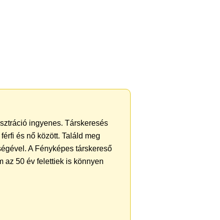
gisztráció ingyenes. Társkeresés
férfi és nő között. Találd meg
ségével. A Fényképes társkereső
 az 50 év felettiek is könnyen