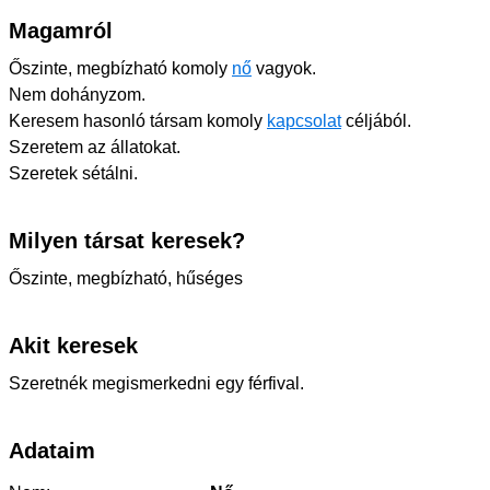
Magamról
Őszinte, megbízható komoly
nő
vagyok.
Nem dohányzom.
Keresem hasonló társam komoly
kapcsolat
céljából.
Szeretem az állatokat.
Szeretek sétálni.
Milyen társat keresek?
Őszinte, megbízható, hűséges
Akit keresek
Szeretnék megismerkedni egy férfival.
Adataim