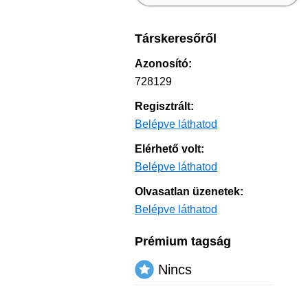
Társkeresőről
Azonosító:
728129
Regisztrált:
Belépve láthatod
Elérhető volt:
Belépve láthatod
Olvasatlan üzenetek:
Belépve láthatod
Prémium tagság
Nincs