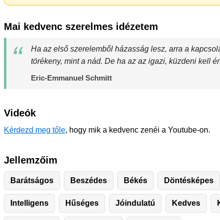
Mai kedvenc szerelmes idézetem
Ha az első szerelemből házasság lesz, arra a kapcsola
törékeny, mint a nád. De ha az az igazi, küzdeni kell ér
Eric-Emmanuel Schmitt
Videók
Kérdezd meg tőle
, hogy mik a kedvenc zenéi a Youtube-on.
Jellemzőim
Barátságos
Beszédes
Békés
Döntésképes
Intelligens
Hűséges
Jóindulatú
Kedves