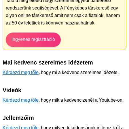
Találd meg életed nagy szerelmét egyedi párkereső
rendszerünk segítségével. A Fényképes társkereső egy
olyan online társkereső amit nem csak a fiatalok, hanem
az 50 év felettiek is könnyen használhatnak.
Ingyenes regisztráció
Mai kedvenc szerelmes idézetem
Kérdezd meg tőle
, hogy mi a kedvenc szerelmes idézete.
Videók
Kérdezd meg tőle
, hogy mik a kedvenc zenéi a Youtube-on.
Jellemzőim
Kérdezd meg tőle
, hogy milyen tulajdonságok jellemzik őt a