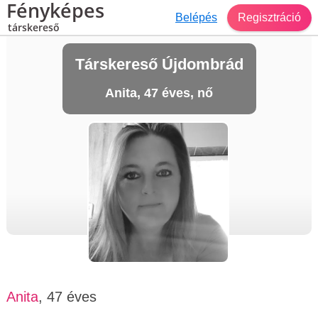
Fényképes
Belépés
Regisztráció
társkereső
Társkereső Újdombrád
Anita, 47 éves, nő
Anita
, 47 éves