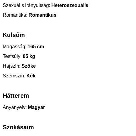
Szexuális irányultság:
Heteroszexuális
Romantika:
Romantikus
Külsőm
Magasság:
165 cm
Testsúly:
85 kg
Hajszín:
Szőke
Szemszín:
Kék
Hátterem
Anyanyelv:
Magyar
Szokásaim