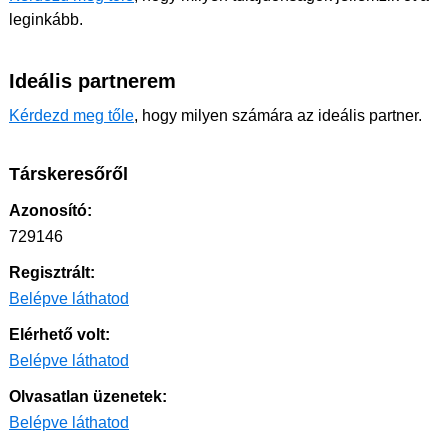
leginkább.
Ideális partnerem
Kérdezd meg tőle
, hogy milyen számára az ideális partner.
Társkeresőről
Azonosító:
729146
Regisztrált:
Belépve láthatod
Elérhető volt:
Belépve láthatod
Olvasatlan üzenetek:
Belépve láthatod