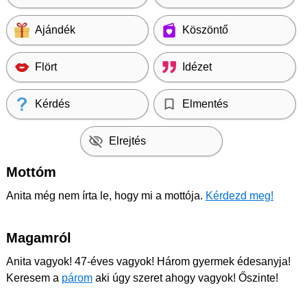
Ajándék
Köszöntő
Flört
Idézet
Kérdés
Elmentés
Elrejtés
Mottóm
Anita még nem írta le, hogy mi a mottója.
Kérdezd meg!
Magamról
Anita vagyok! 47-éves vagyok! Három gyermek édesanyja!
Keresem a
párom
aki úgy szeret ahogy vagyok! Őszinte!