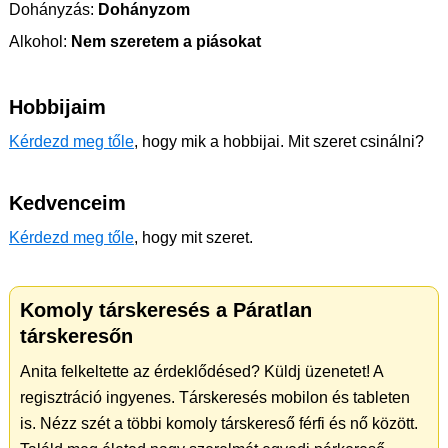
Dohányzás:
Dohányzom
Alkohol:
Nem szeretem a piásokat
Hobbijaim
Kérdezd meg tőle
, hogy mik a hobbijai. Mit szeret csinálni?
Kedvenceim
Kérdezd meg tőle
, hogy mit szeret.
Komoly társkeresés a Páratlan
társkeresőn
Anita felkeltette az érdeklődésed? Küldj üzenetet! A
regisztráció ingyenes. Társkeresés mobilon és tableten
is. Nézz szét a többi komoly társkereső férfi és nő között.