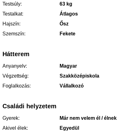
Testsúly:
63 kg
Testalkat:
Átlagos
Hajszín:
Ősz
Szemszín:
Fekete
Hátterem
Anyanyelv:
Magyar
Végzettség:
Szakközépiskola
Foglalkozás:
Vállalkozó
Családi helyzetem
Gyerek:
Már nem velem él / élnek
Akivel élek:
Egyedül