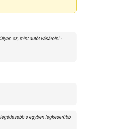
lyan ez, mint autót vásárolni -
, legédesebb s egyben legkeserűbb