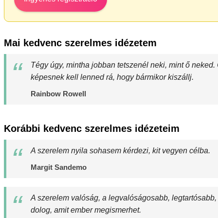
Mai kedvenc szerelmes idézetem
Tégy úgy, mintha jobban tetszenél neki, mint ő neked. O
képesnek kell lenned rá, hogy bármikor kiszállj.
Rainbow Rowell
Korábbi kedvenc szerelmes idézeteim
A szerelem nyila sohasem kérdezi, kit vegyen célba.
Margit Sandemo
A szerelem valóság, a legvalóságosabb, legtartósabb
dolog, amit ember megismerhet.