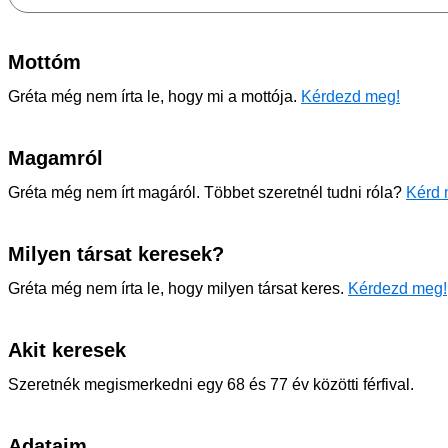
Mottóm
Gréta még nem írta le, hogy mi a mottója.
Kérdezd meg!
Magamról
Gréta még nem írt magáról. Többet szeretnél tudni róla?
Kérd 
Milyen társat keresek?
Gréta még nem írta le, hogy milyen társat keres.
Kérdezd meg!
Akit keresek
Szeretnék megismerkedni egy 68 és 77 év közötti férfival.
Adataim