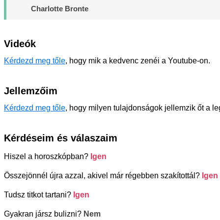
Charlotte Bronte
Videók
Kérdezd meg tőle
, hogy mik a kedvenc zenéi a Youtube-on.
Jellemzőim
Kérdezd meg tőle
, hogy milyen tulajdonságok jellemzik őt a l
Kérdéseim és válaszaim
Hiszel a horoszkópban?
Igen
Összejönnél újra azzal, akivel már régebben szakítottál?
Igen
Tudsz titkot tartani?
Igen
Gyakran jársz bulizni?
Nem