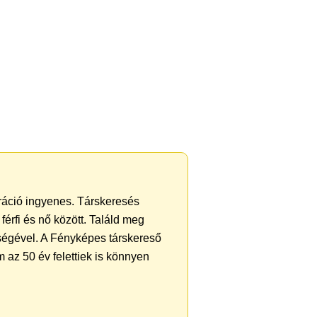
tráció ingyenes. Társkeresés
férfi és nő között. Találd meg
ségével. A Fényképes társkereső
 az 50 év felettiek is könnyen