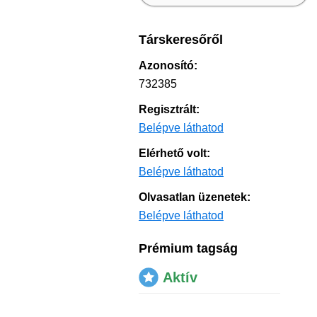
Társkeresőről
Azonosító:
732385
Regisztrált:
Belépve láthatod
Elérhető volt:
Belépve láthatod
Olvasatlan üzenetek:
Belépve láthatod
Prémium tagság
Aktív