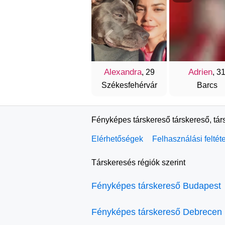
Alexandra
Adrien
, 29
, 3
Székesfehérvár
Barcs
Fényképes társkereső társkereső, tár
Elérhetőségek
Felhasználási feltét
Társkeresés régiók szerint
Fényképes társkereső Budapest
Fényképes társkereső Debrecen