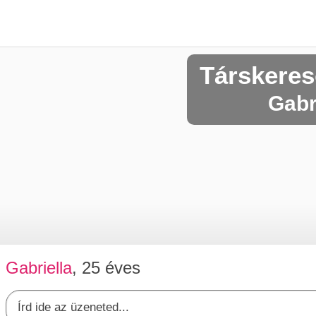
Társkeres
Gabr
Gabriella
, 25 éves