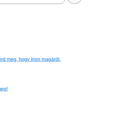
rd meg, hogy írjon magáról.
meg!