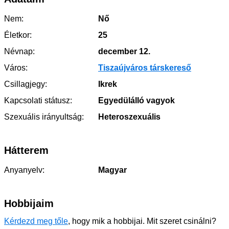
Nem:
Nő
Életkor:
25
Névnap:
december 12.
Város:
Tiszaújváros társkereső
Csillagjegy:
Ikrek
Kapcsolati státusz:
Egyedülálló vagyok
Szexuális irányultság:
Heteroszexuális
Hátterem
Anyanyelv:
Magyar
Hobbijaim
Kérdezd meg tőle
, hogy mik a hobbijai. Mit szeret csinálni?