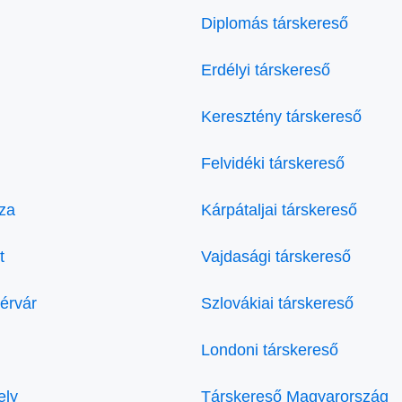
Diplomás társkereső
Erdélyi társkereső
Keresztény társkereső
Felvidéki társkereső
za
Kárpátaljai társkereső
t
Vajdasági társkereső
érvár
Szlovákiai társkereső
Londoni társkereső
ely
Társkereső Magyarország