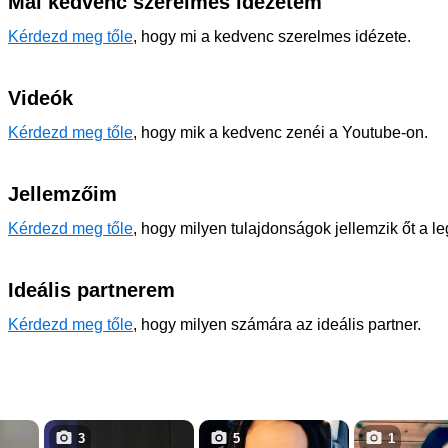
Mai kedvenc szerelmes idézetem
Kérdezd meg tőle
, hogy mi a kedvenc szerelmes idézete.
Videók
Kérdezd meg tőle
, hogy mik a kedvenc zenéi a Youtube-on.
Jellemzőim
Kérdezd meg tőle
, hogy milyen tulajdonságok jellemzik őt a l
Ideális partnerem
Kérdezd meg tőle
, hogy milyen számára az ideális partner.
3
5
1