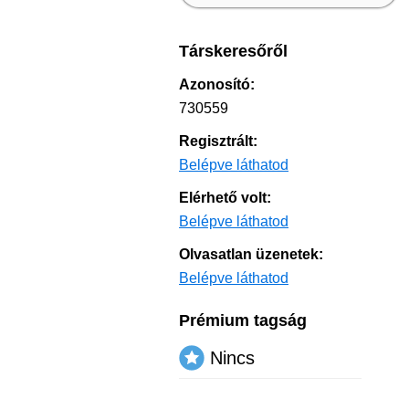
Társkeresőről
Azonosító:
730559
Regisztrált:
Belépve láthatod
Elérhető volt:
Belépve láthatod
Olvasatlan üzenetek:
Belépve láthatod
Prémium tagság
Nincs