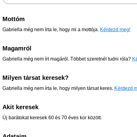
Mottóm
Gabriella még nem írta le, hogy mi a mottója.
Kérdezd meg!
Magamról
Gabriella még nem írt magáról. Többet szeretnél tudni róla?
Ké
Milyen társat keresek?
Gabriella még nem írta le, hogy milyen társat keres.
Kérdezd 
Akit keresek
Új barátokat keresek 60 és 70 éves kor között.
Adataim