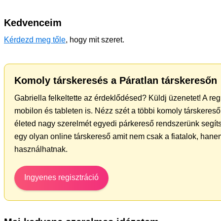
Kedvenceim
Kérdezd meg tőle
, hogy mit szeret.
Komoly társkeresés a Páratlan társkeresőn
Gabriella felkeltette az érdeklődésed? Küldj üzenetet! A re
mobilon és tableten is. Nézz szét a többi komoly társkereső 
életed nagy szerelmét egyedi párkereső rendszerünk segít
egy olyan online társkereső amit nem csak a fiatalok, hanem
használhatnak.
Ingyenes regisztráció