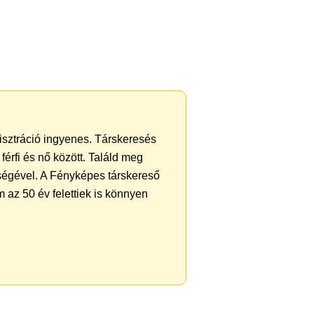
gisztráció ingyenes. Társkeresés
férfi és nő között. Találd meg
ségével. A Fényképes társkereső
 az 50 év felettiek is könnyen