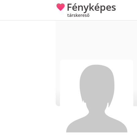
Fényképes
társkereső