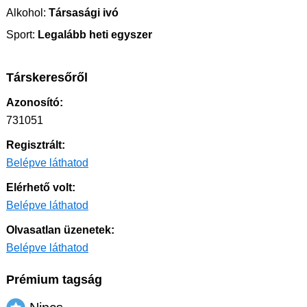
Alkohol:
Társasági ivó
Sport:
Legalább heti egyszer
Társkeresőről
Azonosító:
731051
Regisztrált:
Belépve láthatod
Elérhető volt:
Belépve láthatod
Olvasatlan üzenetek:
Belépve láthatod
Prémium tagság