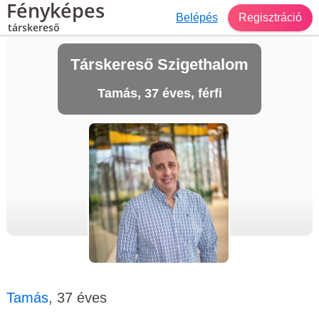
Fényképes
Belépés
Regisztráció
társkereső
Társkereső Szigethalom
Tamás, 37 éves, férfi
Tamás
, 37 éves