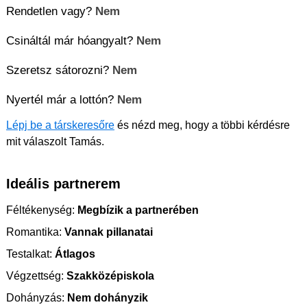
Rendetlen vagy?
Nem
Csináltál már hóangyalt?
Nem
Szeretsz sátorozni?
Nem
Nyertél már a lottón?
Nem
Lépj be a társkeresőre
és nézd meg, hogy a többi kérdésre
mit válaszolt Tamás.
Ideális partnerem
Féltékenység:
Megbízik a partnerében
Romantika:
Vannak pillanatai
Testalkat:
Átlagos
Végzettség:
Szakközépiskola
Dohányzás:
Nem dohányzik