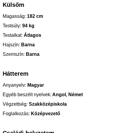
Külsőm
Magasság:
182 cm
Testsúly:
94 kg
Testalkat:
Átlagos
Hajszín:
Barna
Szemszín:
Barna
Hátterem
Anyanyelv:
Magyar
Egyéb beszélt nyelvek:
Angol, Német
Végzettség:
Szakközépiskola
Foglalkozás:
Középvezető