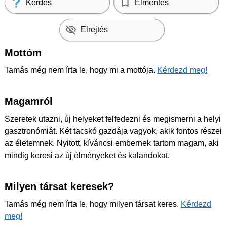
Kérdés
Elmentés
Elrejtés
Mottóm
Tamás még nem írta le, hogy mi a mottója.
Kérdezd meg!
Magamról
Szeretek utazni, új helyeket felfedezni és megismerni a helyi
gasztronómiát. Két tacskó gazdája vagyok, akik fontos részei
az életemnek. Nyitott, kíváncsi embernek tartom magam, aki
mindig keresi az új élményeket és kalandokat.
Milyen társat keresek?
Tamás még nem írta le, hogy milyen társat keres.
Kérdezd
meg!