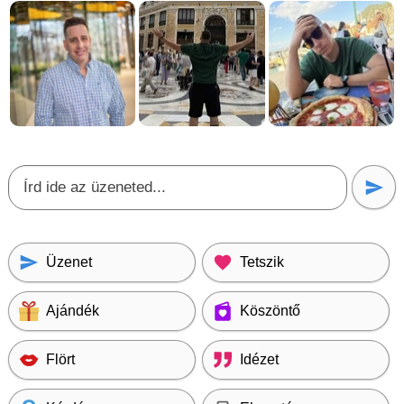
Üzenet
Tetszik
Ajándék
Köszöntő
Flört
Idézet