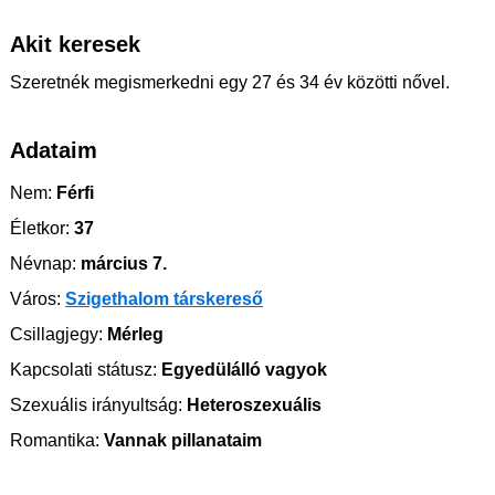
Akit keresek
Szeretnék megismerkedni egy 27 és 34 év közötti nővel.
Adataim
Nem:
Férfi
Életkor:
37
Névnap:
március 7.
Város:
Szigethalom társkereső
Csillagjegy:
Mérleg
Kapcsolati státusz:
Egyedülálló vagyok
Szexuális irányultság:
Heteroszexuális
Romantika:
Vannak pillanataim