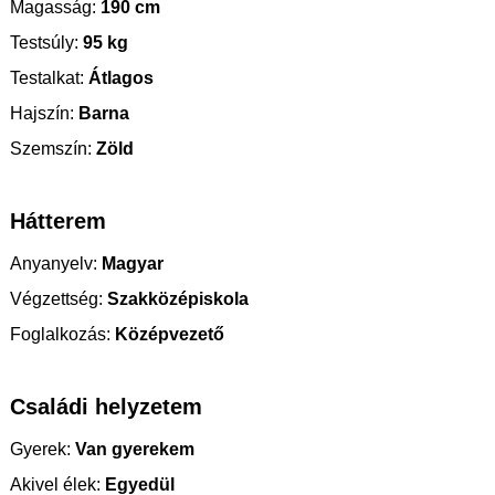
Magasság:
190 cm
Testsúly:
95 kg
Testalkat:
Átlagos
Hajszín:
Barna
Szemszín:
Zöld
Hátterem
Anyanyelv:
Magyar
Végzettség:
Szakközépiskola
Foglalkozás:
Középvezető
Családi helyzetem
Gyerek:
Van gyerekem
Akivel élek:
Egyedül