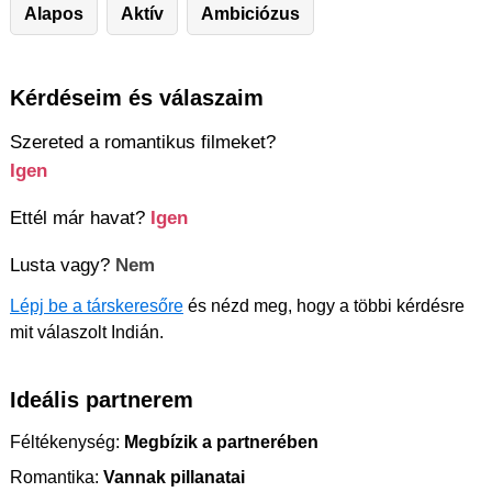
Alapos
Aktív
Ambiciózus
Kérdéseim és válaszaim
Szereted a romantikus filmeket?
Igen
Ettél már havat?
Igen
Lusta vagy?
Nem
Lépj be a társkeresőre
és nézd meg, hogy a többi kérdésre
mit válaszolt Indián.
Ideális partnerem
Féltékenység:
Megbízik a partnerében
Romantika:
Vannak pillanatai