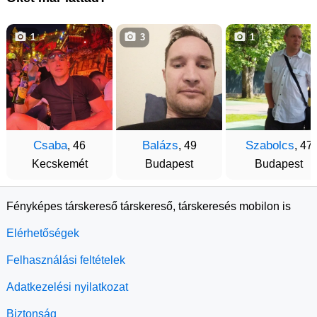
1
3
1
Csaba
Balázs
Szabolcs
, 46
, 49
, 47
Kecskemét
Budapest
Budapest
Fényképes társkereső társkereső, társkeresés mobilon is
Elérhetőségek
Felhasználási feltételek
Adatkezelési nyilatkozat
Biztonság