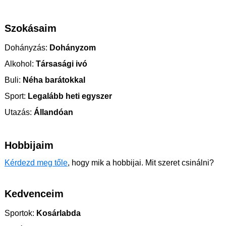
Szokásaim
Dohányzás:
Dohányzom
Alkohol:
Társasági ivó
Buli:
Néha barátokkal
Sport:
Legalább heti egyszer
Utazás:
Állandóan
Hobbijaim
Kérdezd meg tőle
, hogy mik a hobbijai. Mit szeret csinálni?
Kedvenceim
Sportok:
Kosárlabda