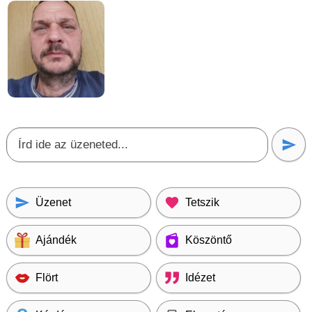
Üzenet
Tetszik
Ajándék
Köszöntő
Flört
Idézet