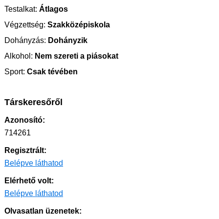
Testalkat:
Átlagos
Végzettség:
Szakközépiskola
Dohányzás:
Dohányzik
Alkohol:
Nem szereti a piásokat
Sport:
Csak tévében
Társkeresőről
Azonosító:
714261
Regisztrált:
Belépve láthatod
Elérhető volt:
Belépve láthatod
Olvasatlan üzenetek: