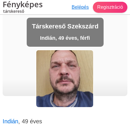
Fényképes
Belépés
Regisztráció
társkereső
Társkereső Szekszárd
Indián, 49 éves, férfi
Indián
, 49 éves