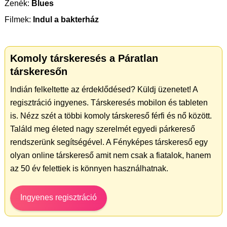
Zenék:
Blues
Filmek:
Indul a bakterház
Komoly társkeresés a Páratlan
társkeresőn
Indián felkeltette az érdeklődésed? Küldj üzenetet! A
regisztráció ingyenes. Társkeresés mobilon és tableten
is. Nézz szét a többi komoly társkereső férfi és nő között.
Találd meg életed nagy szerelmét egyedi párkereső
rendszerünk segítségével. A Fényképes társkereső egy
olyan online társkereső amit nem csak a fiatalok, hanem
az 50 év felettiek is könnyen használhatnak.
Ingyenes regisztráció