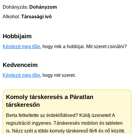
Dohányzás:
Dohányzom
Alkohol:
Társasági ivó
Hobbijaim
Kérdezd meg tőle
, hogy mik a hobbijai. Mit szeret csinálni?
Kedvenceim
Kérdezd meg tőle
, hogy mit szeret.
Komoly társkeresés a Páratlan
társkeresőn
Berta felkeltette az érdeklődésed? Küldj üzenetet! A
regisztráció ingyenes. Társkeresés mobilon és tableten
is. Nézz szét a többi komoly társkereső férfi és nő között.