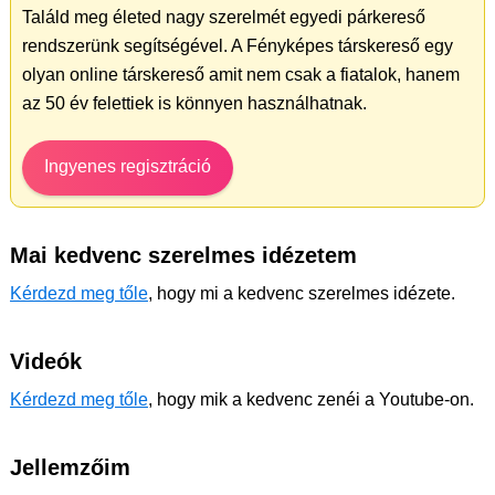
Találd meg életed nagy szerelmét egyedi párkereső
rendszerünk segítségével. A Fényképes társkereső egy
olyan online társkereső amit nem csak a fiatalok, hanem
az 50 év felettiek is könnyen használhatnak.
Ingyenes regisztráció
Mai kedvenc szerelmes idézetem
Kérdezd meg tőle
, hogy mi a kedvenc szerelmes idézete.
Videók
Kérdezd meg tőle
, hogy mik a kedvenc zenéi a Youtube-on.
Jellemzőim