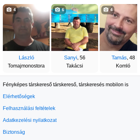
4
6
4
László
Sanyi
Tamás
, 56
, 48
Tomajmonostora
Takácsi
Komló
Fényképes társkereső társkereső, társkeresés mobilon is
Elérhetőségek
Felhasználási feltételek
Adatkezelési nyilatkozat
Biztonság