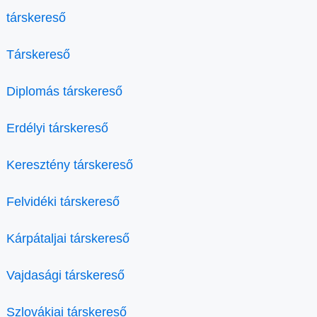
társkereső
Társkereső
Diplomás társkereső
Erdélyi társkereső
Keresztény társkereső
Felvidéki társkereső
Kárpátaljai társkereső
Vajdasági társkereső
Szlovákiai társkereső