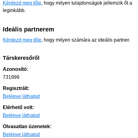
Kérdezd meg tőle
, hogy milyen tulajdonságok jellemzik őt a
leginkább.
Ideális partnerem
Kérdezd meg tőle
, hogy milyen számára az ideális partner.
Társkeresőről
Azonosító:
731999
Regisztrált:
Belépve láthatod
Elérhető volt:
Belépve láthatod
Olvasatlan üzenetek:
Belépve láthatod