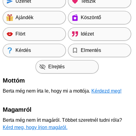
Üzenet
Tetszik
Ajándék
Köszöntő
Flört
Idézet
Kérdés
Elmentés
Elrejtés
Mottóm
Berta még nem írta le, hogy mi a mottója.
Kérdezd meg!
Magamról
Berta még nem írt magáról. Többet szeretnél tudni róla?
Kérd meg, hogy írjon magáról.