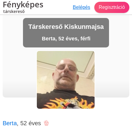
Fényképes
Belépés
Regisztráció
társkereső
Társkereső Kiskunmajsa
Berta, 52 éves, férfi
Berta
, 52 éves