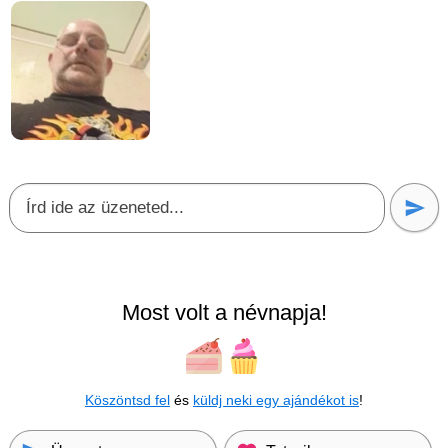
Most volt a névnapja!
Köszöntsd fel
és
küldj neki egy ajándékot is
!