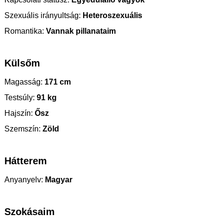
Szexuális irányultság:
Heteroszexuális
Romantika:
Vannak pillanataim
Külsőm
Magasság:
171 cm
Testsúly:
91 kg
Hajszín:
Ősz
Szemszín:
Zöld
Hátterem
Anyanyelv:
Magyar
Szokásaim