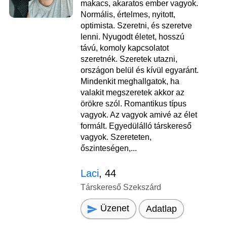
makacs, akaratos ember vagyok.
Normális, értelmes, nyitott,
optimista. Szeretni, és szeretve
lenni. Nyugodt életet, hosszú
távú, komoly kapcsolatot
szeretnék. Szeretek utazni,
országon belül és kívül egyaránt.
Mindenkit meghallgatok, ha
valakit megszeretek akkor az
örökre szól. Romantikus típus
vagyok. Az vagyok amivé az élet
formált. Egyedülálló társkereső
vagyok. Szereteten,
őszinteségen,...
Laci
, 44
Társkereső Szekszárd
Üzenet
Adatlap