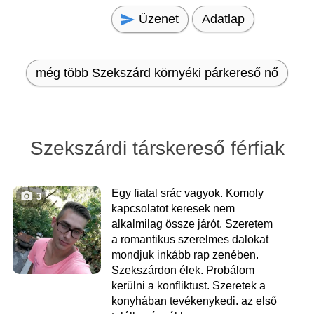
Üzenet
Adatlap
még több Szekszárd környéki párkereső nő
Szekszárdi társkereső férfiak
Egy fiatal srác vagyok. Komoly
3
kapcsolatot keresek nem
alkalmilag össze járót. Szeretem
a romantikus szerelmes dalokat
mondjuk inkább rap zenében.
Szekszárdon élek. Probálom
kerülni a konfliktust. Szeretek a
konyhában tevékenykedi. az első