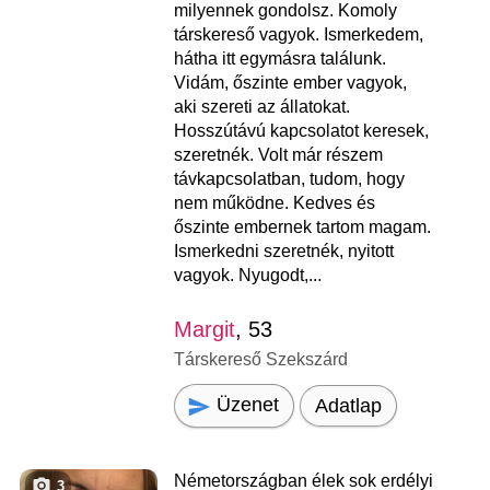
milyennek gondolsz. Komoly
társkereső vagyok. Ismerkedem,
hátha itt egymásra találunk.
Vidám, őszinte ember vagyok,
aki szereti az állatokat.
Hosszútávú kapcsolatot keresek,
szeretnék. Volt már részem
távkapcsolatban, tudom, hogy
nem működne. Kedves és
őszinte embernek tartom magam.
Ismerkedni szeretnék, nyitott
vagyok. Nyugodt,...
Margit
, 53
Társkereső Szekszárd
Üzenet
Adatlap
Németországban élek sok erdélyi
3