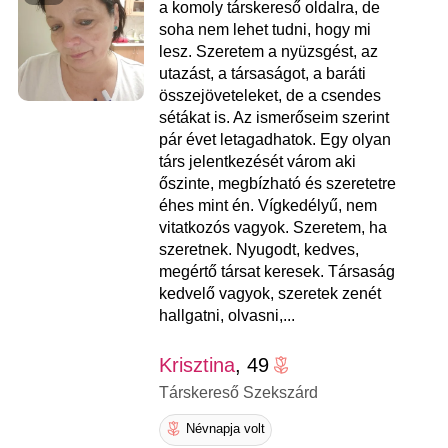
a komoly társkereső oldalra, de
soha nem lehet tudni, hogy mi
lesz. Szeretem a nyüzsgést, az
utazást, a társaságot, a baráti
összejöveteleket, de a csendes
sétákat is. Az ismerőseim szerint
pár évet letagadhatok. Egy olyan
társ jelentkezését várom aki
őszinte, megbízható és szeretetre
éhes mint én. Vígkedélyű, nem
vitatkozós vagyok. Szeretem, ha
szeretnek. Nyugodt, kedves,
megértő társat keresek. Társaság
kedvelő vagyok, szeretek zenét
hallgatni, olvasni,...
Krisztina
, 49
Társkereső Szekszárd
Névnapja volt