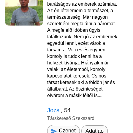
barátságos az emberek számára.
Az én lételemem a természet, a
természetesség. Már nagyon
szeretném megtalálni a páromat.
A megfelelő időben úgyis
találkozunk. Nem jó az embernek
egyedül lenni, ezért várok a
társamra. Vicces és egyben
komoly is tudok lenni ha a
helyzet kívánja. Hiányzik már
valaki az életemből, komoly
kapcsolatot keresek. Csinos
társat keresek aki a földön jár és
állatbarát. Az őszinteséget
elvárom a másik féltől is....
Jozsi
, 54
Társkereső Szekszárd
Üzenet
Adatlap