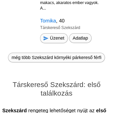
makacs, akaratos ember vagyok.
A...
Tomika
, 40
Társkereső Szekszárd
Üzenet
Adatlap
még több Szekszárd környéki párkereső férfi
Társkereső Szekszárd: első
találkozás
Szekszárd
rengeteg lehetőséget nyújt az
első