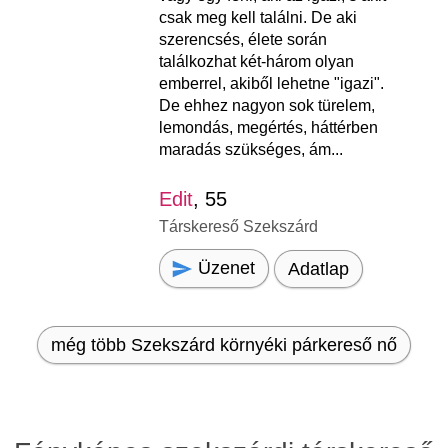
csak meg kell találni. De aki
szerencsés, élete során
találkozhat két-három olyan
emberrel, akiből lehetne "igazi".
De ehhez nagyon sok türelem,
lemondás, megértés, háttérben
maradás szükséges, ám...
Edit
, 55
Társkereső Szekszárd
Üzenet
Adatlap
még több Szekszárd környéki párkereső nő