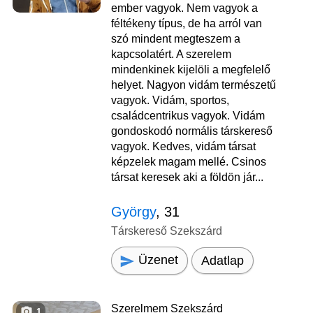
ember vagyok. Nem vagyok a
féltékeny típus, de ha arról van
szó mindent megteszem a
kapcsolatért. A szerelem
mindenkinek kijelöli a megfelelő
helyet. Nagyon vidám természetű
vagyok. Vidám, sportos,
családcentrikus vagyok. Vidám
gondoskodó normális társkereső
vagyok. Kedves, vidám társat
képzelek magam mellé. Csinos
társat keresek aki a földön jár...
György
, 31
Társkereső Szekszárd
Üzenet
Adatlap
Szerelmem Szekszárd
1