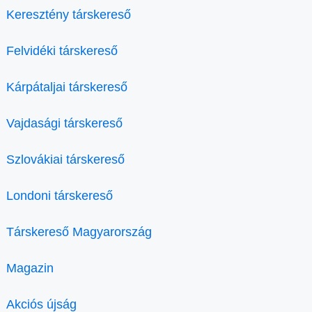
Keresztény társkereső
Felvidéki társkereső
Kárpátaljai társkereső
Vajdasági társkereső
Szlovákiai társkereső
Londoni társkereső
Társkereső Magyarország
Magazin
Akciós újság