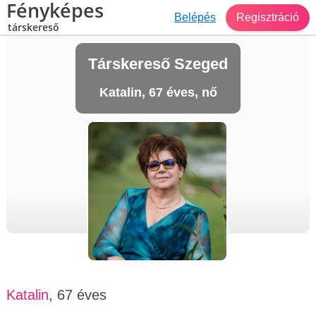
Fényképes
Belépés
Regisztráció
társkereső
Társkereső Szeged
Katalin, 67 éves, nő
Katalin
, 67 éves