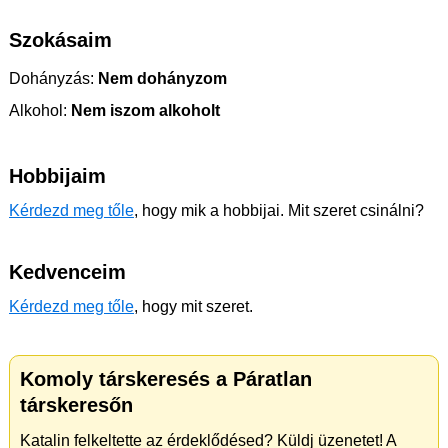
Szokásaim
Dohányzás:
Nem dohányzom
Alkohol:
Nem iszom alkoholt
Hobbijaim
Kérdezd meg tőle
, hogy mik a hobbijai. Mit szeret csinálni?
Kedvenceim
Kérdezd meg tőle
, hogy mit szeret.
Komoly társkeresés a Páratlan
társkeresőn
Katalin felkeltette az érdeklődésed? Küldj üzenetet! A