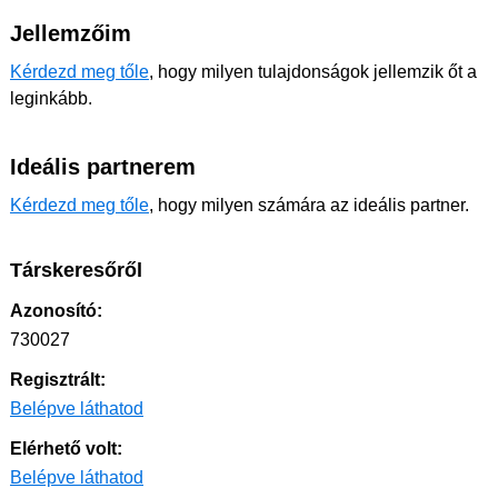
Jellemzőim
Kérdezd meg tőle
, hogy milyen tulajdonságok jellemzik őt a
leginkább.
Ideális partnerem
Kérdezd meg tőle
, hogy milyen számára az ideális partner.
Társkeresőről
Azonosító:
730027
Regisztrált:
Belépve láthatod
Elérhető volt:
Belépve láthatod