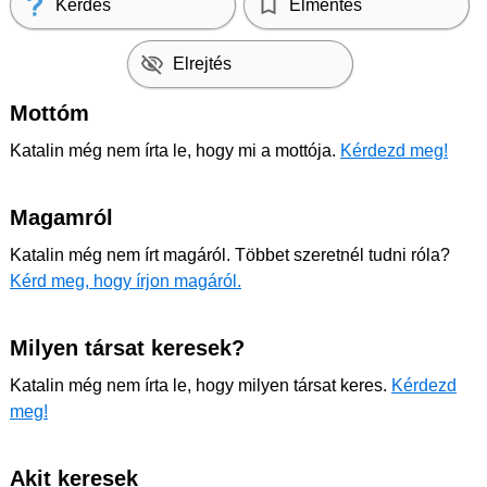
Kérdés
Elmentés
Elrejtés
Mottóm
Katalin még nem írta le, hogy mi a mottója.
Kérdezd meg!
Magamról
Katalin még nem írt magáról. Többet szeretnél tudni róla?
Kérd meg, hogy írjon magáról.
Milyen társat keresek?
Katalin még nem írta le, hogy milyen társat keres.
Kérdezd
meg!
Akit keresek