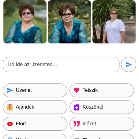
Üzenet
Tetszik
Ajándék
Köszöntő
Flört
Idézet