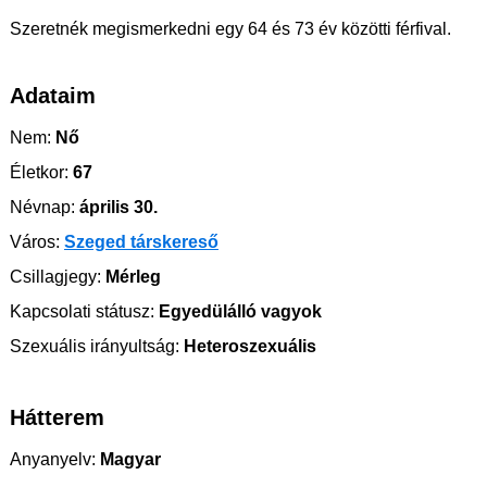
Szeretnék megismerkedni egy 64 és 73 év közötti férfival.
Adataim
Nem:
Nő
Életkor:
67
Névnap:
április 30.
Város:
Szeged társkereső
Csillagjegy:
Mérleg
Kapcsolati státusz:
Egyedülálló vagyok
Szexuális irányultság:
Heteroszexuális
Hátterem
Anyanyelv:
Magyar