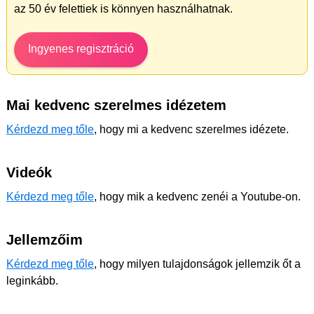
az 50 év felettiek is könnyen használhatnak.
Ingyenes regisztráció
Mai kedvenc szerelmes idézetem
Kérdezd meg tőle
, hogy mi a kedvenc szerelmes idézete.
Videók
Kérdezd meg tőle
, hogy mik a kedvenc zenéi a Youtube-on.
Jellemzőim
Kérdezd meg tőle
, hogy milyen tulajdonságok jellemzik őt a
leginkább.