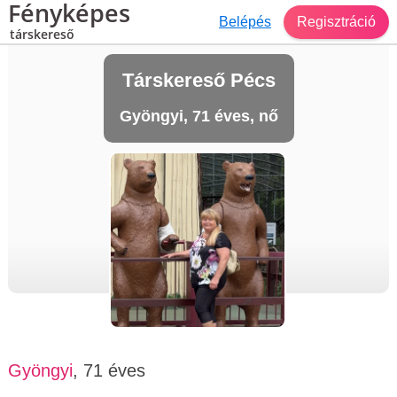
Fényképes
Belépés
Regisztráció
társkereső
Társkereső Pécs
Gyöngyi, 71 éves, nő
Gyöngyi
, 71 éves