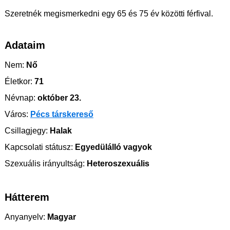
Szeretnék megismerkedni egy 65 és 75 év közötti férfival.
Adataim
Nem:
Nő
Életkor:
71
Névnap:
október 23.
Város:
Pécs társkereső
Csillagjegy:
Halak
Kapcsolati státusz:
Egyedülálló vagyok
Szexuális irányultság:
Heteroszexuális
Hátterem
Anyanyelv:
Magyar