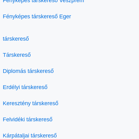
Fényképes társkereső Veszprém
Fényképes társkereső Eger
társkereső
Társkereső
Diplomás társkereső
Erdélyi társkereső
Keresztény társkereső
Felvidéki társkereső
Kárpátaljai társkereső