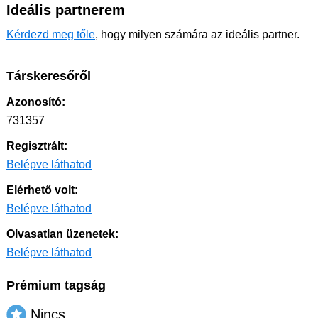
Ideális partnerem
Kérdezd meg tőle
, hogy milyen számára az ideális partner.
Társkeresőről
Azonosító:
731357
Regisztrált:
Belépve láthatod
Elérhető volt:
Belépve láthatod
Olvasatlan üzenetek:
Belépve láthatod
Prémium tagság
Nincs