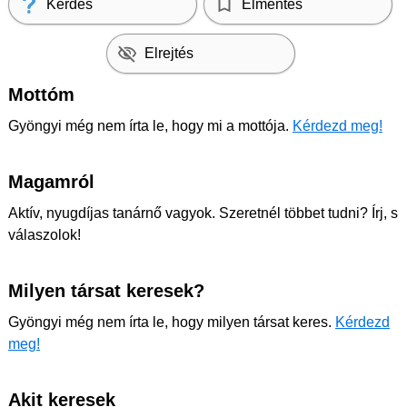
Kérdés
Elmentés
Elrejtés
Mottóm
Gyöngyi még nem írta le, hogy mi a mottója.
Kérdezd meg!
Magamról
Aktív, nyugdíjas tanárnő vagyok. Szeretnél többet tudni? Írj, s
válaszolok!
Milyen társat keresek?
Gyöngyi még nem írta le, hogy milyen társat keres.
Kérdezd
meg!
Akit keresek