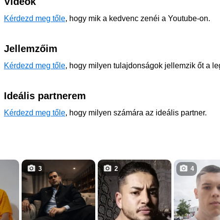
Videók
Kérdezd meg tőle
, hogy mik a kedvenc zenéi a Youtube-on.
Jellemzőim
Kérdezd meg tőle
, hogy milyen tulajdonságok jellemzik őt a l
Ideális partnerem
Kérdezd meg tőle
, hogy milyen számára az ideális partner.
3
2
4