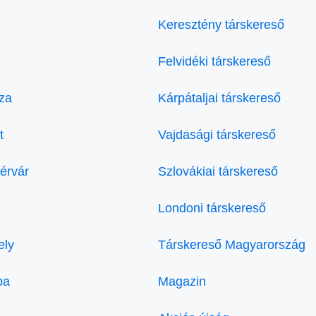
Keresztény társkereső
Felvidéki társkereső
za
Kárpátaljai társkereső
t
Vajdasági társkereső
érvár
Szlovákiai társkereső
Londoni társkereső
ely
Társkereső Magyarország
ba
Magazin