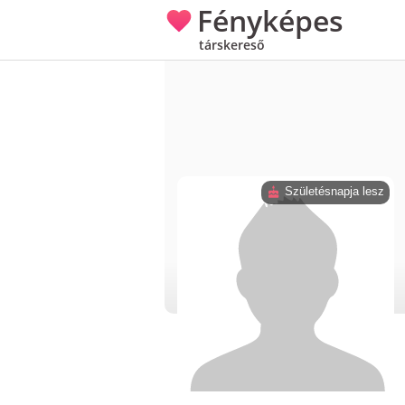
Fényképes
társkereső
Születésnapja lesz