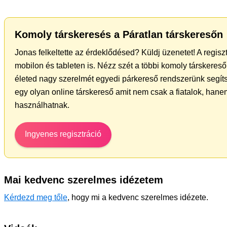
Komoly társkeresés a Páratlan társkeresőn
Jonas felkeltette az érdeklődésed? Küldj üzenetet! A regis
mobilon és tableten is. Nézz szét a többi komoly társkereső 
életed nagy szerelmét egyedi párkereső rendszerünk segít
egy olyan online társkereső amit nem csak a fiatalok, hanem
használhatnak.
Ingyenes regisztráció
Mai kedvenc szerelmes idézetem
Kérdezd meg tőle
, hogy mi a kedvenc szerelmes idézete.