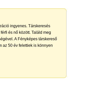
ztráció ingyenes. Társkeresés
férfi és nő között. Találd meg
ségével. A Fényképes társkereső
 az 50 év felettiek is könnyen