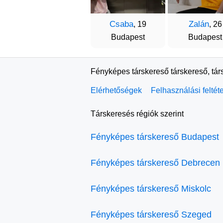
Csaba
Zalán
, 19
, 26
Budapest
Budapest
Fényképes társkereső társkereső, tár
Elérhetőségek
Felhasználási feltét
Társkeresés régiók szerint
Fényképes társkereső Budapest
Fényképes társkereső Debrecen
Fényképes társkereső Miskolc
Fényképes társkereső Szeged