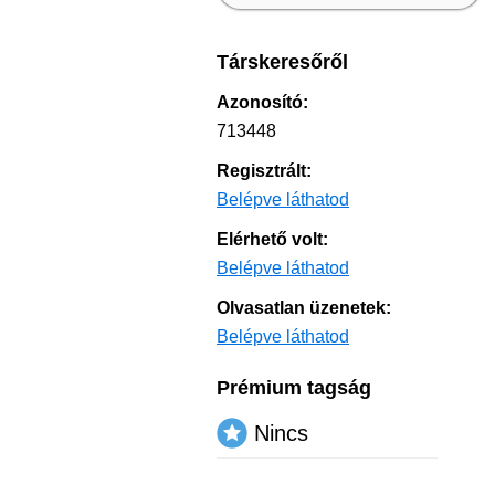
Társkeresőről
Azonosító:
713448
Regisztrált:
Belépve láthatod
Elérhető volt:
Belépve láthatod
Olvasatlan üzenetek:
Belépve láthatod
Prémium tagság
Nincs