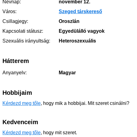
Névnap:
november 12.
Város:
Szeged társkereső
Csillagjegy:
Oroszlán
Kapcsolati státusz:
Egyedülálló vagyok
Szexuális irányultság:
Heteroszexuális
Hátterem
Anyanyelv:
Magyar
Hobbijaim
Kérdezd meg tőle
, hogy mik a hobbijai. Mit szeret csinálni?
Kedvenceim
Kérdezd meg tőle
, hogy mit szeret.