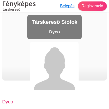
Fényképes
Belépés
Regisztráció
társkereső
Társkereső Siófok
Dyco
Dyco