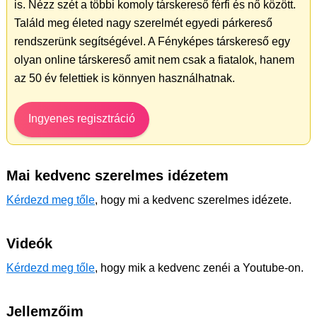
is. Nézz szét a többi komoly társkereső férfi és nő között.
Találd meg életed nagy szerelmét egyedi párkereső
rendszerünk segítségével. A Fényképes társkereső egy
olyan online társkereső amit nem csak a fiatalok, hanem
az 50 év felettiek is könnyen használhatnak.
Ingyenes regisztráció
Mai kedvenc szerelmes idézetem
Kérdezd meg tőle
, hogy mi a kedvenc szerelmes idézete.
Videók
Kérdezd meg tőle
, hogy mik a kedvenc zenéi a Youtube-on.
Jellemzőim