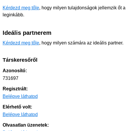
Kérdezd meg tőle
, hogy milyen tulajdonságok jellemzik őt a
leginkább.
Ideális partnerem
Kérdezd meg tőle
, hogy milyen számára az ideális partner.
Társkeresőről
Azonosító:
731697
Regisztrált:
Belépve láthatod
Elérhető volt:
Belépve láthatod
Olvasatlan üzenetek: