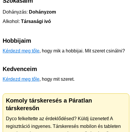
Szokásaim
Dohányzás:
Dohányzom
Alkohol:
Társasági ivó
Hobbijaim
Kérdezd meg tőle
, hogy mik a hobbijai. Mit szeret csinálni?
Kedvenceim
Kérdezd meg tőle
, hogy mit szeret.
Komoly társkeresés a Páratlan
társkeresőn
Dyco felkeltette az érdeklődésed? Küldj üzenetet! A
regisztráció ingyenes. Társkeresés mobilon és tableten