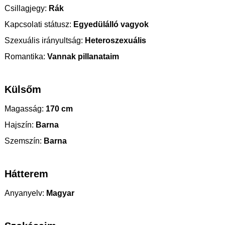
Csillagjegy:
Rák
Kapcsolati státusz:
Egyedülálló vagyok
Szexuális irányultság:
Heteroszexuális
Romantika:
Vannak pillanataim
Külsőm
Magasság:
170 cm
Hajszín:
Barna
Szemszín:
Barna
Hátterem
Anyanyelv:
Magyar