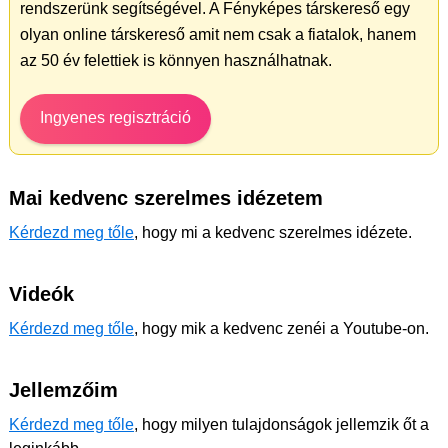
rendszerünk segítségével. A Fényképes társkereső egy
olyan online társkereső amit nem csak a fiatalok, hanem
az 50 év felettiek is könnyen használhatnak.
Ingyenes regisztráció
Mai kedvenc szerelmes idézetem
Kérdezd meg tőle
, hogy mi a kedvenc szerelmes idézete.
Videók
Kérdezd meg tőle
, hogy mik a kedvenc zenéi a Youtube-on.
Jellemzőim
Kérdezd meg tőle
, hogy milyen tulajdonságok jellemzik őt a