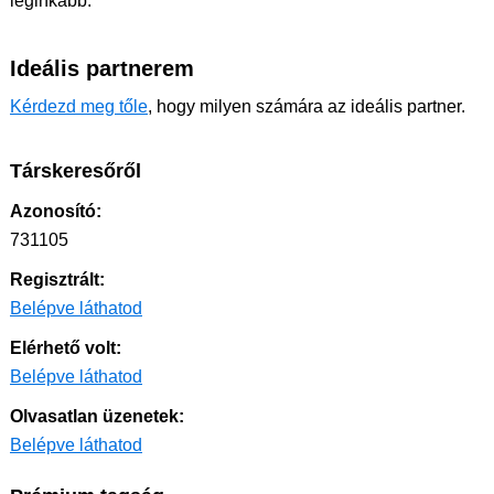
leginkább.
Ideális partnerem
Kérdezd meg tőle
, hogy milyen számára az ideális partner.
Társkeresőről
Azonosító:
731105
Regisztrált:
Belépve láthatod
Elérhető volt:
Belépve láthatod
Olvasatlan üzenetek:
Belépve láthatod