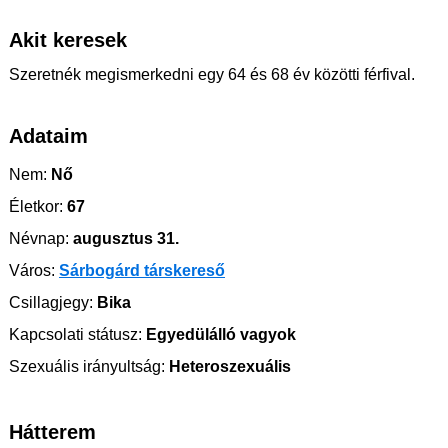
Akit keresek
Szeretnék megismerkedni egy 64 és 68 év közötti férfival.
Adataim
Nem:
Nő
Életkor:
67
Névnap:
augusztus 31.
Város:
Sárbogárd társkereső
Csillagjegy:
Bika
Kapcsolati státusz:
Egyedülálló vagyok
Szexuális irányultság:
Heteroszexuális
Hátterem