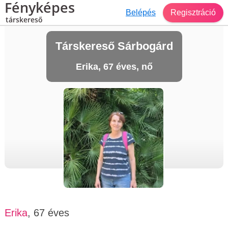
Fényképes
Belépés
Regisztráció
társkereső
Társkereső Sárbogárd
Erika, 67 éves, nő
Erika
, 67 éves