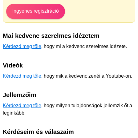
Ingyenes regisztráció
Mai kedvenc szerelmes idézetem
Kérdezd meg tőle
, hogy mi a kedvenc szerelmes idézete.
Videók
Kérdezd meg tőle
, hogy mik a kedvenc zenéi a Youtube-on.
Jellemzőim
Kérdezd meg tőle
, hogy milyen tulajdonságok jellemzik őt a
leginkább.
Kérdéseim és válaszaim