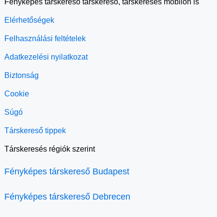
Fényképes társkereső társkereső, társkeresés mobilon is
Elérhetőségek
Felhasználási feltételek
Adatkezelési nyilatkozat
Biztonság
Cookie
Súgó
Társkereső tippek
Társkeresés régiók szerint
Fényképes társkereső Budapest
Fényképes társkereső Debrecen