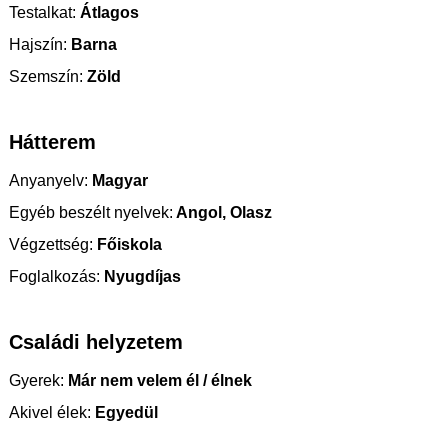
Testalkat:
Átlagos
Hajszín:
Barna
Szemszín:
Zöld
Hátterem
Anyanyelv:
Magyar
Egyéb beszélt nyelvek:
Angol, Olasz
Végzettség:
Főiskola
Foglalkozás:
Nyugdíjas
Családi helyzetem
Gyerek:
Már nem velem él / élnek
Akivel élek:
Egyedül