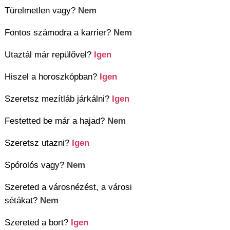
Türelmetlen vagy?
Nem
Fontos számodra a karrier?
Nem
Utaztál már repülővel?
Igen
Hiszel a horoszkópban?
Igen
Szeretsz mezítláb járkálni?
Igen
Festetted be már a hajad?
Nem
Szeretsz utazni?
Igen
Spórolós vagy?
Nem
Szereted a városnézést, a városi
sétákat?
Nem
Szereted a bort?
Igen