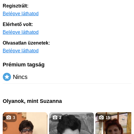
Regisztrált:
Belépve láthatod
Elérhető volt:
Belépve láthatod
Olvasatlan üzenetek:
Belépve láthatod
Prémium tagság
Nincs
Olyanok, mint Suzanna
3
2
15