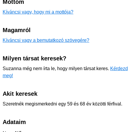
Mottóm
Kíváncsi vagy, hogy mi a mottója?
Magamról
Kíváncsi vagy a bemutatkozó szövegére?
Milyen társat keresek?
Suzanna még nem írta le, hogy milyen társat keres.
Kérdezd
meg!
Akit keresek
Szeretnék megismerkedni egy 59 és 68 év közötti férfival.
Adataim