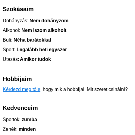
Szokásaim
Dohányzás:
Nem dohányzom
Alkohol:
Nem iszom alkoholt
Buli:
Néha barátokkal
Sport:
Legalább heti egyszer
Utazás:
Amikor tudok
Hobbijaim
Kérdezd meg tőle
, hogy mik a hobbijai. Mit szeret csinálni?
Kedvenceim
Sportok:
zumba
Zenék:
minden