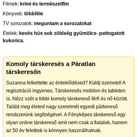
Filmek:
krimi és természetflm
Könyvek:
többféle
TV sorozatok:
meguntam a sorozatokat
Ételek:
kevés hús sok zöldség gyümölcs- pattogatott
kukorica.
Komoly társkeresés a Páratlan
társkeresőn
Suzanna felkeltette az érdeklődésed? Küldj üzenetet! A
regisztráció ingyenes. Társkeresés mobilon és tableten
is. Nézz szét a többi komoly társkereső férfi és nő között.
Találd meg életed nagy szerelmét egyedi párkereső
rendszerünk segítségével. A Fényképes társkereső egy
olyan online társkereső amit nem csak a fiatalok, hanem
az 50 év felettiek is könnyen használhatnak.