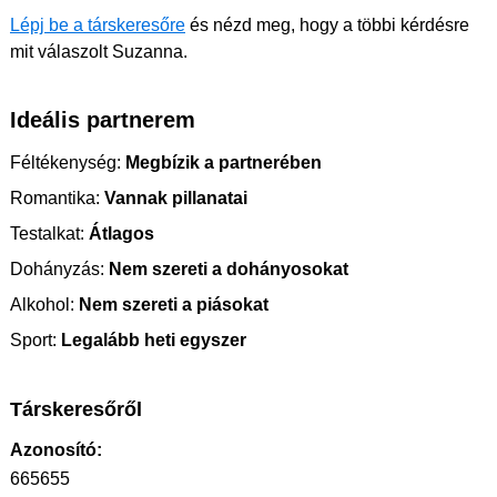
Lépj be a társkeresőre
és nézd meg, hogy a többi kérdésre
mit válaszolt Suzanna.
Ideális partnerem
Féltékenység:
Megbízik a partnerében
Romantika:
Vannak pillanatai
Testalkat:
Átlagos
Dohányzás:
Nem szereti a dohányosokat
Alkohol:
Nem szereti a piásokat
Sport:
Legalább heti egyszer
Társkeresőről
Azonosító:
665655