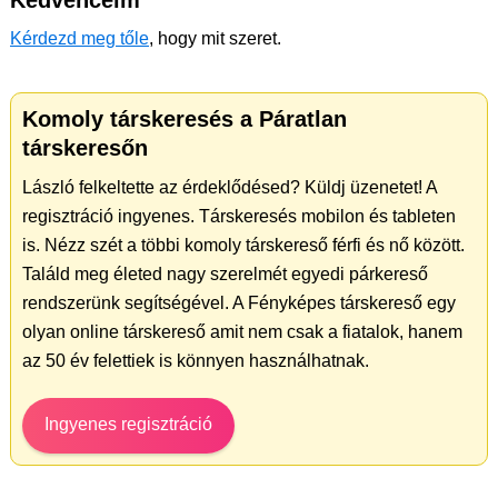
Kedvenceim
Kérdezd meg tőle
, hogy mit szeret.
Komoly társkeresés a Páratlan
társkeresőn
László felkeltette az érdeklődésed? Küldj üzenetet! A
regisztráció ingyenes. Társkeresés mobilon és tableten
is. Nézz szét a többi komoly társkereső férfi és nő között.
Találd meg életed nagy szerelmét egyedi párkereső
rendszerünk segítségével. A Fényképes társkereső egy
olyan online társkereső amit nem csak a fiatalok, hanem
az 50 év felettiek is könnyen használhatnak.
Ingyenes regisztráció