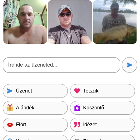
Üzenet
Tetszik
Ajándék
Köszöntő
Flört
Idézet