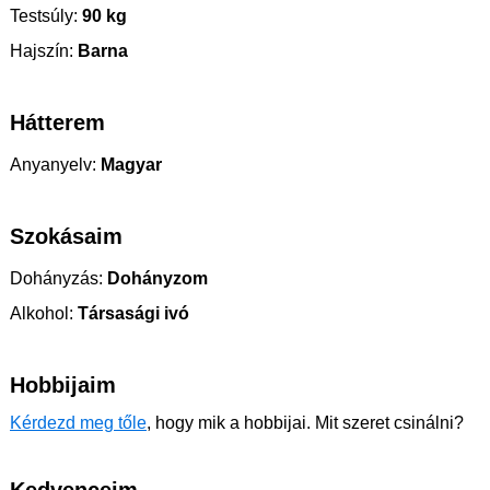
Testsúly:
90 kg
Hajszín:
Barna
Hátterem
Anyanyelv:
Magyar
Szokásaim
Dohányzás:
Dohányzom
Alkohol:
Társasági ivó
Hobbijaim
Kérdezd meg tőle
, hogy mik a hobbijai. Mit szeret csinálni?