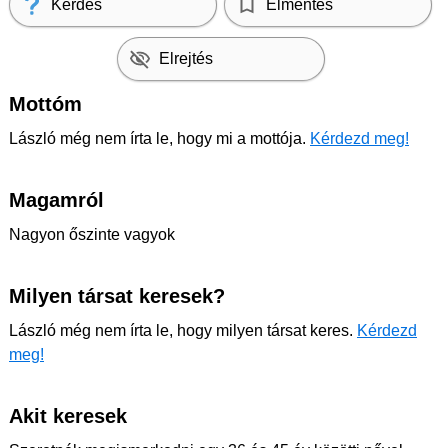
Kérdés
Elmentés
Elrejtés
Mottóm
László még nem írta le, hogy mi a mottója.
Kérdezd meg!
Magamról
Nagyon őszinte vagyok
Milyen társat keresek?
László még nem írta le, hogy milyen társat keres.
Kérdezd
meg!
Akit keresek