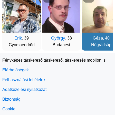
Erik
György
Géza
, 39
, 38
, 40
Gyomaendrőd
Budapest
Nógrádsáp
Fényképes társkereső társkereső, társkeresés mobilon is
Elérhetőségek
Felhasználási feltételek
Adatkezelési nyilatkozat
Biztonság
Cookie