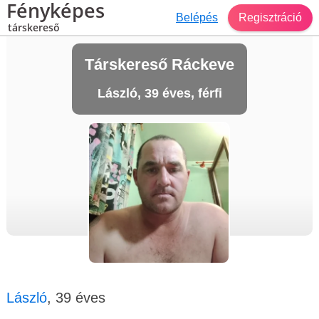
Fényképes
Belépés
Regisztráció
társkereső
Társkereső Ráckeve
László, 39 éves, férfi
László
, 39 éves