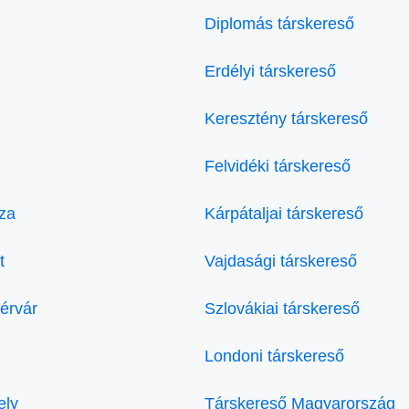
Diplomás társkereső
Erdélyi társkereső
Keresztény társkereső
Felvidéki társkereső
za
Kárpátaljai társkereső
t
Vajdasági társkereső
érvár
Szlovákiai társkereső
Londoni társkereső
ely
Társkereső Magyarország