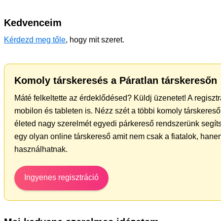
Kedvenceim
Kérdezd meg tőle
, hogy mit szeret.
Komoly társkeresés a Páratlan társkeresőn
Máté felkeltette az érdeklődésed? Küldj üzenetet! A regisz
mobilon és tableten is. Nézz szét a többi komoly társkereső 
életed nagy szerelmét egyedi párkereső rendszerünk segít
egy olyan online társkereső amit nem csak a fiatalok, hanem
használhatnak.
Ingyenes regisztráció