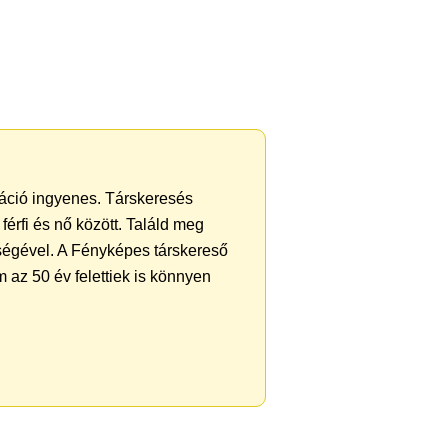
tráció ingyenes. Társkeresés
férfi és nő között. Találd meg
ségével. A Fényképes társkereső
 az 50 év felettiek is könnyen