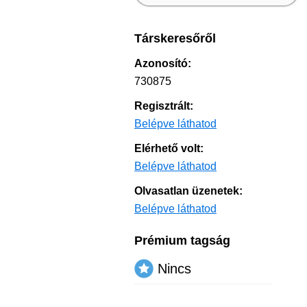
Társkeresőről
Azonosító:
730875
Regisztrált:
Belépve láthatod
Elérhető volt:
Belépve láthatod
Olvasatlan üzenetek:
Belépve láthatod
Prémium tagság
Nincs