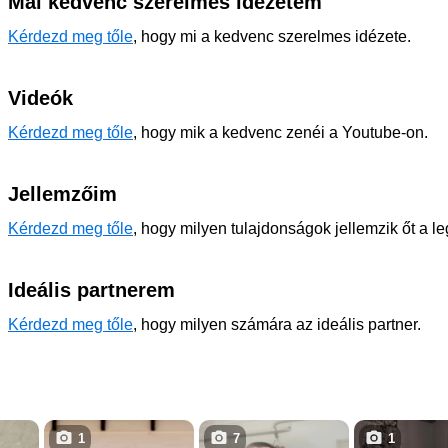
Mai kedvenc szerelmes idézetem
Kérdezd meg tőle
, hogy mi a kedvenc szerelmes idézete.
Videók
Kérdezd meg tőle
, hogy mik a kedvenc zenéi a Youtube-on.
Jellemzőim
Kérdezd meg tőle
, hogy milyen tulajdonságok jellemzik őt a l
Ideális partnerem
Kérdezd meg tőle
, hogy milyen számára az ideális partner.
1
7
1