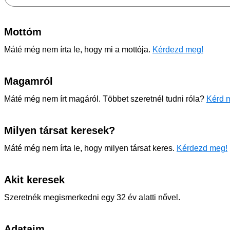
Mottóm
Máté még nem írta le, hogy mi a mottója.
Kérdezd meg!
Magamról
Máté még nem írt magáról. Többet szeretnél tudni róla?
Kérd m
Milyen társat keresek?
Máté még nem írta le, hogy milyen társat keres.
Kérdezd meg!
Akit keresek
Szeretnék megismerkedni egy 32 év alatti nővel.
Adataim