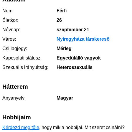
Nem:
Férfi
Életkor:
26
Névnap:
szeptember 21.
Város:
Nyíregyháza társkereső
Csillagjegy:
Mérleg
Kapcsolati státusz:
Egyedülálló vagyok
Szexuális irányultság:
Heteroszexuális
Hátterem
Anyanyelv:
Magyar
Hobbijaim
Kérdezd meg tőle
, hogy mik a hobbijai. Mit szeret csinálni?