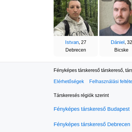
Istvan
Dániel
, 27
, 3
Debrecen
Bicske
Fényképes társkereső társkereső, tár
Elérhetőségek
Felhasználási feltét
Társkeresés régiók szerint
Fényképes társkereső Budapest
Fényképes társkereső Debrecen