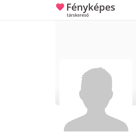
Fényképes
társkereső