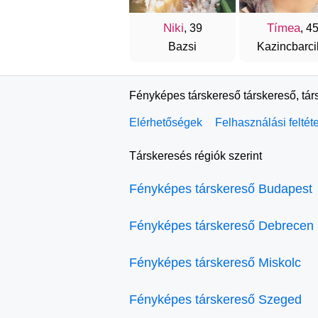
Niki
Tímea
, 39
, 4
Bazsi
Kazincbarci
Fényképes társkereső társkereső, tár
Elérhetőségek
Felhasználási feltét
Társkeresés régiók szerint
Fényképes társkereső Budapest
Fényképes társkereső Debrecen
Fényképes társkereső Miskolc
Fényképes társkereső Szeged