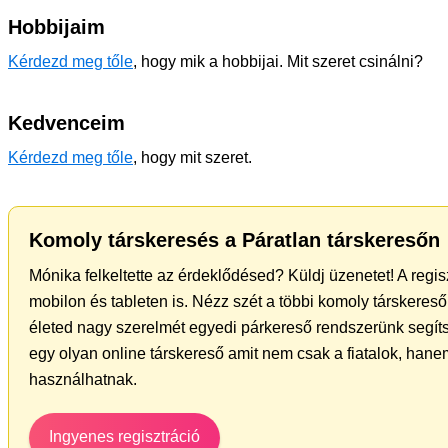
Hobbijaim
Kérdezd meg tőle
, hogy mik a hobbijai. Mit szeret csinálni?
Kedvenceim
Kérdezd meg tőle
, hogy mit szeret.
Komoly társkeresés a Páratlan társkeresőn
Mónika felkeltette az érdeklődésed? Küldj üzenetet! A regi
mobilon és tableten is. Nézz szét a többi komoly társkereső 
életed nagy szerelmét egyedi párkereső rendszerünk segít
egy olyan online társkereső amit nem csak a fiatalok, hanem
használhatnak.
Ingyenes regisztráció