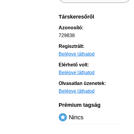
Társkeresőről
Azonosító:
729838
Regisztrált:
Belépve láthatod
Elérhető volt:
Belépve láthatod
Olvasatlan üzenetek:
Belépve láthatod
Prémium tagság
Nincs