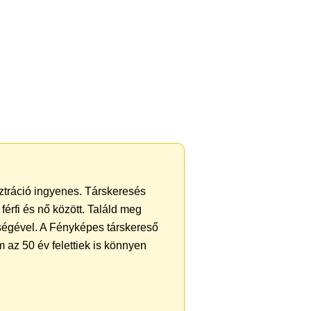
sztráció ingyenes. Társkeresés
férfi és nő között. Találd meg
ségével. A Fényképes társkereső
 az 50 év felettiek is könnyen