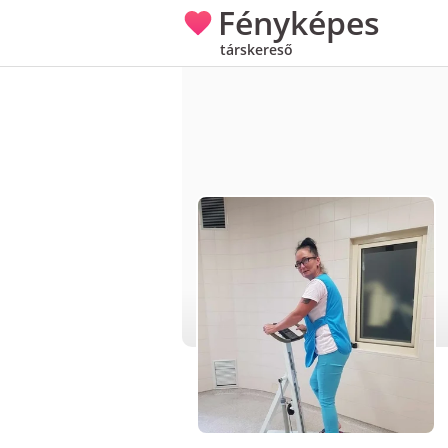
Fényképes
társkereső