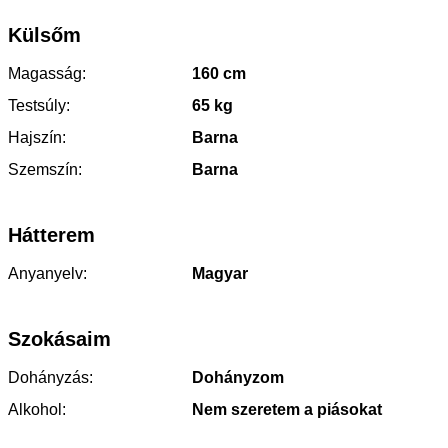
Külsőm
Magasság:
160 cm
Testsúly:
65 kg
Hajszín:
Barna
Szemszín:
Barna
Hátterem
Anyanyelv:
Magyar
Szokásaim
Dohányzás:
Dohányzom
Alkohol:
Nem szeretem a piásokat