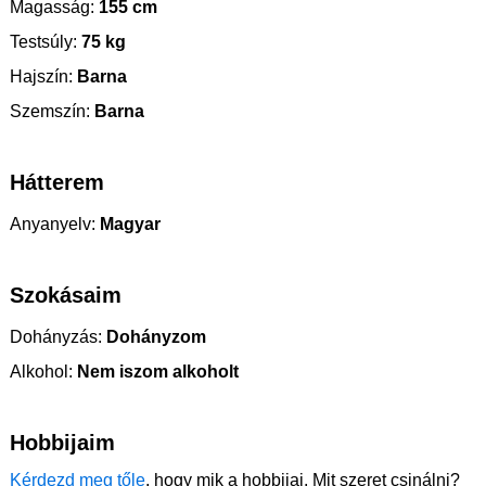
Magasság:
155 cm
Testsúly:
75 kg
Hajszín:
Barna
Szemszín:
Barna
Hátterem
Anyanyelv:
Magyar
Szokásaim
Dohányzás:
Dohányzom
Alkohol:
Nem iszom alkoholt
Hobbijaim
Kérdezd meg tőle
, hogy mik a hobbijai. Mit szeret csinálni?