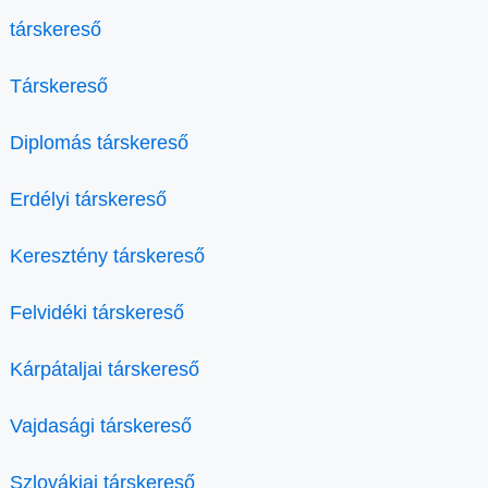
társkereső
Társkereső
Diplomás társkereső
Erdélyi társkereső
Keresztény társkereső
Felvidéki társkereső
Kárpátaljai társkereső
Vajdasági társkereső
Szlovákiai társkereső