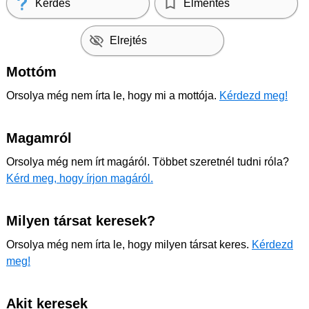
Kérdés
Elmentés
Elrejtés
Mottóm
Orsolya még nem írta le, hogy mi a mottója.
Kérdezd meg!
Magamról
Orsolya még nem írt magáról. Többet szeretnél tudni róla?
Kérd meg, hogy írjon magáról.
Milyen társat keresek?
Orsolya még nem írta le, hogy milyen társat keres.
Kérdezd
meg!
Akit keresek