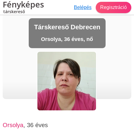
Fényképes
Belépés
Regisztráció
társkereső
Társkereső Debrecen
Orsolya, 36 éves, nő
Orsolya
, 36 éves