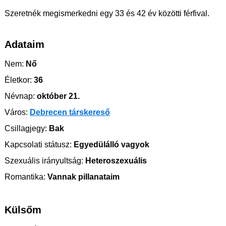
Szeretnék megismerkedni egy 33 és 42 év közötti férfival.
Adataim
Nem:
Nő
Életkor:
36
Névnap:
október 21.
Város:
Debrecen társkereső
Csillagjegy:
Bak
Kapcsolati státusz:
Egyedülálló vagyok
Szexuális irányultság:
Heteroszexuális
Romantika:
Vannak pillanataim
Külsőm