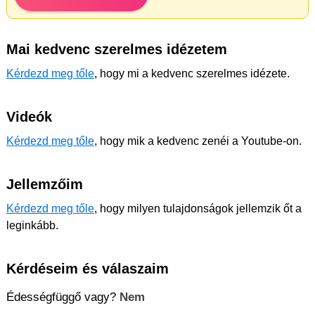
Mai kedvenc szerelmes idézetem
Kérdezd meg tőle
, hogy mi a kedvenc szerelmes idézete.
Videók
Kérdezd meg tőle
, hogy mik a kedvenc zenéi a Youtube-on.
Jellemzőim
Kérdezd meg tőle
, hogy milyen tulajdonságok jellemzik őt a
leginkább.
Kérdéseim és válaszaim
Édességfüggő vagy?
Nem