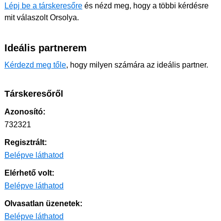
Lépj be a társkeresőre
és nézd meg, hogy a többi kérdésre
mit válaszolt Orsolya.
Ideális partnerem
Kérdezd meg tőle
, hogy milyen számára az ideális partner.
Társkeresőről
Azonosító:
732321
Regisztrált:
Belépve láthatod
Elérhető volt:
Belépve láthatod
Olvasatlan üzenetek:
Belépve láthatod