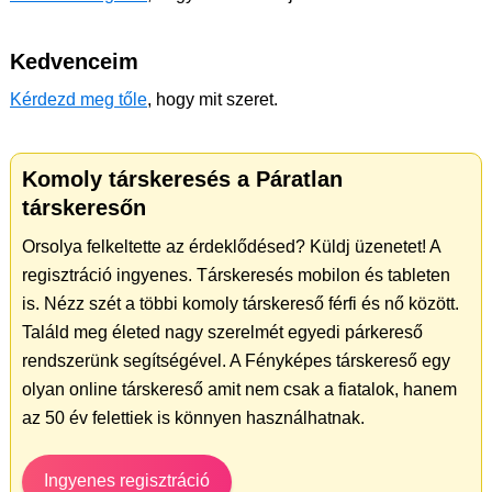
Kedvenceim
Kérdezd meg tőle
, hogy mit szeret.
Komoly társkeresés a Páratlan
társkeresőn
Orsolya felkeltette az érdeklődésed? Küldj üzenetet! A
regisztráció ingyenes. Társkeresés mobilon és tableten
is. Nézz szét a többi komoly társkereső férfi és nő között.
Találd meg életed nagy szerelmét egyedi párkereső
rendszerünk segítségével. A Fényképes társkereső egy
olyan online társkereső amit nem csak a fiatalok, hanem
az 50 év felettiek is könnyen használhatnak.
Ingyenes regisztráció