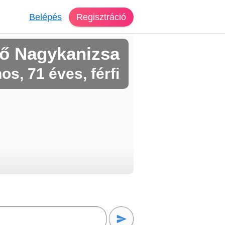
Belépés
Regisztráció
ő Nagykanizsa
os, 71 éves, férfi