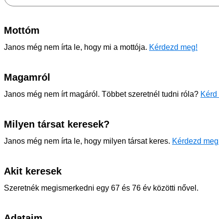
Mottóm
Janos még nem írta le, hogy mi a mottója.
Kérdezd meg!
Magamról
Janos még nem írt magáról. Többet szeretnél tudni róla?
Kérd 
Milyen társat keresek?
Janos még nem írta le, hogy milyen társat keres.
Kérdezd meg
Akit keresek
Szeretnék megismerkedni egy 67 és 76 év közötti nővel.
Adataim