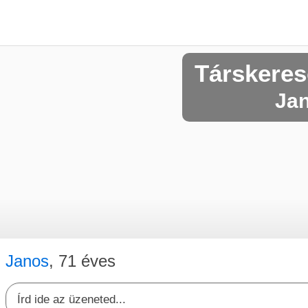
Társkeres
Jan
Janos
, 71 éves