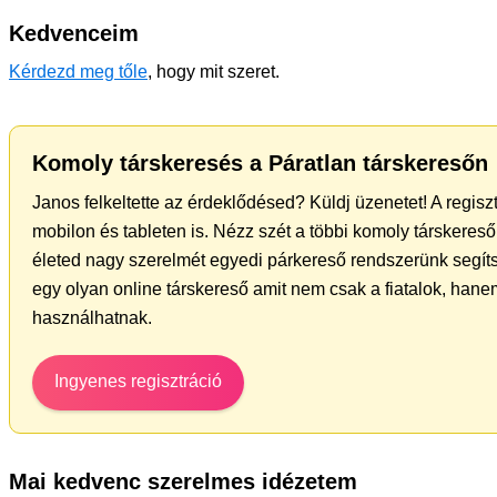
Kedvenceim
Kérdezd meg tőle
, hogy mit szeret.
Komoly társkeresés a Páratlan társkeresőn
Janos felkeltette az érdeklődésed? Küldj üzenetet! A regis
mobilon és tableten is. Nézz szét a többi komoly társkereső 
életed nagy szerelmét egyedi párkereső rendszerünk segít
egy olyan online társkereső amit nem csak a fiatalok, hanem
használhatnak.
Ingyenes regisztráció
Mai kedvenc szerelmes idézetem