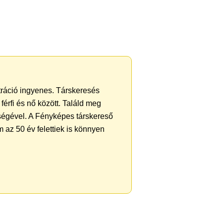
ztráció ingyenes. Társkeresés
férfi és nő között. Találd meg
ségével. A Fényképes társkereső
 az 50 év felettiek is könnyen