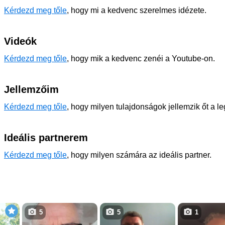
Kérdezd meg tőle
, hogy mi a kedvenc szerelmes idézete.
Videók
Kérdezd meg tőle
, hogy mik a kedvenc zenéi a Youtube-on.
Jellemzőim
Kérdezd meg tőle
, hogy milyen tulajdonságok jellemzik őt a l
Ideális partnerem
Kérdezd meg tőle
, hogy milyen számára az ideális partner.
5
5
1