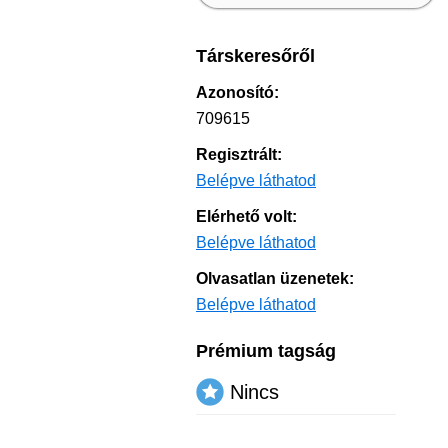
Társkeresőről
Azonosító:
709615
Regisztrált:
Belépve láthatod
Elérhető volt:
Belépve láthatod
Olvasatlan üzenetek:
Belépve láthatod
Prémium tagság
Nincs