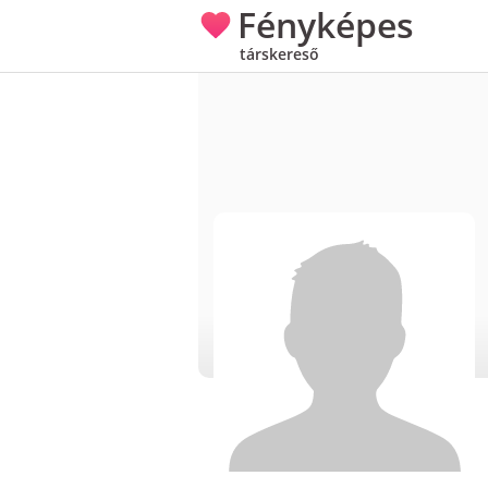
Fényképes
társkereső