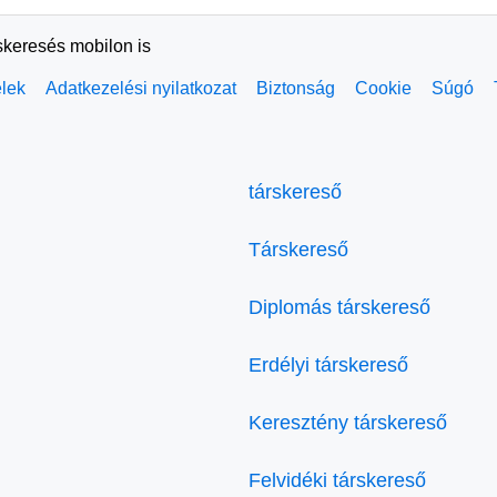
skeresés mobilon is
elek
Adatkezelési nyilatkozat
Biztonság
Cookie
Súgó
társkereső
Társkereső
Diplomás társkereső
Erdélyi társkereső
Keresztény társkereső
Felvidéki társkereső