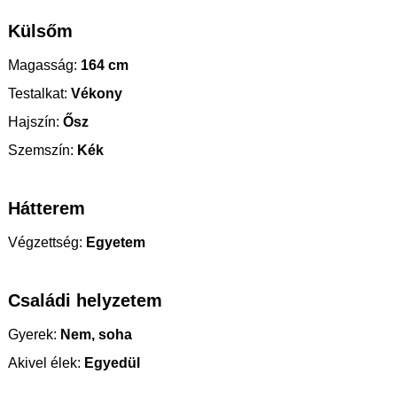
Külsőm
Magasság:
164 cm
Testalkat:
Vékony
Hajszín:
Ősz
Szemszín:
Kék
Hátterem
Végzettség:
Egyetem
Családi helyzetem
Gyerek:
Nem, soha
Akivel élek:
Egyedül