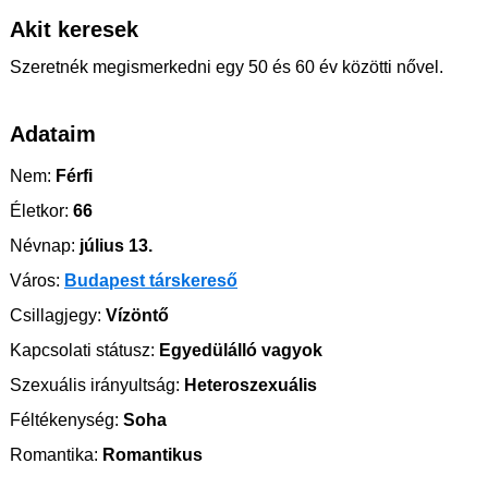
Akit keresek
Szeretnék megismerkedni egy 50 és 60 év közötti nővel.
Adataim
Nem:
Férfi
Életkor:
66
Névnap:
július 13.
Város:
Budapest társkereső
Csillagjegy:
Vízöntő
Kapcsolati státusz:
Egyedülálló vagyok
Szexuális irányultság:
Heteroszexuális
Féltékenység:
Soha
Romantika:
Romantikus