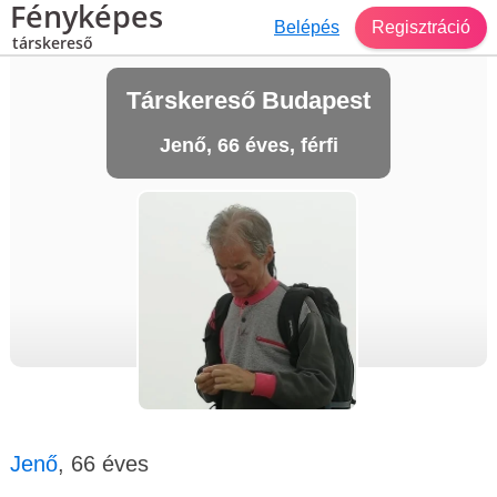
Fényképes
Belépés
Regisztráció
társkereső
Társkereső Budapest
Jenő, 66 éves, férfi
Jenő
, 66 éves