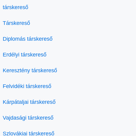
társkereső
Társkereső
Diplomás társkereső
Erdélyi társkereső
Keresztény társkereső
Felvidéki társkereső
Kárpátaljai társkereső
Vajdasági társkereső
Szlovákiai társkereső