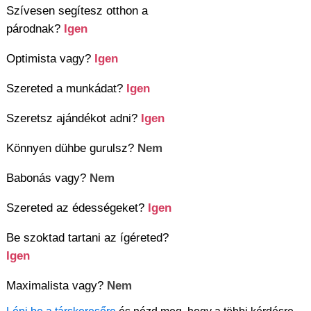
Szívesen segítesz otthon a
párodnak?
Igen
Optimista vagy?
Igen
Szereted a munkádat?
Igen
Szeretsz ajándékot adni?
Igen
Könnyen dühbe gurulsz?
Nem
Babonás vagy?
Nem
Szereted az édességeket?
Igen
Be szoktad tartani az ígéreted?
Igen
Maximalista vagy?
Nem