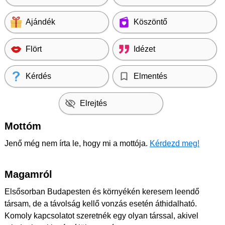
Ajándék
Köszöntő
Flört
Idézet
Kérdés
Elmentés
Elrejtés
Mottóm
Jenő még nem írta le, hogy mi a mottója.
Kérdezd meg!
Magamról
Elsősorban Budapesten és környékén keresem leendő
társam, de a távolság kellő vonzás esetén áthidalható.
Komoly kapcsolatot szeretnék egy olyan társsal, akivel