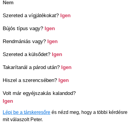
Nem
Szereted a vígjátékokat?
Igen
Bújós típus vagy?
Igen
Rendmániás vagy?
Igen
Szereted a külsődet?
Igen
Takarítanál a párod után?
Igen
Hiszel a szerencsében?
Igen
Volt már egyéjszakás kalandod?
Igen
Lépj be a társkeresőre
és nézd meg, hogy a többi kérdésre
mit válaszolt Peter.