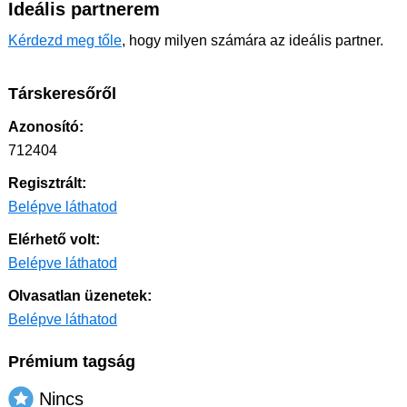
Ideális partnerem
Kérdezd meg tőle
, hogy milyen számára az ideális partner.
Társkeresőről
Azonosító:
712404
Regisztrált:
Belépve láthatod
Elérhető volt:
Belépve láthatod
Olvasatlan üzenetek:
Belépve láthatod
Prémium tagság
Nincs