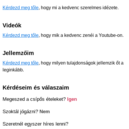
Kérdezd meg tőle
, hogy mi a kedvenc szerelmes idézete.
Videók
Kérdezd meg tőle
, hogy mik a kedvenc zenéi a Youtube-on.
Jellemzőim
Kérdezd meg tőle
, hogy milyen tulajdonságok jellemzik őt a
leginkább.
Kérdéseim és válaszaim
Megeszed a csípős ételeket?
Igen
Szoktál jógázni?
Nem
Szeretnél egyszer híres lenni?