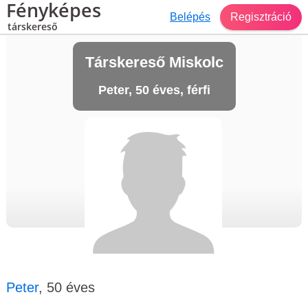
Fényképes
Belépés
Regisztráció
társkereső
Társkereső Miskolc
Peter, 50 éves, férfi
Peter
, 50 éves