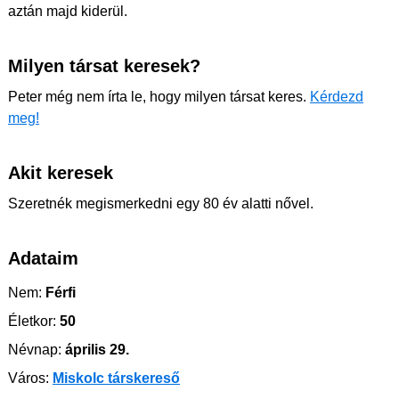
aztán majd kiderül.
Milyen társat keresek?
Peter még nem írta le, hogy milyen társat keres.
Kérdezd
meg!
Akit keresek
Szeretnék megismerkedni egy 80 év alatti nővel.
Adataim
Nem:
Férfi
Életkor:
50
Névnap:
április 29.
Város:
Miskolc társkereső