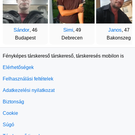
Sándor
Simi
Janos
, 46
, 49
, 47
Budapest
Debrecen
Bakonszeg
Fényképes társkereső társkereső, társkeresés mobilon is
Elérhetőségek
Felhasználási feltételek
Adatkezelési nyilatkozat
Biztonság
Cookie
Súgó